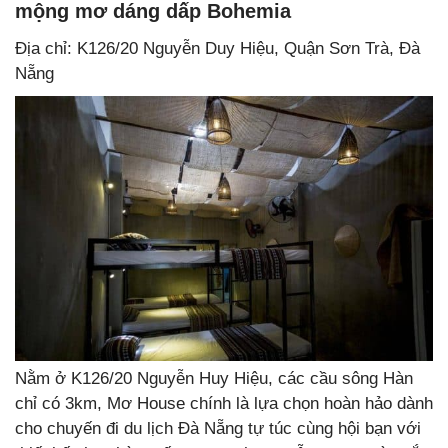
mộng mơ dáng dấp Bohemia
Địa chỉ: K126/20 Nguyễn Duy Hiệu, Quận Sơn Trà, Đà
Nẵng
Nằm ở K126/20 Nguyễn Huy Hiệu, các cầu sông Hàn
chỉ có 3km, Mơ House chính là lựa chọn hoàn hảo dành
cho chuyến đi du lịch Đà Nẵng tự túc cùng hội bạn với