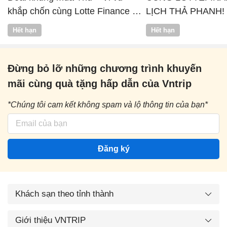
khắp chốn cùng Lotte Finance x
LỊCH THẢ PHANH!
Vntrip
Hết hạn
Hết hạn
Đừng bỏ lỡ những chương trình khuyến
mãi cùng quà tặng hấp dẫn của Vntrip
*Chúng tôi cam kết không spam và lộ thông tin của bạn*
Đăng ký
Khách sạn theo tỉnh thành
Giới thiệu VNTRIP