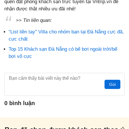
quên đặt phòng khách sạn trực tuyến tại Vntrip.vn để
nhận được thật nhiều ưu đãi nhé!
>> Tin liên quan:
“List liền tay” Villa cho nhóm bạn tại Đà Nẵng cực đã,
cực chất
Top 15 Khách sạn Đà Nẵng có bể bơi ngoài trời/bể
bơi vô cực
Gửi
0 bình luận