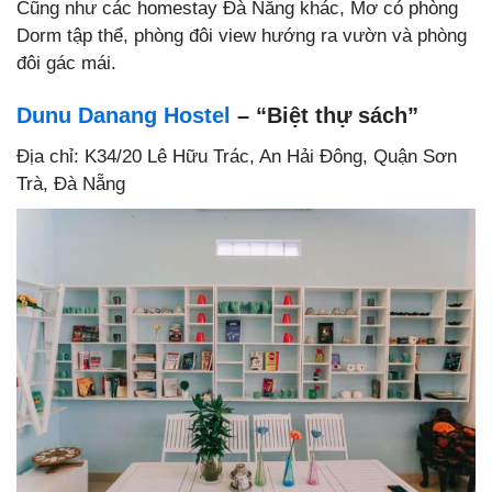
Cũng như các homestay Đà Nẵng khác, Mơ có phòng
Dorm tập thể, phòng đôi view hướng ra vườn và phòng
đôi gác mái.
Dunu Danang Hostel
– “Biệt thự sách”
Địa chỉ: K34/20 Lê Hữu Trác, An Hải Đông, Quận Sơn
Trà, Đà Nẵng