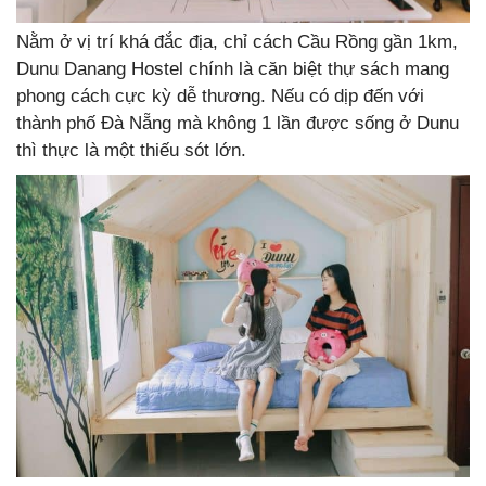
Nằm ở vị trí khá đắc địa, chỉ cách Cầu Rồng gần 1km,
Dunu Danang Hostel chính là căn biệt thự sách mang
phong cách cực kỳ dễ thương. Nếu có dịp đến với
thành phố Đà Nẵng mà không 1 lần được sống ở Dunu
thì thực là một thiếu sót lớn.