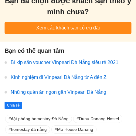
Bạn đã chọn được khách sạn theo ý
mình chưa?
Xem các khách sạn có ưu đãi
Bạn có thể quan tâm
Bí kíp săn voucher Vinpearl Đà Nẵng siêu rẻ 2021
Kinh nghiệm đi Vinpearl Đà Nẵng từ A đến Z
Những quán ăn ngon gần Vinpearl Đà Nẵng
Chia sẻ
đặt phòng homestay Đà Nẵng
Dunu Danang Hostel
homestay đà nẵng
Mo House Danang