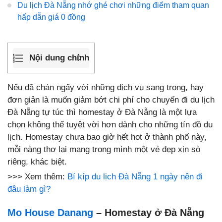
Du lịch Đà Nẵng nhớ ghé chơi những điểm tham quan
hấp dẫn giá 0 đồng
Nội dung chính
Nếu đã chán ngấy với những dịch vụ sang trọng, hay
đơn giản là muốn giảm bớt chi phí cho chuyến đi du lịch
Đà Nẵng tự túc thì homestay ở Đà Nẵng là một lựa
chọn không thể tuyệt vời hơn dành cho những tín đồ du
lịch. Homestay chưa bao giờ hết hot ở thành phố này,
mỗi nàng thơ lại mang trong mình một vẻ đẹp xịn sò
riêng, khác biệt.
>>> Xem thêm:
Bí kíp du lịch Đà Nẵng 1 ngày nên đi
đâu làm gì?
Mo House Danang
– Homestay ở Đà Nẵng