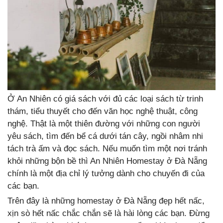
Ở An Nhiên có giá sách với đủ các loại sách từ trinh
thám, tiểu thuyết cho đến văn học nghệ thuật, công
nghệ. Thật là một thiên đường với những con người
yêu sách, tìm đến bể cá dưới tán cây, ngồi nhâm nhi
tách trà ấm và đọc sách. Nếu muốn tìm một nơi tránh
khỏi những bộn bề thì An Nhiên Homestay ở Đà Nẵng
chính là một địa chỉ lý tưởng dành cho chuyến đi của
các bạn.
Trên đây là những homestay ở Đà Nẵng đẹp hết nấc,
xịn sò hết nấc chắc chắn sẽ là hài lòng các bạn. Đừng