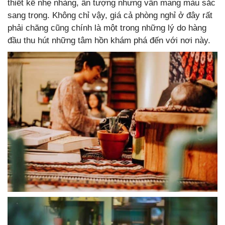
thiết kế nhẹ nhàng, ấn tượng nhưng vẫn mang màu sắc
sang trọng. Không chỉ vậy, giá cả phòng nghỉ ở đây rất
phải chăng cũng chính là một trong những lý do hàng
đầu thu hút những tâm hồn khám phá đến với nơi này.