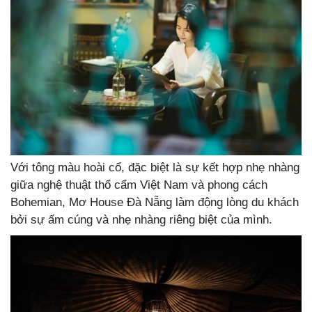
Với tông màu hoài cổ, đặc biệt là sự kết hợp nhẹ nhàng
giữa nghệ thuật thổ cẩm Việt Nam và phong cách
Bohemian, Mơ House Đà Nẵng làm động lòng du khách
bởi sự ấm cúng và nhẹ nhàng riêng biệt của mình.