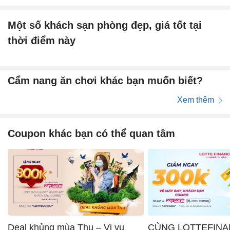
Một số khách sạn phòng đẹp, giá tốt tại
thời điểm này
Cẩm nang ăn chơi khác bạn muốn biết?
Xem thêm
Coupon khác bạn có thể quan tâm
Deal khủng mùa Thu – Vi vu
CÙNG LOTTEFINA