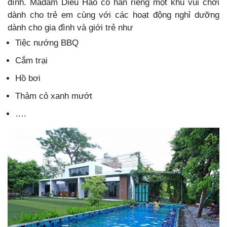
đình. Madam Dieu Hao có hẳn riêng một khu vui chơi
dành cho trẻ em cùng với các hoạt động nghỉ dưỡng
dành cho gia đình và giới trẻ như
Tiệc nướng BBQ
Cắm trại
Hồ bơi
Thảm cỏ xanh mướt
….