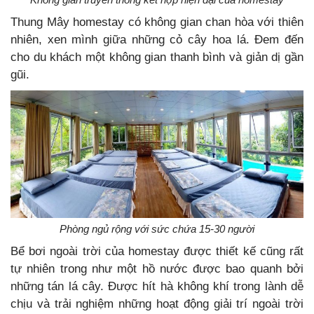
Thung Mây homestay có không gian chan hòa với thiên
nhiên, xen mình giữa những cỏ cây hoa lá. Đem đến
cho du khách một không gian thanh bình và giản dị gần
gũi.
Phòng ngủ rộng với sức chứa 15-30 người
Bể bơi ngoài trời của homestay được thiết kế cũng rất
tự nhiên trong như một hồ nước được bao quanh bởi
những tán lá cây. Được hít hà không khí trong lành dễ
chịu và trải nghiệm những hoạt động giải trí ngoài trời