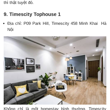
thì thật tuyệt đó.
9. Timescity Tophouse 1
Địa chỉ: P09 Park Hill, Timescity 458 Minh Khai Hà
Nội
Không chỉ là một homestay bình thường, Timescity