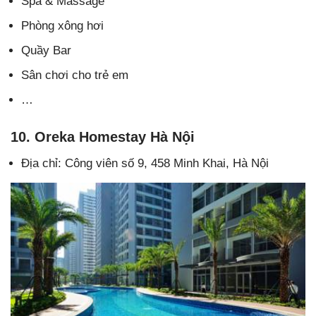
Spa & Massage
Phòng xông hơi
Quầy Bar
Sân chơi cho trẻ em
…
10. Oreka Homestay Hà Nội
Địa chỉ: Công viên số 9, 458 Minh Khai, Hà Nội