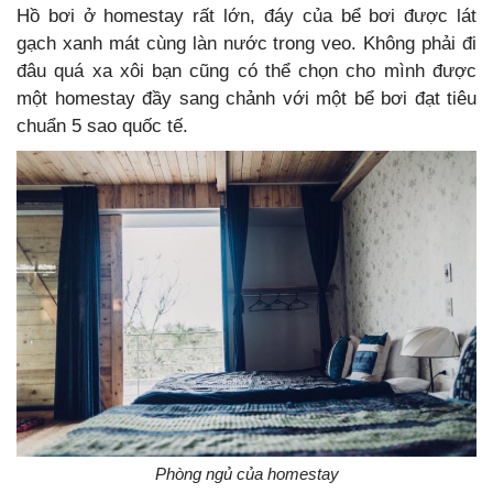
Hồ bơi ở homestay rất lớn, đáy của bể bơi được lát
gạch xanh mát cùng làn nước trong veo. Không phải đi
đâu quá xa xôi bạn cũng có thể chọn cho mình được
một homestay đầy sang chảnh với một bể bơi đạt tiêu
chuẩn 5 sao quốc tế.
Phòng ngủ của homestay