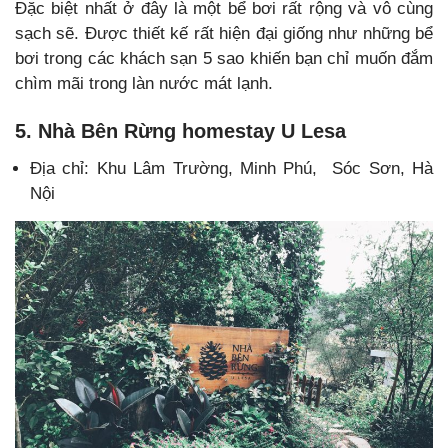
Đặc biệt nhất ở đây là một bể bơi rất rộng và vô cùng
sạch sẽ. Được thiết kế rất hiện đại giống như những bể
bơi trong các khách sạn 5 sao khiến bạn chỉ muốn đắm
chìm mãi trong làn nước mát lạnh.
5. Nhà Bên Rừng homestay U Lesa
Địa chỉ: Khu Lâm Trường, Minh Phú, Sóc Sơn, Hà
Nội