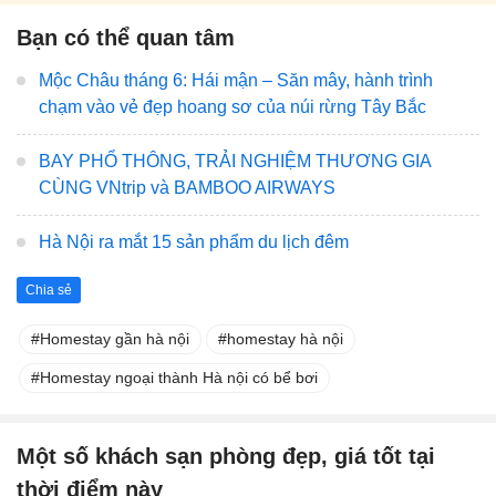
Bạn có thể quan tâm
Mộc Châu tháng 6: Hái mận – Săn mây, hành trình
chạm vào vẻ đẹp hoang sơ của núi rừng Tây Bắc
BAY PHỔ THÔNG, TRẢI NGHIỆM THƯƠNG GIA
CÙNG VNtrip và BAMBOO AIRWAYS
Hà Nội ra mắt 15 sản phẩm du lịch đêm
Chia sẻ
Homestay gần hà nội
homestay hà nội
Homestay ngoại thành Hà nội có bể bơi
Một số khách sạn phòng đẹp, giá tốt tại
thời điểm này