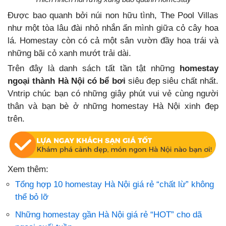
Được bao quanh bởi núi non hữu tình, The Pool Villas
như một tòa lâu đài nhỏ nhắn ẩn mình giữa cỏ cây hoa
lá. Homestay còn có cả một sân vườn đầy hoa trái và
những bãi cỏ xanh mướt trải dài.
Trên đây là danh sách tất tần tật những
homestay
ngoại thành Hà Nội
có bể bơi
siêu đẹp siêu chất nhất.
Vntrip chúc bạn có những giây phút vui vẻ cùng người
thân và bạn bè ở những homestay Hà Nội xinh đẹp
trên.
Xem thêm:
Tổng hợp 10 homestay Hà Nội giá rẻ “chất lừ” không
thể bỏ lỡ
Những homestay gần Hà Nội giá rẻ “HOT” cho dã