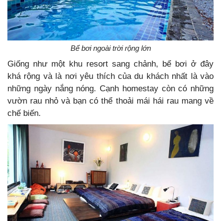
Bể bơi ngoài trời rộng lớn
Giống như một khu resort sang chảnh, bể bơi ở đây
khá rộng và là nơi yêu thích của du khách nhất là vào
những ngày nắng nóng. Cạnh homestay còn có những
vườn rau nhỏ và bạn có thể thoải mái hái rau mang về
chế biến.