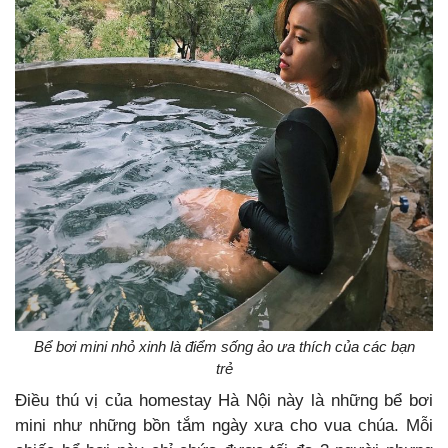
Bể bơi mini nhỏ xinh là điểm sống ảo ưa thích của các bạn
trẻ
Điều thú vị của homestay Hà Nội này là những bể bơi
mini như những bồn tắm ngày xưa cho vua chúa. Mỗi