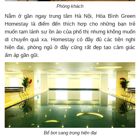
Phòng khách
Nằm ở gần ngay trung tâm Hà Nội, Hòa Bình Green
Homestay là điểm đến thích hợp cho những bạn trẻ
muốn tạm lánh sự ồn ào của phố thị nhưng không muốn
di chuyển quá xa. Homestay có đầy đủ các tiện nghi
hiện đại, phòng ngủ ở đây cũng rất đẹp tạo cảm giác
ấm áp gần gũi.
Bể bơi sang trọng hiện đại