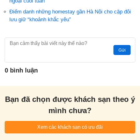
ngoại cuối tuần
Điểm danh những homestay gần Hà Nội cho cặp đôi
lưu giữ “khoảnh khắc yêu”
Gửi
0 bình luận
Bạn đã chọn được khách sạn theo ý
mình chưa?
Xem các khách sạn có ưu đãi