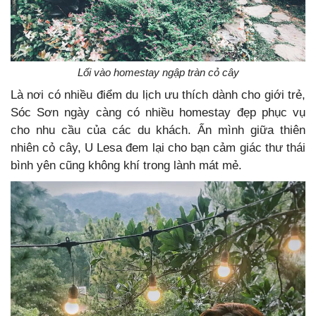
Lối vào homestay ngập tràn cỏ cây
Là nơi có nhiều điểm du lịch ưu thích dành cho giới trẻ,
Sóc Sơn ngày càng có nhiều homestay đẹp phục vụ
cho nhu cầu của các du khách. Ẩn mình giữa thiên
nhiên cỏ cây, U Lesa đem lại cho bạn cảm giác thư thái
bình yên cũng không khí trong lành mát mẻ.