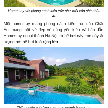
Homestay với phong cách kiến trúc như một căn nhà châu
Âu
Một homestay mang phong cách kiến trúc của Châu
Âu, mang một vẻ đẹp vô cùng yêu kiều và hấp dẫn.
Homestay ngoại thành Hà Nội có bể bơi này còn gây ấn
tượng bởi bể bơi khá rộng lớn.
Thiên nhiên núi rừng xung bao quanh homestay