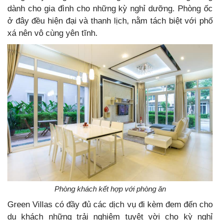
dành cho gia đình cho những kỳ nghỉ dưỡng. Phòng ốc
ở đây đều hiện đại và thanh lịch, nằm tách biệt với phố
xá nên vô cùng yên tĩnh.
Phòng khách kết hợp với phòng ăn
Green Villas có đầy đủ các dịch vụ đi kèm đem đến cho
du khách những trải nghiệm tuyệt vời cho kỳ nghỉ