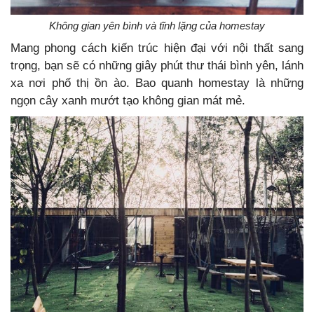
Không gian yên bình và tĩnh lặng của homestay
Mang phong cách kiến trúc hiện đại với nội thất sang
trọng, bạn sẽ có những giây phút thư thái bình yên, lánh
xa nơi phố thị ồn ào. Bao quanh homestay là những
ngọn cây xanh mướt tạo không gian mát mẻ.