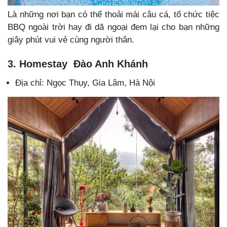
Là những nơi bạn có thể thoải mái câu cá, tổ chức tiệc
BBQ ngoài trời hay đi dã ngoại đem lại cho bạn những
giây phút vui vẻ cùng người thân.
3. Homestay Đào Anh Khánh
Địa chỉ: Ngọc Thụy, Gia Lâm, Hà Nội