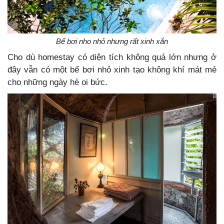
Bể bơi nho nhỏ nhưng rất xinh xắn
Cho dù homestay có diện tích không quá lớn nhưng ở
đây vẫn có một bể bơi nhỏ xinh tạo không khí mát mẻ
cho những ngày hè oi bức.