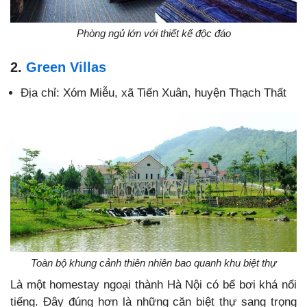
Phòng ngủ lớn với thiết kế độc đáo
2.
Green Villas
Địa chỉ: Xóm Miễu, xã Tiến Xuân, huyện Thạch Thất
Toàn bộ khung cảnh thiên nhiên bao quanh khu biệt thự
Là một homestay ngoại thành Hà Nội có bể bơi khá nổi
tiếng. Đây đúng hơn là những căn biệt thự sang trọng