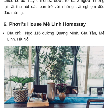
chiếc bể bơi này chỉ chứa được tối đa 3 người nhưng
lại rất thu hút các bạn trẻ với những trải nghiệm độc
đáo mới lạ.
6. Phơri’s House Mê Linh Homestay
Địa chỉ: Ngõ 116 đường Quang Minh, Gia Tân, Mê
Linh, Hà Nội