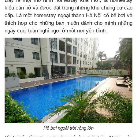
Đây là một mô hình homestay khá mới, là homestay
kiểu căn hộ và được đặt trong những khu chung cư cao
cấp. Là một homestay ngoại thành Hà Nội có bể bơi và
thích hợp cho những bạn muốn dành cho mình những
ngày cuối tuần nghỉ ngơi ở một nơi yên bình.
Hồ bơi ngoài trời rộng lớn