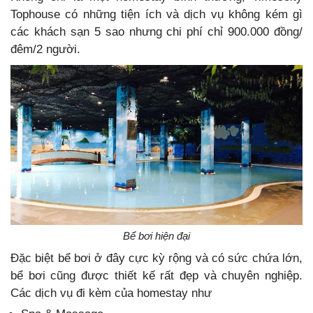
Tophouse có những tiện ích và dịch vụ không kém gì
các khách sạn 5 sao nhưng chi phí chỉ 900.000 đồng/
đêm/2 người.
Bể bơi hiện đại
Đặc biệt bể bơi ở đây cực kỳ rộng và có sức chứa lớn,
bể bơi cũng được thiết kế rất đẹp và chuyên nghiệp.
Các dịch vụ đi kèm của homestay như