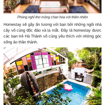
Phòng nghỉ thơ mộng chan hòa với thiên nhiên
Homestay sẽ gây ấn tượng với bạn bởi những ngôi nhà
cây vô cùng độc đáo và lạ mắt. Đây là homestay được
các bạn trẻ Hà Thành vô cùng yêu thích với những góc
sống ảo thần thánh.