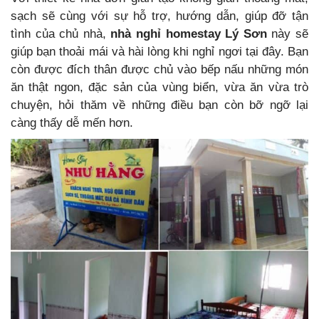
sạch sẽ cùng với sự hỗ trợ, hướng dẫn, giúp đỡ tận
tình của chủ nhà,
nhà nghỉ homestay Lý Sơn
này sẽ
giúp bạn thoải mái và hài lòng khi nghỉ ngơi tại đây. Bạn
còn được đích thân được chủ vào bếp nấu những món
ăn thật ngon, đặc sản của vùng biển, vừa ăn vừa trò
chuyện, hỏi thăm về những điều bạn còn bỡ ngỡ lại
càng thấy dễ mến hơn.