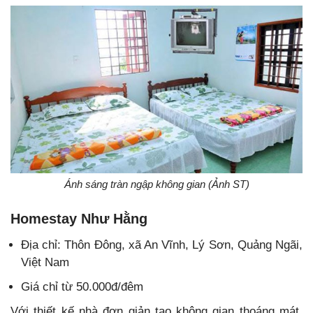
Ánh sáng tràn ngập không gian (Ảnh ST)
Homestay Như Hằng
Địa chỉ: Thôn Đông, xã An Vĩnh, Lý Sơn, Quảng Ngãi,
Việt Nam
Giá chỉ từ 50.000đ/đêm
Với thiết kế nhà đơn giản tạo không gian thoáng mát,