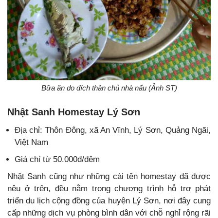
Bữa ăn do đích thân chủ nhà nấu (Ảnh ST)
Nhật Sanh Homestay Lý Sơn
Địa chỉ: Thôn Đông, xã An Vĩnh, Lý Sơn, Quảng Ngãi,
Việt Nam
Giá chỉ từ 50.000đ/đêm
Nhật Sanh cũng như những cái tên homestay đã được
nêu ở trên, đều nằm trong chương trình hỗ trợ phát
triển du lịch cộng đồng của huyện Lý Sơn, nơi đây cung
cấp những dịch vụ phòng bình dân với chỗ nghỉ rộng rãi