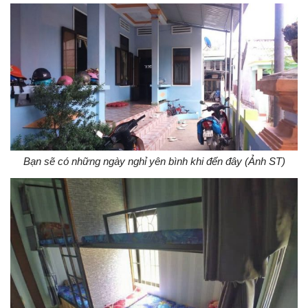
Bạn sẽ có những ngày nghỉ yên bình khi đến đây (Ảnh ST)