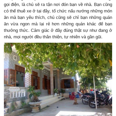
gọi điện, là chú sẽ ra tận nơi đón bạn về nhà. Bạn cũng
có thể thuê xe ở tại đây, tổ chức nấu nướng những món
ăn mà bạn yêu thích, chú cũng sẽ chỉ bạn những quán
ăn vừa ngon mà lại rẻ hơn những quán khác để bạn
thưởng thức. Cảm giác ở đây đúng thật sự như đang ở
nhà, mọi người đều thân thiện, tự nhiên và gần gũi.