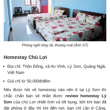
Phòng nghỉ rộng rãi, thoáng mát (Ảnh ST)
Homestay Chú Lợi
Địa chỉ: Thôn Đông, xã An Vĩnh, Lý Sơn, Quảng Ngãi,
Việt Nam
Giá chỉ từ 50.000đ/đêm
Nếu được hỏi về homestay nào nên ở tại Lý Sơn thì
chắc chắn bạn sẽ nhận được
review homestay Lý
Sơn
của chú Lợi nhiệt tình và tốt bụng, bởi khi bạn đã
đặt phòng ở đây thì khi đến nơi, bạn chỉ cần ở Cảng,