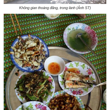
Không gian thoáng đãng, trong lành (Ảnh ST)