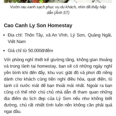
Vườn rau xanh sạch phục vụ du khách, nhìn đã thấy hấp
dẫn (Ảnh ST)
Cao Canh Ly Son Homestay
Địa chỉ: Thôn Tây, xã An Vĩnh, Lý Sơn, Quảng Ngãi,
Việt Nam
Giá chỉ từ 50.000đ/đêm
Với phòng nghỉ thiết kế giường tầng, không gian thoáng
và trong lành tại homestay, bạn sẽ có những ngày nghỉ
yên bình khi đến đây, khu vực giặt đồ và phơi đồ riêng
dành cho khách cùng tiện nghi điều hòa, quạt điện, tủ
lạnh có nước mát để bạn thoải mái nhất. Ngoài ra bạn
cũng có thể nhờ chú chủ nhà dẫn đi tham quan những
địa điểm du lịch đẹp của Lý Sơn nếu như không biết
đường, chú rất nhiệt tình luôn nên không cần phải quá
ngại đâu.