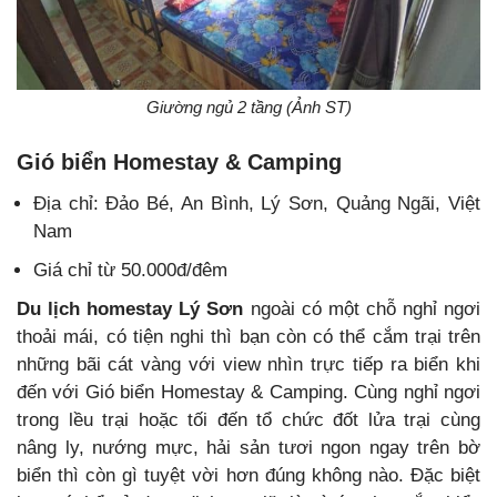
Giường ngủ 2 tầng (Ảnh ST)
Gió biển Homestay & Camping
Địa chỉ: Đảo Bé, An Bình, Lý Sơn, Quảng Ngãi, Việt
Nam
Giá chỉ từ 50.000đ/đêm
Du lịch homestay Lý Sơn
ngoài có một chỗ nghỉ ngơi
thoải mái, có tiện nghi thì bạn còn có thể cắm trại trên
những bãi cát vàng với view nhìn trực tiếp ra biển khi
đến với Gió biển Homestay & Camping. Cùng nghỉ ngơi
trong lều trại hoặc tối đến tổ chức đốt lửa trại cùng
nâng ly, nướng mực, hải sản tươi ngon ngay trên bờ
biển thì còn gì tuyệt vời hơn đúng không nào. Đặc biệt