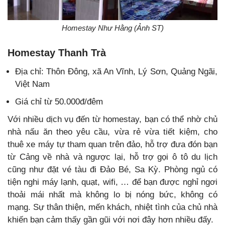
Homestay Như Hằng (Ảnh ST)
Homestay Thanh Trà
Địa chỉ: Thôn Đông, xã An Vĩnh, Lý Sơn, Quảng Ngãi,
Việt Nam
Giá chỉ từ 50.000đ/đêm
Với nhiều dịch vụ đến từ homestay, bạn có thể nhờ chủ
nhà nấu ăn theo yêu cầu, vừa rẻ vừa tiết kiệm, cho
thuê xe máy tự tham quan trên đảo, hỗ trợ đưa đón bạn
từ Cảng về nhà và ngược lại, hỗ trợ gọi ô tô du lịch
cũng như đặt vé tàu đi Đảo Bé, Sa Kỳ. Phòng ngủ có
tiện nghi máy lạnh, quạt, wifi, … để bạn được nghỉ ngơi
thoải mái nhất mà không lo bị nóng bức, không có
mạng. Sự thân thiện, mến khách, nhiệt tình của chủ nhà
khiến bạn cảm thấy gần gũi với nơi đây hơn nhiều đấy.