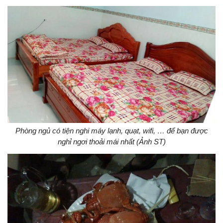
Phòng ngủ có tiện nghi máy lạnh, quạt, wifi, … để bạn được
nghỉ ngơi thoải mái nhất (Ảnh ST)