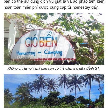
bạn có thể sử dụng dịch vụ giặt là và áo phao tắm biển
hoàn toàn miễn phí được cung cấp từ homestay đấy.
Không chỉ là nghỉ mà bạn còn có thể cắm trại nữa (Ảnh ST)