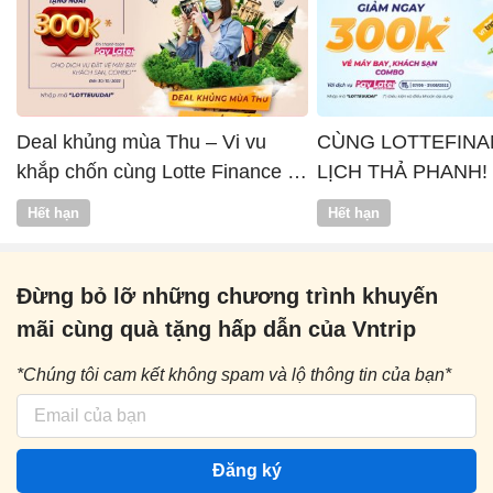
Deal khủng mùa Thu – Vi vu
CÙNG LOTTEFINA
khắp chốn cùng Lotte Finance x
LỊCH THẢ PHANH!
Vntrip
Hết hạn
Hết hạn
Đừng bỏ lỡ những chương trình khuyến
mãi cùng quà tặng hấp dẫn của Vntrip
*Chúng tôi cam kết không spam và lộ thông tin của bạn*
Đăng ký