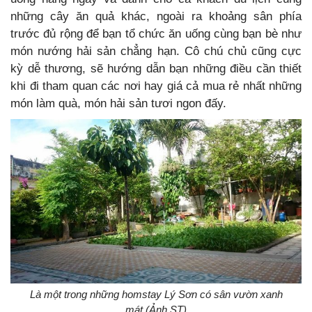
những cây ăn quả khác, ngoài ra khoảng sân phía
trước đủ rộng để bạn tổ chức ăn uống cùng bạn bè như
món nướng hải sản chẳng hạn. Cô chú chủ cũng cực
kỳ dễ thương, sẽ hướng dẫn bạn những điều cần thiết
khi đi tham quan các nơi hay giá cả mua rẻ nhất những
món làm quà, món hải sản tươi ngon đấy.
Là một trong những homstay Lý Sơn có sân vườn xanh
mát (Ảnh ST)