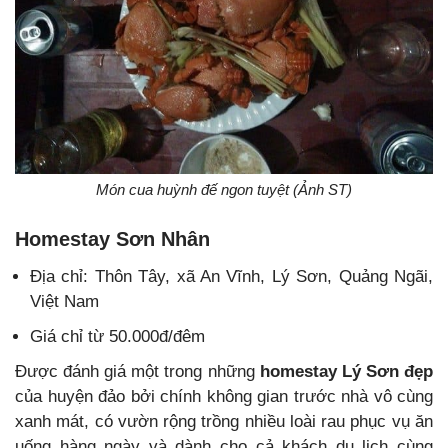
Món cua huỳnh đế ngon tuyệt (Ảnh ST)
Homestay Sơn Nhân
Địa chỉ: Thôn Tây, xã An Vĩnh, Lý Sơn, Quảng Ngãi,
Việt Nam
Giá chỉ từ 50.000đ/đêm
Được đánh giá một trong những
homestay Lý Sơn đẹp
của huyện đảo bởi chính không gian trước nhà vô cùng
xanh mát, có vườn rộng trồng nhiều loài rau phục vụ ăn
uống hàng ngày và dành cho cả khách du lịch cùng