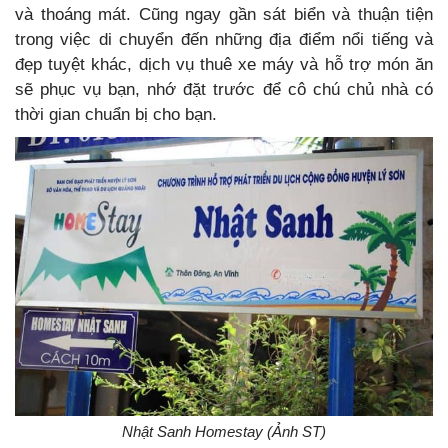
và thoáng mát. Cũng ngay gần sát biển và thuận tiện
trong việc di chuyển đến những địa điểm nổi tiếng và
đẹp tuyệt khác, dịch vụ thuê xe máy và hỗ trợ món ăn
sẽ phục vụ bạn, nhớ đặt trước để cô chú chủ nhà có
thời gian chuẩn bị cho bạn.
Nhật Sanh Homestay (Ảnh ST)