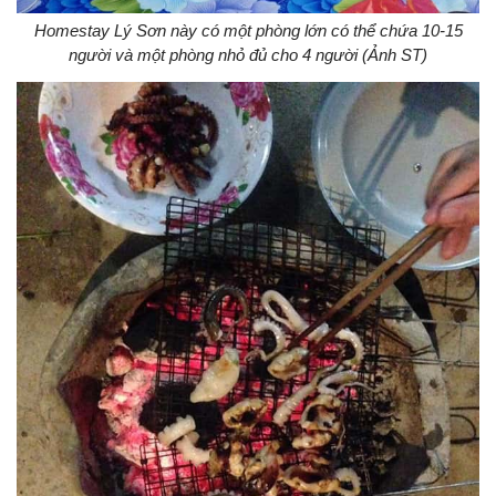
Homestay Lý Sơn này có một phòng lớn có thể chứa 10-15
người và một phòng nhỏ đủ cho 4 người (Ảnh ST)