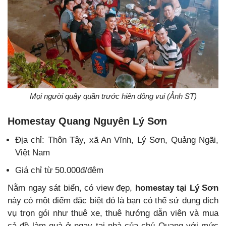
Mọi người quây quần trước hiên đông vui (Ảnh ST)
Homestay Quang Nguyên Lý Sơn
Địa chỉ: Thôn Tây, xã An Vĩnh, Lý Sơn, Quảng Ngãi,
Việt Nam
Giá chỉ từ 50.000đ/đêm
Nằm ngay sát biển, có view đẹp,
homestay tại Lý Sơn
này có một điểm đặc biệt đó là bạn có thể sử dụng dịch
vụ trọn gói như thuê xe, thuê hướng dẫn viên và mua
cả đồ làm quà ở ngay tại nhà của chú Quang với mức