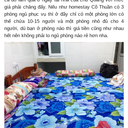
giá phải chăng đấy. Nếu như homestay Cô Thuần có 3
phòng ngủ phục vụ thì ở đây chỉ có một phòng lớn có
thể chứa 10-15 người và một phòng nhỏ đủ cho 4
người, dù bạn ở phòng nào thì giá tiền cũng như nhau
hết nên không phải lo ngủ phòng nào rẻ hơn nha.