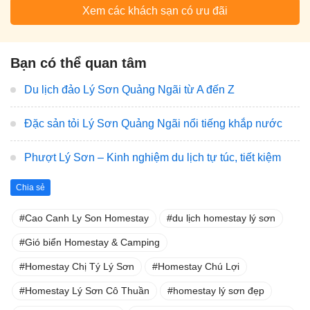
Xem các khách sạn có ưu đãi
Bạn có thể quan tâm
Du lịch đảo Lý Sơn Quảng Ngãi từ A đến Z
Đặc sản tỏi Lý Sơn Quảng Ngãi nổi tiếng khắp nước
Phượt Lý Sơn – Kinh nghiệm du lịch tự túc, tiết kiệm
Chia sẻ
Cao Canh Ly Son Homestay
du lịch homestay lý sơn
Gió biển Homestay & Camping
Homestay Chị Tý Lý Sơn
Homestay Chú Lợi
Homestay Lý Sơn Cô Thuần
homestay lý sơn đẹp