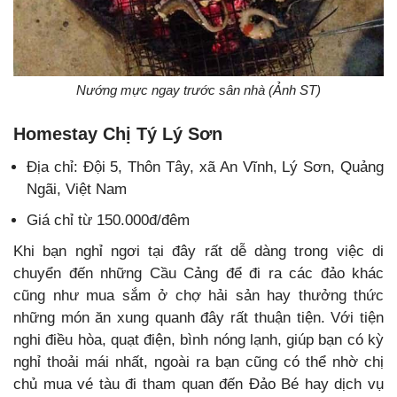
Nướng mực ngay trước sân nhà (Ảnh ST)
Homestay Chị Tý Lý Sơn
Địa chỉ: Đội 5, Thôn Tây, xã An Vĩnh, Lý Sơn, Quảng
Ngãi, Việt Nam
Giá chỉ từ 150.000đ/đêm
Khi bạn nghỉ ngơi tại đây rất dễ dàng trong việc di
chuyển đến những Cầu Cảng để đi ra các đảo khác
cũng như mua sắm ở chợ hải sản hay thưởng thức
những món ăn xung quanh đây rất thuận tiện. Với tiện
nghi điều hòa, quạt điện, bình nóng lạnh, giúp bạn có kỳ
nghỉ thoải mái nhất, ngoài ra bạn cũng có thể nhờ chị
chủ mua vé tàu đi tham quan đến Đảo Bé hay dịch vụ