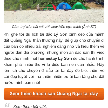
Cắm trại trên bãi cát với view biển cực thích (Ảnh ST)
Khi ghé tới du lịch tại đảo Lý Sơn xinh đẹp của mảnh
đất Quảng Ngãi thân thương này, để giúp cho chuyến đi
của bạn có nhiều trải nghiệm đáng nhớ và hiểu thêm về
người dân địa phương, những món ăn đặc sản thì việc
thuê cho mình một
homestay Lý Sơn
để cho hành trình
khám phá nhiều thú vị là điều bạn nên cân nhắc. Hãy
lên lịch cho chuyến đi sắp tới tại đây để biết thêm về
cái đẹp tuyệt vời mà thiên nhiên ưu ái ban tặng cho đất
nước mình bạn nhé!
Xem thêm bài viết: