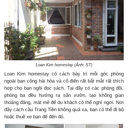
Loan Kim homestay (Ảnh: ST)
Loan Kim homestay có cách bày trí mỗi góc phòng
ngoài ban công hài hòa và cổ điển rất bắt mắt rất thích
hợp cho bạn ngồi đọc sách. Tại đây có các phòng đôi,
phòng ba đều hướng ra sân vườn, tạo không gian
thoáng đãng, mát mẻ để du khách có thể nghỉ ngơi. Nơi
đây cách cầu Trang Tiền không quá xa, bạn có thể đi bộ
hoặc thuê xe bạn để đến đó.