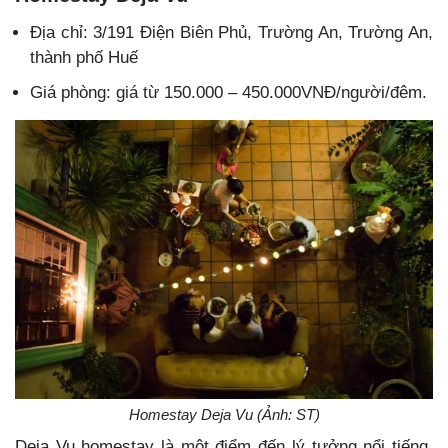
Địa chỉ:
3/191 Điện Biên Phủ, Trường An, Trường An,
thành phố Huế
Giá phòng: giá từ 150.000 – 450.000VNĐ/người/đêm.
Homestay Deja Vu (Ảnh: ST)
Deja Vu homestay là một điểm đến lý tưởng nổi tiếng,