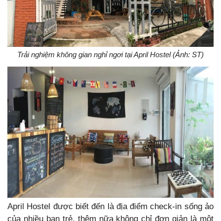
Trải nghiệm không gian nghỉ ngơi tại April Hostel (Ảnh: ST)
April Hostel được biết đến là địa điểm check-in sống ảo
của nhiều bạn trẻ, thêm nữa không chỉ đơn giản là một