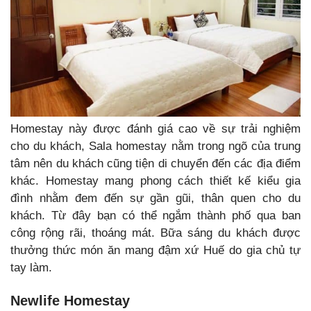
Homestay này được đánh giá cao về sự trải nghiệm
cho du khách, Sala homestay nằm trong ngõ của trung
tâm nên du khách cũng tiện di chuyển đến các địa điểm
khác. Homestay mang phong cách thiết kế kiểu gia
đình nhằm đem đến sự gần gũi, thân quen cho du
khách. Từ đây bạn có thể ngắm thành phố qua ban
công rộng rãi, thoáng mát. Bữa sáng du khách được
thưởng thức món ăn mang đậm xứ Huế do gia chủ tự
tay làm.
Newlife Homestay