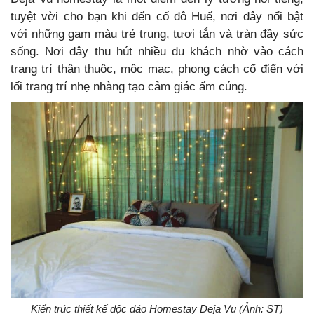
tuyệt vời cho bạn khi đến cố đô Huế, nơi đây nổi bật
với những gam màu trẻ trung, tươi tắn và tràn đầy sức
sống. Nơi đây thu hút nhiều du khách nhờ vào cách
trang trí thân thuộc, mộc mạc,
phong cách cổ điển với
lối trang trí nhẹ nhàng tạo cảm giác ấm cúng.
Kiến trúc thiết kế độc đáo Homestay Deja Vu (Ảnh: ST)