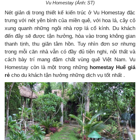
Vu Homestay (Ảnh: ST)
Nét giản dị trong thiết kế kiến trúc ở Vu Homestay đặc
trưng với nét yên bình của miền quê, với hoa lá, cây cỏ
xung quanh những ngôi nhà rợp lá cổ kính. Du khách
đến đây sẽ được tận hưởng, hòa vào trong không gian
thanh tịnh, thu giãn tâm hồn. Tuy nhìn đơn sơ nhưng
trong mỗi căn nhà vẫn có đầy đủ tiện nghi, nội thất và
cách bày trí mang đậm chất vùng quê Việt Nam. Vu
Homestay còn là một trong những
homestay Huế giá
rẻ
cho du khách tận hưởng những dịch vụ tốt nhất .