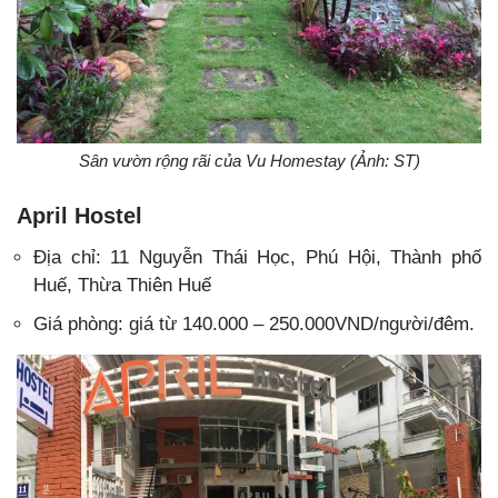
Sân vườn rộng rãi của Vu Homestay (Ảnh: ST)
April Hostel
Địa chỉ:
11 Nguyễn Thái Học, Phú Hội, Thành phố
Huế, Thừa Thiên Huế
Giá phòng: giá từ 140.000 – 250.000VND/người/đêm.