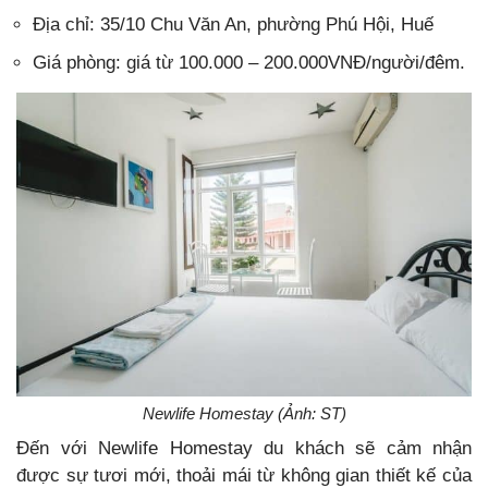
Địa chỉ: 35/10 Chu Văn An, phường Phú Hội, Huế
Giá phòng: giá từ 100.000 – 200.000VNĐ/người/đêm.
Newlife Homestay (Ảnh: ST)
Đến với Newlife Homestay du khách sẽ cảm nhận
được sự tươi mới, thoải mái từ không gian thiết kế của