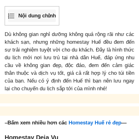
Nội dung chính
Dù không gian nghỉ dưỡng không quá rộng rãi như các
khách sạn, nhưng những homestay Huế đều đem đến
sự trải nghiệm tuyệt vời cho du khách. Đây là hình thức
du lịch mới nơi lưu trú tại nhà dân Huế, đáp ứng nhu
cầu về không gian đẹp, độc đáo, đem đến cảm giác
thân thuộc và dịch vụ tốt, giá cả rất hợp lý cho túi tiền
của bạn. Nếu có ý định đến Huế thì bạn nên lưu ngay
lại cho chuyến du lịch sắp tới của mình nhé!
–Bấm xem nhiều hơn các
Homestay Huế rẻ đẹp
—
Homestay Deja Vu