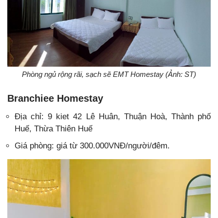
Phòng ngủ rộng rãi, sạch sẽ EMT Homestay (Ảnh: ST)
Branchiee Homestay
Địa chỉ:
9 kiet 42 Lê Huân, Thuận Hoà, Thành phố
Huế, Thừa Thiên Huế
Giá phòng: giá từ 300.000VNĐ/người/đêm.