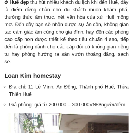
ở Huế đẹp
thu hút nhiều khách du lịch khi đến Huế, đây
là điểm dừng chân cho du khách muốn khám phá,
thưởng thức ẩm thực, nét văn hóa của xứ Huế mộng
mơ. Đến đây bạn sẽ nhận được sự ân cần, không gian
tạo cảm giác ấm cúng cho gia đình, hay đến các phòng
cao cấp hơn được thiết kế theo tiêu chuẩn 4 sao, tiếp
đến là phòng dành cho các cặp đôi có không gian riêng
tư hay phòng hướng ra sân vườn thoáng đãng, sạch
sẽ.
Loan Kim homestay
Địa chỉ: 11 Lê Minh, An Đông, Thành phố Huế, Thừa
Thiên Huế
Giá phòng: giá từ 200.000 – 300.000VNĐ/người/đêm.