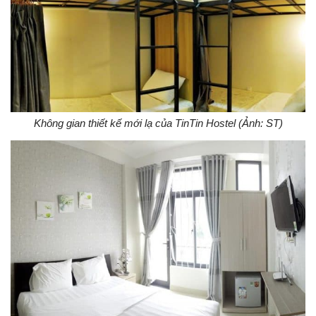
Không gian thiết kế mới lạ của TinTin Hostel (Ảnh: ST)