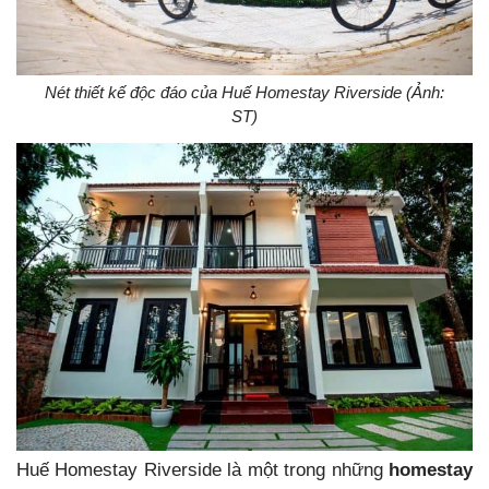
Nét thiết kế độc đáo của Huế Homestay Riverside (Ảnh:
ST)
Huế Homestay Riverside là một trong những
homestay