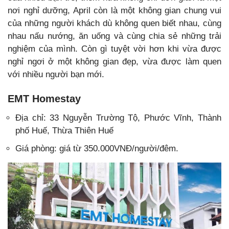
nơi nghỉ dưỡng, April còn là một không gian chung vui
của những người khách dù không quen biết nhau, cùng
nhau nấu nướng, ăn uống và cùng chia sẻ những trải
nghiệm của mình. Còn gì tuyệt vời hơn khi vừa được
nghỉ ngơi ở một không gian đẹp, vừa được làm quen
với nhiều người bạn mới.
EMT Homestay
Địa chỉ:
33 Nguyễn Trường Tộ, Phước Vĩnh, Thành
phố Huế, Thừa Thiên Huế
Giá phòng: giá từ 350.000VNĐ/người/đêm.