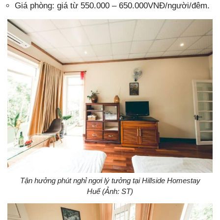
Giá phòng: giá từ 550.000 – 650.000VNĐ/người/đêm.
Tận hưởng phút nghỉ ngơi lý tưởng tại Hillside Homestay
Huế (Ảnh: ST)