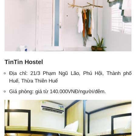
TinTin Hostel
Địa chỉ:
21/3 Phạm Ngũ Lão, Phú Hội, Thành phố
Huế, Thừa Thiên Huế
Giá phòng: giá từ 140.000VNĐ/người/đêm.