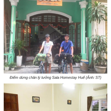
Điểm dừng chân lý tưởng Sala Homestay Huế (Ảnh: ST)