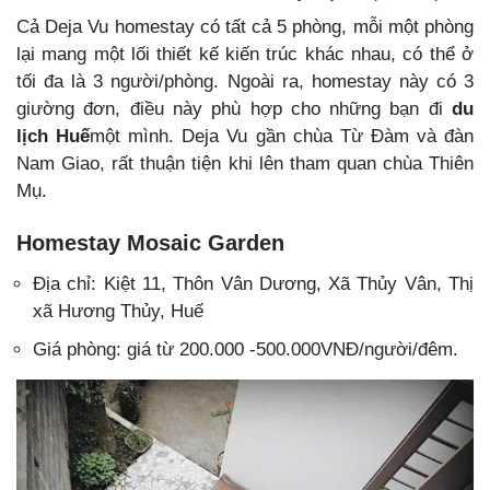
Cả Deja Vu homestay có tất cả 5 phòng, mỗi một phòng
lại mang một lối thiết kế kiến trúc khác nhau, có thể ở
tối đa là 3 người/phòng. Ngoài ra, homestay này có 3
giường đơn, điều này phù hợp cho những bạn đi
du
lịch Huế
một mình.
Deja Vu gần chùa Từ Đàm và đàn
Nam Giao, rất thuận tiện khi lên tham quan chùa Thiên
Mụ.
Homestay Mosaic Garden
Địa chỉ: Kiệt 11, Thôn Vân Dương, Xã Thủy Vân, Thị
xã Hương Thủy, Huế
Giá phòng: giá từ 200.000 -500.000VNĐ/người/đêm.