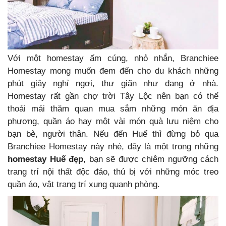
Với một homestay ấm cúng, nhỏ nhắn, Branchiee
Homestay mong muốn đem đến cho du khách những
phút giây nghỉ ngơi, thư giãn như đang ở nhà.
Homestay rất gần chợ trời Tây Lộc nên bạn có thể
thoải mái thăm quan mua sắm những món ăn địa
phương, quần áo hay một vài món quà lưu niệm cho
bạn bè, người thân. Nếu đến Huế thì đừng bỏ qua
Branchiee Homestay này nhé, đây là một trong những
homestay Huế đẹp
, bạn sẽ được chiêm ngưỡng cách
trang trí nội thất độc đáo, thú bị với những móc treo
quần áo, vật trang trí xung quanh phòng.