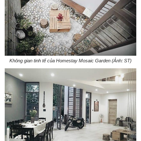
Không gian tinh tế của Homestay Mosaic Garden (Ảnh: ST)