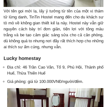
Với tên gọi mới lạ, lấy ý tưởng từ tên của một vị thám
tử lừng danh, TinTin Hostel mang đến cho du khách sự
tò mò về không gian thiết kế lạ này. Hostel này vẫn giữ
nguyên cách bày trí đơn giản, tiện lợi với tông màu
trắng và be tạo cảm giác sáng sửa cho cả căn phòng,
dù không quá to nhưng nơi đây rất thích hợp cho những
ai thích sự ấm cúng, nhưng vẫn.
Lucky homestay
Địa chỉ: 46 Trần Cao Vân, Tổ 9, Phú Hội, Thành phố
Huế, Thừa Thiên Huế
Giá phòng: giá từ 100.000VNĐ/người/đêm.