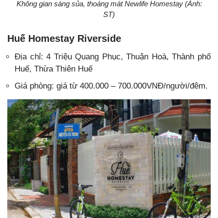
Không gian sáng sủa, thoáng mát Newlife Homestay (Ảnh:
ST)
Huế Homestay Riverside
Địa chỉ: 4 Triệu Quang Phục, Thuận Hoà, Thành phố
Huế, Thừa Thiên Huế
Giá phòng: giá từ 400.000 – 700.000VNĐ/người/đêm.