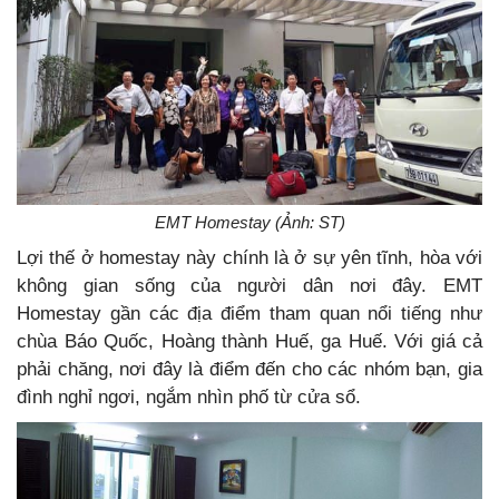
EMT Homestay (Ảnh: ST)
Lợi thế ở homestay này chính là ở sự yên tĩnh, hòa với
không gian sống của người dân nơi đây. EMT
Homestay gần các địa điểm tham quan nổi tiếng như
chùa Báo Quốc, Hoàng thành Huế, ga Huế. Với giá cả
phải chăng, nơi đây là điểm đến cho các nhóm bạn, gia
đình nghỉ ngơi, ngắm nhìn phố từ cửa sổ.