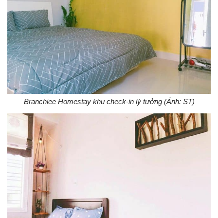
Branchiee Homestay khu check-in lý tưởng (Ảnh: ST)