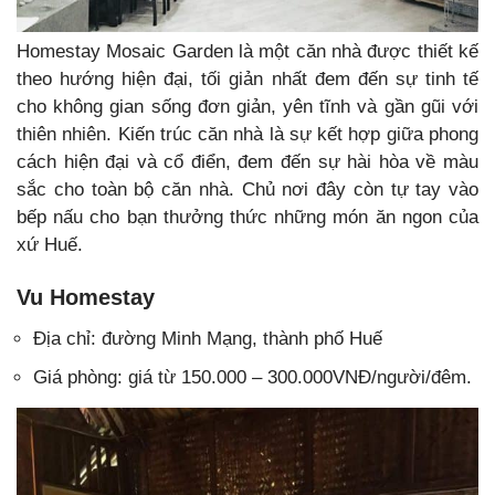
Homestay Mosaic Garden là một căn nhà được thiết kế
theo hướng hiện đại, tối giản nhất đem đến sự tinh tế
cho không gian sống đơn giản, yên tĩnh và gần gũi với
thiên nhiên. Kiến trúc căn nhà là sự kết hợp giữa phong
cách hiện đại và cổ điển, đem đến sự hài hòa về màu
sắc cho toàn bộ căn nhà. Chủ nơi đây còn tự tay vào
bếp nấu cho bạn thưởng thức những món ăn ngon của
xứ Huế.
Vu Homestay
Địa chỉ: đường Minh Mạng, thành phố Huế
Giá phòng: giá từ 150.000 – 300.000VNĐ/người/đêm.