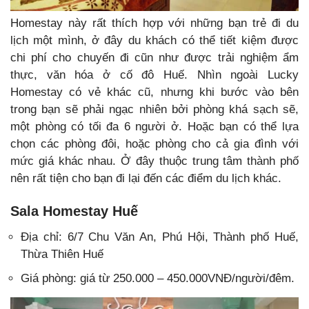
Homestay này rất thích hợp với những bạn trẻ đi du
lịch một mình, ở đây du khách có thể tiết kiệm được
chi phí cho chuyến đi cũn như được trải nghiệm ẩm
thực, văn hóa ở cố đô Huế. Nhìn ngoài Lucky
Homestay có vẻ khác cũ, nhưng khi bước vào bên
trong bạn sẽ phải ngạc nhiên bởi phòng khá sạch sẽ,
một phòng có tối đa 6 người ở. Hoặc bạn có thể lựa
chọn các phòng đôi, hoặc phòng cho cả gia đình với
mức giá khác nhau. Ở đây thuộc trung tâm thành phố
nên rất tiện cho bạn đi lại đến các điểm du lịch khác.
Sala Homestay Huế
Địa chỉ: 6/7 Chu Văn An, Phú Hội, Thành phố Huế,
Thừa Thiên Huế
Giá phòng: giá từ 250.000 – 450.000VNĐ/người/đêm.