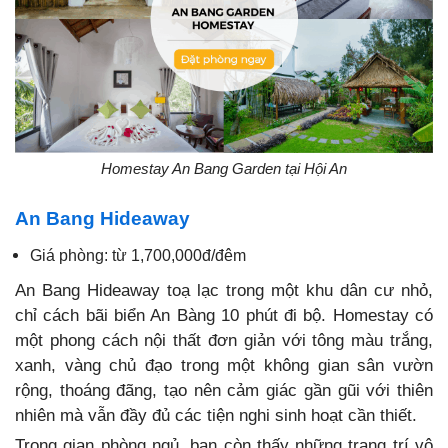
Homestay An Bang Garden tại Hội An
An Bang Hideaway
Giá phòng: từ 1,700,000đ/đêm
An Bang Hideaway toạ lạc trong một khu dân cư nhỏ,
chỉ cách bãi biển An Bàng 10 phút đi bộ. Homestay có
một phong cách nội thất đơn giản với tông màu trắng,
xanh, vàng chủ đạo trong một không gian sân vườn
rộng, thoáng đãng, tạo nên cảm giác gần gũi với thiên
nhiên mà vẫn đầy đủ các tiện nghi sinh hoạt cần thiết.
Trong gian phòng ngủ, bạn còn thấy những trang trí vô