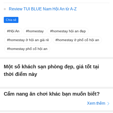
Review TUI BLUE Nam Hội An từ A-Z
Chia sẻ
Hội An
homestay
homestay hội an đẹp
homestay ở hội an giá rẻ
homestay ở phố cổ hội an
homestay phố cổ hội an
Một số khách sạn phòng đẹp, giá tốt tại
thời điểm này
Cẩm nang ăn chơi khác bạn muốn biết?
Xem thêm