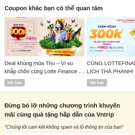
Coupon khác bạn có thể quan tâm
Deal khủng mùa Thu – Vi vu
CÙNG LOTTEFINA
khắp chốn cùng Lotte Finance x
LỊCH THẢ PHANH!
Vntrip
Hết hạn
Hết hạn
Đừng bỏ lỡ những chương trình khuyến
mãi cùng quà tặng hấp dẫn của Vntrip
*Chúng tôi cam kết không spam và lộ thông tin của bạn*