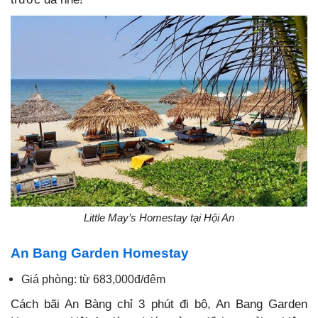
Little May’s Homestay tại Hội An
An Bang Garden Homestay
Giá phòng: từ 683,000đ/đêm
Cách bãi An Bàng chỉ 3 phút đi bộ, An Bang Garden