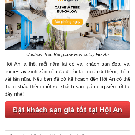
Cashew Tree Bungalow Homestay Hội An
Hội An là thế, mỗi năm lại có vài khách sạn đẹp, vài
homestay xinh xắn nên đã đi rồi lại muốn đi thêm, thêm
vài lần nữa. Nếu bạn đã có kế hoạch đến Hội An có thể
tham khảo thêm một số khách sạn giá cũng siêu tốt tại
đây nhé!