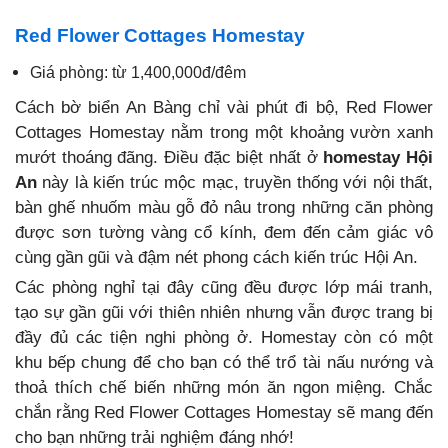
Red Flower Cottages Homestay
Giá phòng: từ 1,400,000đ/đêm
Cách bờ biển An Bàng chỉ vài phút đi bộ, Red Flower
Cottages Homestay nằm trong một khoảng vườn xanh
mướt thoáng đãng. Điều đặc biệt nhất ở
homestay Hội
An
này là kiến trúc mộc mạc, truyền thống với nội thất,
bàn ghế nhuốm màu gỗ đỏ nâu trong những căn phòng
được sơn tường vàng cổ kính, đem đến cảm giác vô
cùng gần gũi và đậm nét phong cách kiến trúc Hội An.
Các phòng nghỉ tại đây cũng đều được lớp mái tranh,
tạo sự gần gũi với thiên nhiên nhưng vẫn được trang bị
đầy đủ các tiện nghi phòng ở. Homestay còn có một
khu bếp chung để cho bạn có thể trổ tài nấu nướng và
thoả thích chế biến những món ăn ngon miệng. Chắc
chắn rằng Red Flower Cottages Homestay sẽ mang đến
cho bạn những trải nghiệm đáng nhớ!