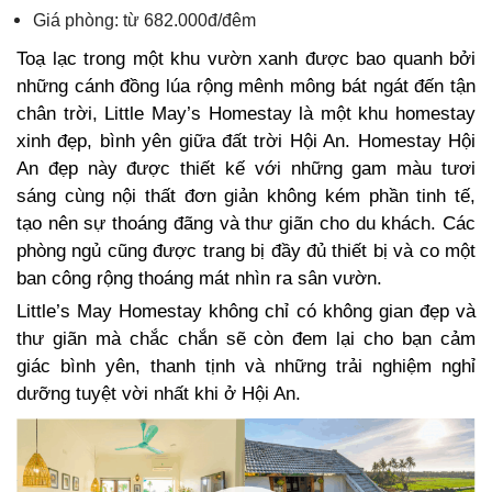
Giá phòng: từ 682.000đ/đêm
Toạ lạc trong một khu vườn xanh được bao quanh bởi
những cánh đồng lúa rộng mênh mông bát ngát đến tận
chân trời, Little May’s Homestay là một khu homestay
xinh đẹp, bình yên giữa đất trời Hội An. Homestay Hội
An đẹp này được thiết kế với những gam màu tươi
sáng cùng nội thất đơn giản không kém phần tinh tế,
tạo nên sự thoáng đãng và thư giãn cho du khách. Các
phòng ngủ cũng được trang bị đầy đủ thiết bị và co một
ban công rộng thoáng mát nhìn ra sân vườn.
Little’s May Homestay không chỉ có không gian đẹp và
thư giãn mà chắc chắn sẽ còn đem lại cho bạn cảm
giác bình yên, thanh tịnh và những trải nghiệm nghỉ
dưỡng tuyệt vời nhất khi ở Hội An.