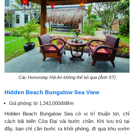
Các Homestay Hội An không thể bỏ qua (Ảnh ST)
Hidden Beach Bungalow Sea View
Giá phòng: từ 1,342,000đ/đêm
Hidden Beach Bungalow Sea có vị trí thuận lợi, chỉ
cách bãi biển Cửa Đại vài bước chân. Khi lưu trú tại
đây, bạn chỉ cần bước ra khỏi phòng, đi qua khu vườn