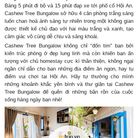
Bàng 5 phút đi bộ và 15 phút đạp xe tới phố cổ Hội An.
Cashew Tree Bungalow sở hữu 4
căn phòng trắng sáng
luôn chan hoà ánh sáng tự nhiên trong một không gian
được thiết kế chủ đạo với hai màu trắng và xanh,
tạo
cảm giác vô cùng dễ chịu và sảng khoái.
Cashew Tree Bungalow không chỉ “đốn tim” bạn bởi
kiến trúc phòng ở đẹp lung linh mà còn khiến bạn ấn
tượng với chủ homestay cực kì thân thiện, không ngại
ngần chỉ dẫn cho bạn những địa điểm ăn ngon, hay tụ
điểm vui chơi tại Hội An.
Hãy tự thưởng cho mình
những khoảnh khắc yên bình và thư giãn tại Cashew
Tree Bungalow để quên đi những bận rộn của cuộc
sống hàng ngày bạn nhé!