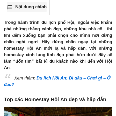
Nội dung chính
Trong hành trình du lịch phố Hội, ngoài việc khám
phá những thắng cảnh đẹp, những khu nhà cổ.. thì
khi đêm xuống bạn phải chọn cho mình nơi dừng
chân nghỉ ngơi. Hãy dừng chân ngay tại những
homestay Hội An mới lạ và hấp dẫn, với những
homestay xinh lung linh đẹp phát hờn dưới đây sẽ
làm “đốn tim” bất kì du khách nào khi đến với Hội
An.
Xem thêm:
Du lịch Hội An: Đi đâu – Chơi gì – Ở
đâu?
Top các Homestay Hội An đẹp và hấp dẫn