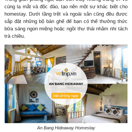
cùng lạ mắt và độc đáo, tạo nên một sự khác biệt cho
homestay. Dưới tầng trệt và ngoài sân cũng đều được
sắp đặt những bộ bàn ghế để bạn có thể thưởng thức
bữa sáng ngon miệng hoặc ngồi thư thái nhâm nhi tách
trà chiều.
An Bang Hideaway Homestay