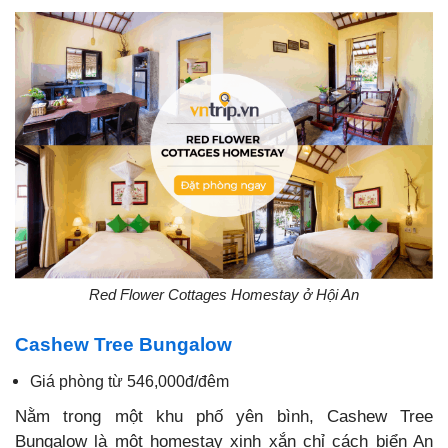
Red Flower Cottages Homestay ở Hội An
Cashew Tree Bungalow
Giá phòng từ 546,000đ/đêm
Nằm trong một khu phố yên bình, Cashew Tree
Bungalow là một homestay xinh xắn chỉ cách biển An