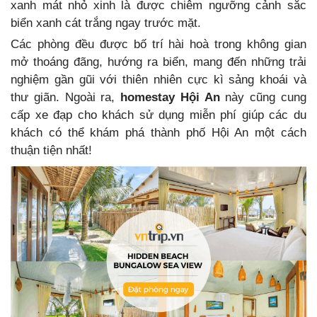
xanh mát nhỏ xinh là được chiêm ngưỡng cảnh sắc
biển xanh cát trắng ngay trước mặt.
Các phòng đều được bố trí hài hoà trong không gian
mở thoáng đãng, hướng ra biển, mang đến những trải
nghiệm gần gũi với thiên nhiên cực kì sảng khoái và
thư giãn. Ngoài ra,
homestay Hội An
này cũng cung
cấp xe đạp cho khách sử dụng miễn phí giúp các du
khách có thể khám phá thành phố Hội An một cách
thuận tiện nhất!