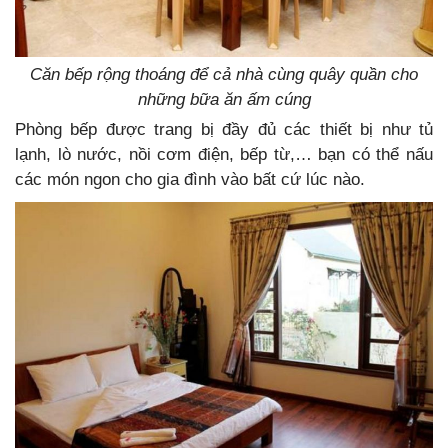
Căn bếp rộng thoáng để cả nhà cùng quây quần cho
những bữa ăn ấm cúng
Phòng bếp được trang bị đầy đủ các thiết bị như tủ
lạnh, lò nước, nồi cơm điện, bếp từ,… bạn có thể nấu
các món ngon cho gia đình vào bất cứ lúc nào.