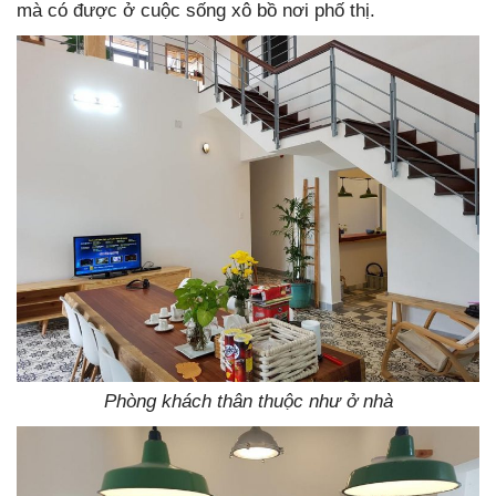
mà có được ở cuộc sống xô bồ nơi phố thị.
Phòng khách thân thuộc như ở nhà