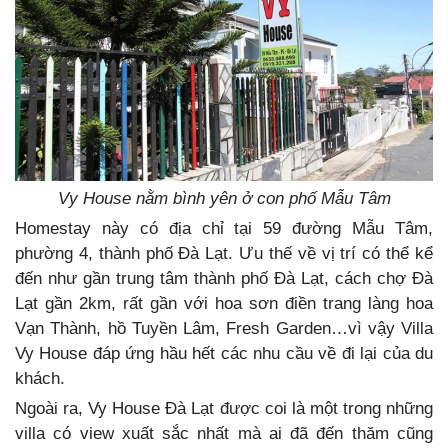
Vy House nằm bình yên ở con phố Mẫu Tâm
Homestay này có địa chỉ tại 59 đường Mẫu Tâm,
phường 4, thành phố Đà Lạt. Ưu thế về vị trí có thể kể
đến như gần trung tâm thành phố Đà Lạt, cách chợ Đà
Lạt gần 2km, rất gần với hoa sơn điền trang làng hoa
Vạn Thành, hồ Tuyền Lâm, Fresh Garden…vì vậy Villa
Vy House đáp ứng hầu hết các nhu cầu về đi lại của du
khách.
Ngoài ra, Vy House Đà Lạt được coi là một trong những
villa có view xuất sắc nhất mà ai đã đến thăm cũng