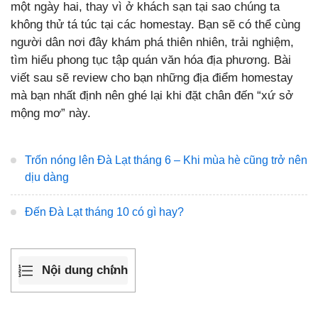
một ngày hai, thay vì ở khách sạn tại sao chúng ta
không thử tá túc tại các homestay. Bạn sẽ có thể cùng
người dân nơi đây khám phá thiên nhiên, trải nghiệm,
tìm hiểu phong tục tập quán văn hóa địa phương. Bài
viết sau sẽ review cho bạn những địa điểm homestay
mà bạn nhất định nên ghé lại khi đặt chân đến “xứ sở
mộng mơ” này.
Trốn nóng lên Đà Lạt tháng 6 – Khi mùa hè cũng trở nên
dịu dàng
Đến Đà Lạt tháng 10 có gì hay?
Nội dung chính