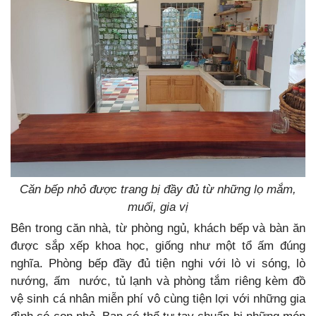
Căn bếp nhỏ được trang bị đầy đủ từ những lọ mắm,
muối, gia vị
Bên trong căn nhà, từ phòng ngủ, khách bếp và bàn ăn
được sắp xếp khoa học, giống như một tổ ấm đúng
nghĩa. Phòng bếp đầy đủ tiện nghi với lò vi sóng, lò
nướng, ấm nước, tủ lạnh và phòng tắm riêng kèm đồ
vệ sinh cá nhân miễn phí vô cùng tiện lợi với những gia