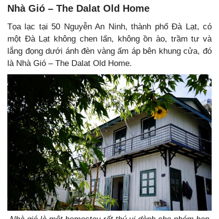
Nhà Gió – The Dalat Old Home
Tọa lạc tại 50 Nguyễn An Ninh, thành phố Đà Lạt, có
một Đà Lạt không chen lấn, không ồn ào, trầm tư và
lắng đọng dưới ánh đèn vàng ấm áp bên khung cửa, đó
là Nhà Gió – The Dalat Old Home.