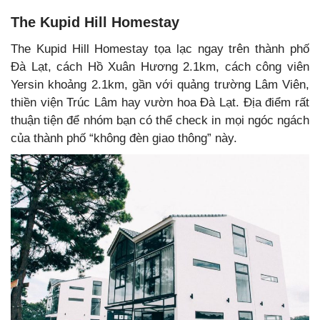
The Kupid Hill Homestay
The Kupid Hill Homestay tọa lạc ngay trên thành phố
Đà Lạt, cách Hồ Xuân Hương 2.1km, cách công viên
Yersin khoảng 2.1km, gần với quảng trường Lâm Viên,
thiền viện Trúc Lâm hay vườn hoa Đà Lạt. Địa điểm rất
thuận tiện để nhóm bạn có thể check in mọi ngóc ngách
của thành phố “không đèn giao thông” này.