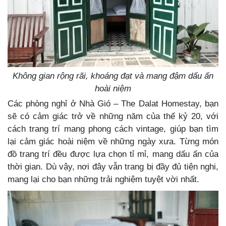
Không gian rộng rãi, khoáng đạt và mang đậm dấu ấn
hoài niệm
Các phòng nghỉ ở Nhà Gió – The Dalat Homestay, bạn
sẽ có cảm giác trở về những năm của thế kỷ 20, với
cách trang trí mang phong cách vintage, giúp bạn tìm
lại cảm giác hoài niệm về những ngày xưa. Từng món
đồ trang trí đều được lựa chọn tỉ mỉ, mang dấu ấn của
thời gian. Dù vậy, nơi đây vẫn trang bị đầy đủ tiện nghi,
mang lại cho bạn những trải nghiệm tuyệt vời nhất.