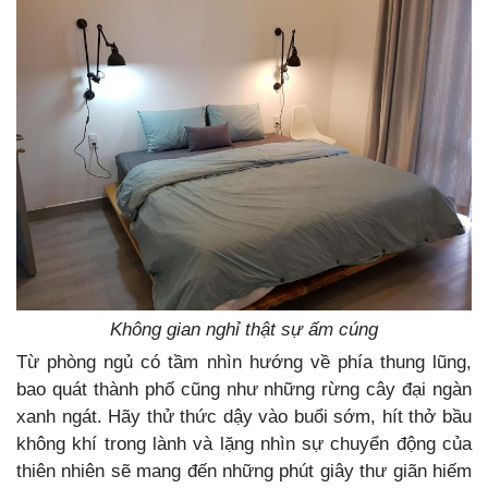
Không gian nghỉ thật sự ấm cúng
Từ phòng ngủ có tầm nhìn hướng về phía thung lũng,
bao quát thành phố cũng như những rừng cây đại ngàn
xanh ngát. Hãy thử thức dậy vào buổi sớm, hít thở bầu
không khí trong lành và lặng nhìn sự chuyển động của
thiên nhiên sẽ mang đến những phút giây thư giãn hiếm