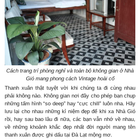
Cách trang trí phòng nghỉ và toàn bộ không gian ở Nhà
Gió mang phong cách Vintage hoài cổ
Thanh xuân thật tuyệt vời khi chúng ta đi cùng nhau
phải không nào. Không gian nơi đây cho phép bạn chụp
những tấm hình “so deep” hay “cực chill” luôn nha. Hãy
lưu lại cho nhau những kỉ niệm đẹp để khi xa Nhà Gió
rồi, hay sau bao lâu đi nữa, các bạn vẫn nhớ về nhau,
về những khoảnh khắc đẹp nhất đời người mang tên
thanh xuân được ghi dấu tại Đà Lạt mộng mơ.