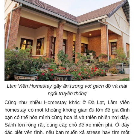
Lâm Viên Homestay gây ấn tượng với gạch đỏ và mái
ngói truyền thống
Cũng như nhiều Homestay khác ở Đà Lạt, Lâm Viên
homestay có một khoảng không gian đủ lớn để gia đình
bạn có thể hòa mình cùng hoa lá và thiên nhiên nơi đây.
Sảnh lớn rộng rãi, cung cấp chỗ để xe miễn phí. Ở đây
đặc biệt yên tĩnh, nếu bạn muốn xả stress hay tìm một