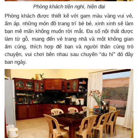
Phòng khách tiện nghi, hiện đại
Phòng khách được thiết kế với gam màu vàng vui vẻ,
ấm áp. những món đồ trang trí bé bé, xinh xinh sẽ làm
bạn mê mẩn không muốn rời mắt. Đa số nội thất được
làm từ gỗ, mang đến vẻ trang nhã và một không gian
ấm cúng, thích hợp để bạn và người thân cùng trò
chuyện, vui chơi bên nhau sau chuyến “du hí” đó đây
ban ngày.