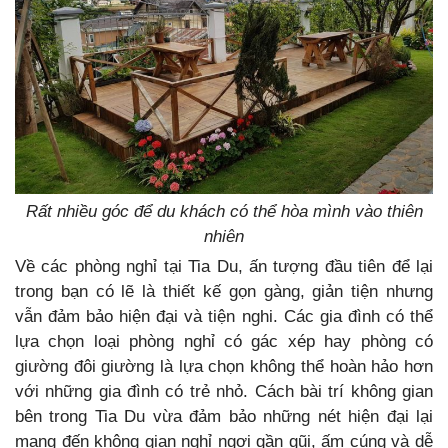
Rất nhiều góc để du khách có thể hòa mình vào thiên
nhiên
Về các phòng nghỉ tại Tia Du, ấn tượng đầu tiên để lại
trong bạn có lẽ là thiết kế gọn gàng, giản tiện nhưng
vẫn đảm bảo hiện đại và tiện nghi. Các gia đình có thể
lựa chọn loại phòng nghỉ có gác xép hay phòng có
giường đôi giường là lựa chọn không thể hoàn hảo hơn
với những gia đình có trẻ nhỏ. Cách bài trí không gian
bên trong Tia Du vừa đảm bảo những nét hiện đại lại
mang đến không gian nghỉ ngơi gần gũi, ấm cúng và dễ