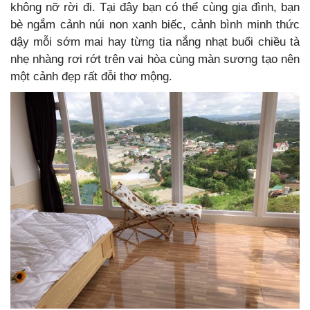
không nỡ rời đi. Tại đây bạn có thể cùng gia đình, bạn
bè ngắm cảnh núi non xanh biếc, cảnh bình minh thức
dậy mỗi sớm mai hay từng tia nắng nhạt buổi chiều tà
nhẹ nhàng rơi rớt trên vai hòa cùng màn sương tạo nên
một cảnh đẹp rất đỗi thơ mộng.