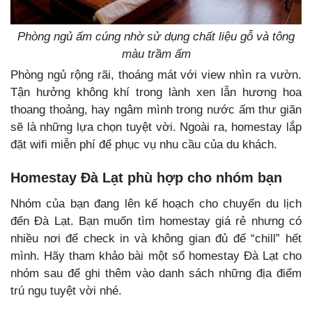
Phòng ngủ ấm cúng nhờ sử dụng chất liệu gỗ và tông
màu trầm ấm
Phòng ngủ rộng rãi, thoáng mát với view nhìn ra vườn.
Tận hưởng không khí trong lành xen lẫn hương hoa
thoang thoảng, hay ngâm mình trong nước ấm thư giãn
sẽ là những lựa chọn tuyệt vời. Ngoài ra, homestay lắp
đặt wifi miễn phí để phục vụ nhu cầu của du khách.
Homestay Đà Lạt phù hợp cho nhóm bạn
Nhóm của bạn đang lên kế hoạch cho chuyến du lịch
đến Đà Lạt. Bạn muốn tìm homestay giá rẻ nhưng có
nhiều nơi để check in và không gian đủ để “chill” hết
mình. Hãy tham khảo bài một số homestay Đà Lạt cho
nhóm sau để ghi thêm vào danh sách những địa điểm
trú ngụ tuyệt vời nhé.