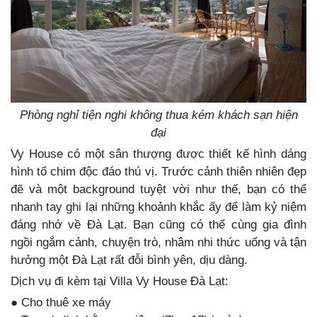
Phòng nghỉ tiện nghi không thua kém khách sạn hiện
đại
Vy House có một sân thượng được thiết kế hình dáng
hình tổ chim độc đáo thú vị. Trước cảnh thiên nhiên đẹp
đẽ và một background tuyệt vời như thế, bạn có thể
nhanh tay ghi lại những khoảnh khắc ấy để làm kỷ niệm
đáng nhớ về Đà Lạt. Bạn cũng có thể cùng gia đình
ngồi ngắm cảnh, chuyện trò, nhâm nhi thức uống và tận
hưởng một Đà Lạt rất đỗi bình yên, dịu dàng.
Dịch vụ đi kèm tại Villa Vy House Đà Lạt:
● Cho thuê xe máy