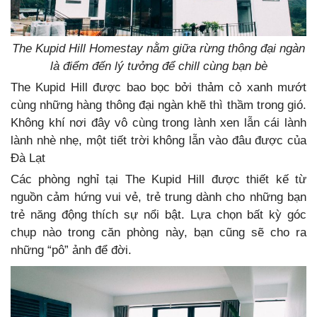
The Kupid Hill Homestay nằm giữa rừng thông đại ngàn
là điểm đến lý tưởng để chill cùng bạn bè
The Kupid Hill được bao bọc bởi thảm cỏ xanh mướt
cùng những hàng thông đại ngàn khẽ thì thầm trong gió.
Không khí nơi đây vô cùng trong lành xen lẫn cái lành
lành nhè nhẹ, một tiết trời không lẫn vào đâu được của
Đà Lạt
Các phòng nghỉ tại The Kupid Hill được thiết kế từ
nguồn cảm hứng vui vẻ, trẻ trung dành cho những bạn
trẻ năng động thích sự nổi bật. Lựa chọn bất kỳ góc
chụp nào trong căn phòng này, bạn cũng sẽ cho ra
những “pô” ảnh để đời.