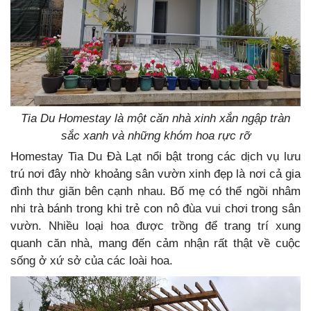
Tia Du Homestay là một căn nhà xinh xắn ngập tràn
sắc xanh và những khóm hoa rực rỡ
Homestay Tia Du Đà Lạt nổi bật trong các dịch vụ lưu
trú nơi đây nhờ khoảng sân vườn xinh đẹp là nơi cả gia
đình thư giãn bên cạnh nhau. Bố mẹ có thể ngồi nhâm
nhi trà bánh trong khi trẻ con nô đùa vui chơi trong sân
vườn. Nhiều loại hoa được trồng để trang trí xung
quanh căn nhà, mang đến cảm nhận rất thật về cuộc
sống ở xứ sở của các loài hoa.