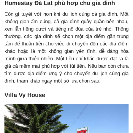
Homestay Đà Lạt phù hợp cho gia đình
Còn gì tuyệt vời hơn khi du lịch cùng cả gia đình. Một
không gian ấm cúng, cả gia đình quây quần bên nhau,
xen lẫn tiếng cười và tiếng nô đùa của trẻ nhỏ. Thông
thường, các gia đình sẽ chọn một địa điểm gần trung
tâm để thuận tiện cho việc di chuyển đến các địa điểm
khác hoặc là một không gian yên tĩnh, dễ dàng hòa
mình giữa thiên nhiên. Một tiêu chí khác được đặt ra là
giá cả mềm mại phù hợp với túi tiền. Nếu bạn còn chưa
tìm được địa điểm ưng ý cho chuyến du lịch cùng gia
đình, tham khảo ngay một số lựa chọn sau.
Villa Vy House