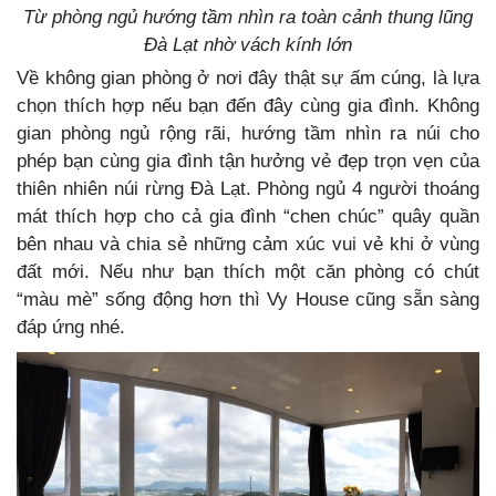
Từ phòng ngủ hướng tầm nhìn ra toàn cảnh thung lũng
Đà Lạt nhờ vách kính lớn
Về không gian phòng ở nơi đây thật sự ấm cúng, là lựa
chọn thích hợp nếu bạn đến đây cùng gia đình. Không
gian phòng ngủ rộng rãi, hướng tầm nhìn ra núi cho
phép bạn cùng gia đình tận hưởng vẻ đẹp trọn vẹn của
thiên nhiên núi rừng Đà Lạt. Phòng ngủ 4 người thoáng
mát thích hợp cho cả gia đình “chen chúc” quây quần
bên nhau và chia sẻ những cảm xúc vui vẻ khi ở vùng
đất mới. Nếu như bạn thích một căn phòng có chút
“màu mè” sống động hơn thì Vy House cũng sẵn sàng
đáp ứng nhé.