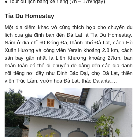
● Tour du lịch bằng xe riêng (7h – 17h/ngày)
Tia Du Homestay
Một địa điểm khác vô cùng thích hợp cho chuyến du
lịch của gia đình bạn đến Đà Lạt là Tia Du Homestay.
Nằm ở địa chỉ 60 Đống Đa, thành phố Đà Lạt, cách Hồ
Xuân Hương và công viên Yersin khoảng 2.8 km, cách
sân bay gần nhất là Liên Khương khoảng 27km, bạn
hoàn toàn có thể di chuyển dễ dàng đến các địa danh
nổi tiếng nơi đây như Dinh Bảo Đại, chợ Đà Lạt, thiền
viện Trúc Lâm, vườn hoa Đà Lạt, thác Dalanta,…