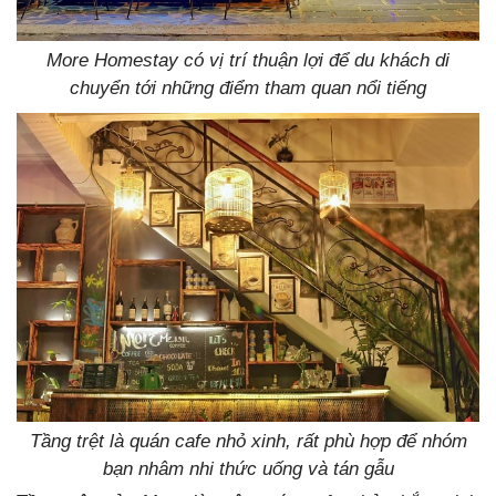
More Homestay có vị trí thuận lợi để du khách di
chuyển tới những điểm tham quan nổi tiếng
Tầng trệt là quán cafe nhỏ xinh, rất phù hợp để nhóm
bạn nhâm nhi thức uống và tán gẫu