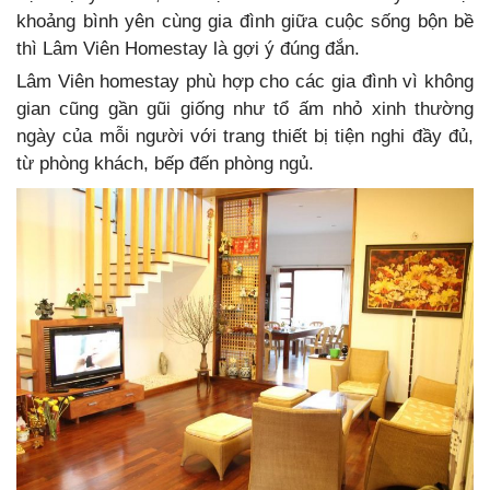
khoảng bình yên cùng gia đình giữa cuộc sống bộn bề
thì Lâm Viên Homestay là gợi ý đúng đắn.
Lâm Viên homestay phù hợp cho các gia đình vì không
gian cũng gần gũi giống như tổ ấm nhỏ xinh thường
ngày của mỗi người với trang thiết bị tiện nghi đầy đủ,
từ phòng khách, bếp đến phòng ngủ.