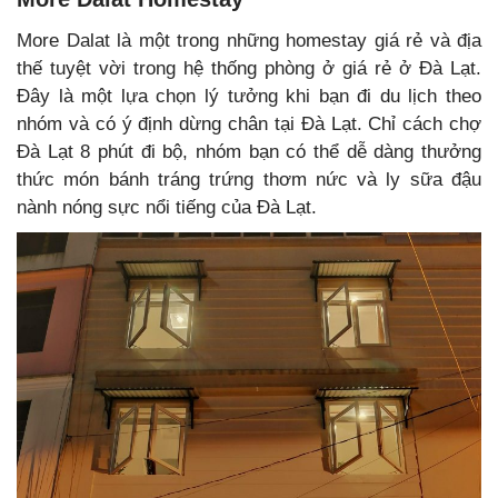
More Dalat là một trong những homestay giá rẻ và địa
thế tuyệt vời trong hệ thống phòng ở giá rẻ ở Đà Lạt.
Đây là một lựa chọn lý tưởng khi bạn đi du lịch theo
nhóm và có ý định dừng chân tại Đà Lạt. Chỉ cách chợ
Đà Lạt 8 phút đi bộ, nhóm bạn có thể dễ dàng thưởng
thức món bánh tráng trứng thơm nức và ly sữa đậu
nành nóng sực nổi tiếng của Đà Lạt.