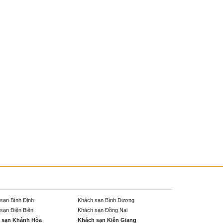
sạn Bình Định
Khách sạn Bình Dương
sạn Điện Biên
Khách sạn Đồng Nai
 sạn Khánh Hòa
Khách sạn Kiên Giang