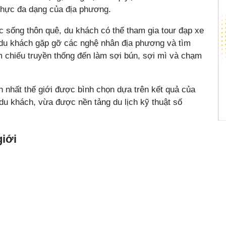
thực đa dạng của địa phương.
c sống thôn quê, du khách có thể tham gia tour đạp xe
p du khách gặp gỡ các nghệ nhân địa phương và tìm
m chiếu truyền thống đến làm sợi bún, sợi mì và chạm
 nhất thế giới được bình chọn dựa trên kết quả của
du khách, vừa được nền tảng du lịch kỹ thuật số
giới