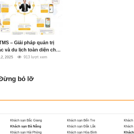
TMS – Giải pháp quản trị
c và du lịch toàn diện cho
nghiệp hiện đại
913 lượt xem
12, 2025
 Đừng bỏ lỡ
Khách sạn Bắc Giang
Khách sạn Bến Tre
Khách 
Khách sạn Đà Nẵng
Khách sạn Đắk Lắk
Khách 
Khách sạn Hải Phòng
Khách sạn Hòa Bình
Khách