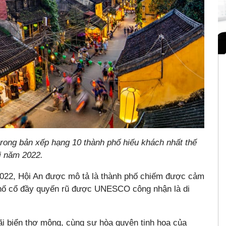
rong bản xếp hạng 10 thành phố hiếu khách nhất thế
i năm 2022.
 2022, Hội An được mô tả là thành phố chiếm được cảm
 phố cổ đầy quyến rũ được UNESCO công nhận là di
bãi biển thơ mộng, cùng sự hòa quyện tinh hoa của