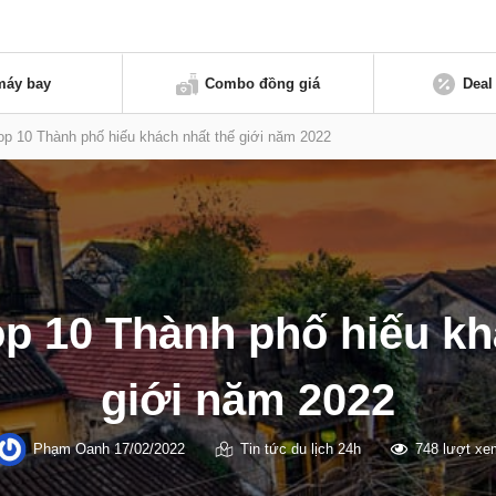
máy bay
Combo đồng giá
Deal
top 10 Thành phố hiếu khách nhất thế giới năm 2022
top 10 Thành phố hiếu kh
giới năm 2022
Phạm Oanh
17/02/2022
Tin tức du lịch 24h
748 lượt xe