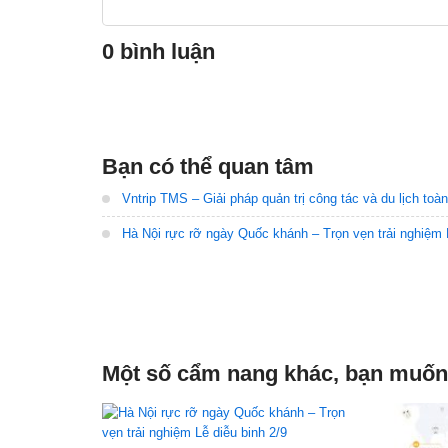
0 bình luận
Bạn có thể quan tâm
Vntrip TMS – Giải pháp quản trị công tác và du lịch toà
Hà Nội rực rỡ ngày Quốc khánh – Trọn vẹn trải nghiệm L
Một số cẩm nang khác, bạn muốn