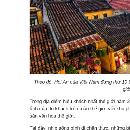
Theo đó, Hội An của Việt Nam đứng thứ 10 t
giớ
Trong địa điểm hiếu khách nhất thế giới năm
tình của du khách trên toàn thế giới với khu
sản văn hóa thế giới.
Tại đây, nhịp sống bình dị chân thực, những 