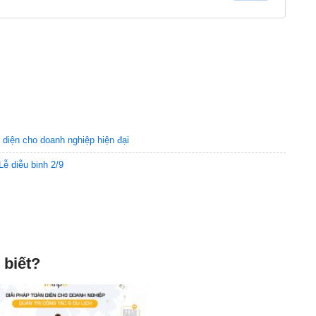
n diện cho doanh nghiệp hiện đại
ễ diễu binh 2/9
 biết?