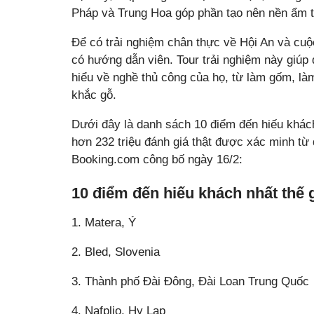
Pháp và Trung Hoa góp phần tạo nên nền ẩm 
Để có trải nghiệm chân thực về Hội An và cuộ
có hướng dẫn viên. Tour trải nghiệm này giú
hiểu về nghề thủ công của họ, từ làm gốm, là
khắc gỗ.
Dưới đây là danh sách 10 điểm đến hiếu khách
hơn 232 triệu đánh giá thật được xác minh từ 
Booking.com công bố ngày 16/2:
10 điểm đến hiếu khách nhất thế 
1. Matera, Ý
2. Bled, Slovenia
3. Thành phố Đài Đông, Đài Loan Trung Quốc
4. Nafplio, Hy Lạp