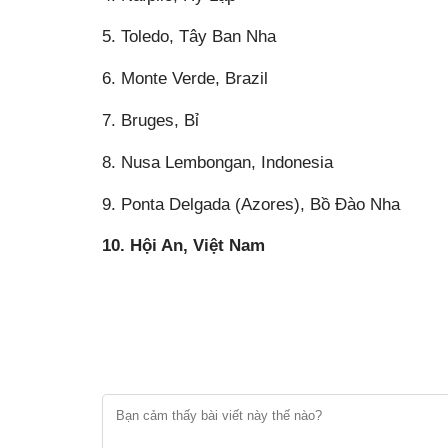
5. Toledo, Tây Ban Nha
6. Monte Verde, Brazil
7. Bruges, Bỉ
8. Nusa Lembongan, Indonesia
9. Ponta Delgada (Azores), Bồ Đào Nha
10. Hội An, Việt Nam