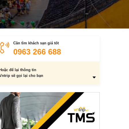
Cần tìm khách sạn giá tốt
0963 266 688
Hoặc để lại thông tin
Vntrip sẽ gọi lại cho bạn