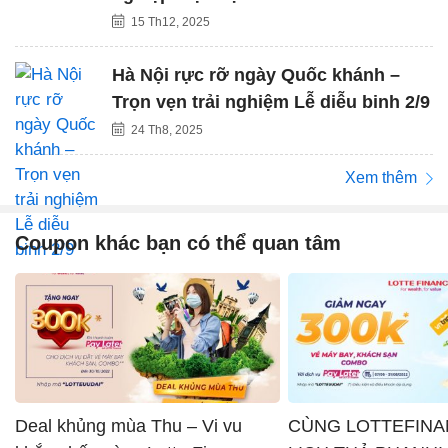
15 Th12, 2025
Hà Nội rực rỡ ngày Quốc khánh –
Trọn vẹn trải nghiệm Lễ diễu binh 2/9
24 Th8, 2025
Xem thêm
Coupon khác bạn có thể quan tâm
Deal khủng mùa Thu – Vi vu
CÙNG LOTTEFINA