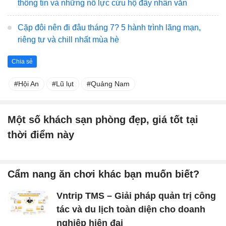
thông tin và những nỗ lực cứu hộ đầy nhân văn
Cặp đôi nên đi đâu tháng 7? 5 hành trình lãng mạn,
riêng tư và chill nhất mùa hè
Chia sẻ
Hội An
Lũ lụt
Quảng Nam
Một số khách sạn phòng đẹp, giá tốt tại
thời điểm này
Cẩm nang ăn chơi khác bạn muốn biết?
Vntrip TMS – Giải pháp quản trị công
tác và du lịch toàn diện cho doanh
nghiệp hiện đại