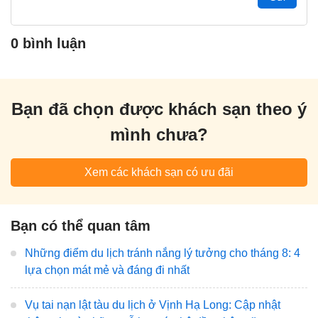
0 bình luận
Bạn đã chọn được khách sạn theo ý
mình chưa?
Xem các khách sạn có ưu đãi
Bạn có thể quan tâm
Những điểm du lịch tránh nắng lý tưởng cho tháng 8: 4
lựa chọn mát mẻ và đáng đi nhất
Vụ tai nạn lật tàu du lịch ở Vịnh Hạ Long: Cập nhật