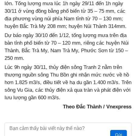
lớn. Tổng lượng mưa lúc 1h ngày 29/11 đến 1h ngày
30/11 ở vùng đồng bằng phổ biến từ 35 – 75 mm, các
địa phương vùng núi phía Nam tỉnh từ 70 – 130 mm;
huyện Bắc Trà My 208 mm; huyện Núi Thành 314mm.
Dự báo ngày 30/10 đến 1/12, tổng lượng mưa trên địa
bàn tỉnh phổ biến từ 70 – 120 mm, riêng các huyện Núi
Thành, Bắc Trà My, Nam Trà My, Phước Sơn từ 150 –
250 mm.
Lúc 9h ngày 30/11, thủy điện sông Tranh 2 nằm trên
thượng nguồn sông Thu Bồn ghi nhận mức nước về hồ
hơn 1.825 m3/s, điều tiết về hạ du gần 1.400 m3/s. Trên
sông Vu Gia, các thủy điện xả qua tràn và phát điện với
lưu lượng gần 600 m3/s.
Theo Đắc Thành / Vnexpress
Gửi