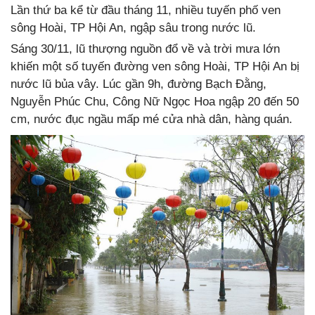
Lần thứ ba kể từ đầu tháng 11, nhiều tuyến phố ven
sông Hoài, TP Hội An, ngập sâu trong nước lũ.
Sáng 30/11, lũ thượng nguồn đổ về và trời mưa lớn
khiến một số tuyến đường ven sông Hoài, TP Hội An bị
nước lũ bủa vây. Lúc gần 9h, đường Bạch Đằng,
Nguyễn Phúc Chu, Công Nữ Ngọc Hoa ngập 20 đến 50
cm, nước đục ngầu mấp mé cửa nhà dân, hàng quán.