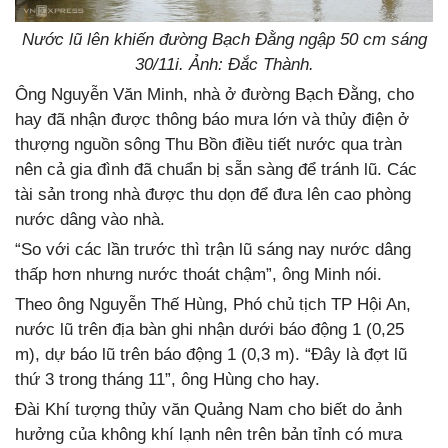
Nước lũ lên khiến đường Bạch Đằng ngập 50 cm sáng
30/11i. Ảnh: Đắc Thành.
Ông Nguyễn Văn Minh, nhà ở đường Bạch Đằng, cho
hay đã nhận được thông báo mưa lớn và thủy điện ở
thượng nguồn sông Thu Bồn điều tiết nước qua tràn
nên cả gia đình đã chuẩn bị sẵn sàng để tránh lũ. Các
tài sản trong nhà được thu dọn để đưa lên cao phòng
nước dâng vào nhà.
“So với các lần trước thì trận lũ sáng nay nước dâng
thấp hơn nhưng nước thoát chậm”, ông Minh nói.
Theo ông Nguyễn Thế Hùng, Phó chủ tịch TP Hội An,
nước lũ trên địa bàn ghi nhận dưới báo động 1 (0,25
m), dự báo lũ trên báo động 1 (0,3 m). “Đây là đợt lũ
thứ 3 trong tháng 11”, ông Hùng cho hay.
Đài Khí tượng thủy văn Quảng Nam cho biết do ảnh
hưởng của không khí lạnh nên trên bản tỉnh có mưa