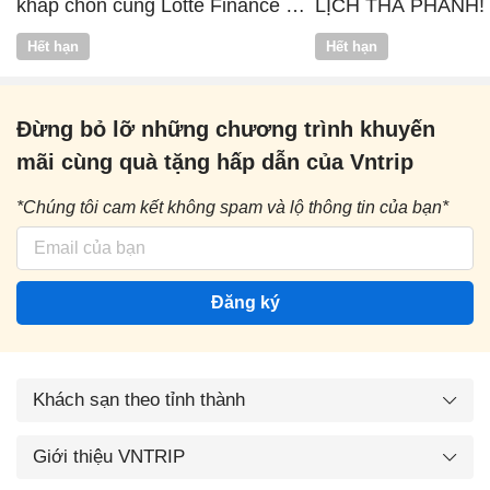
khắp chốn cùng Lotte Finance x
LỊCH THẢ PHANH!
Vntrip
Hết hạn
Hết hạn
Đừng bỏ lỡ những chương trình khuyến
mãi cùng quà tặng hấp dẫn của Vntrip
*Chúng tôi cam kết không spam và lộ thông tin của bạn*
Đăng ký
Khách sạn theo tỉnh thành
Giới thiệu VNTRIP