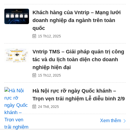
Khách hàng của Vntrip – Mạng lưới
doanh nghiệp đa ngành trên toàn
quốc
15 Th12, 2025
Vntrip TMS – Giải pháp quản trị công
tác và du lịch toàn diện cho doanh
nghiệp hiện đại
15 Th12, 2025
Hà Nội rực rỡ ngày Quốc khánh –
Trọn vẹn trải nghiệm Lễ diễu binh 2/9
24 Th8, 2025
Xem thêm