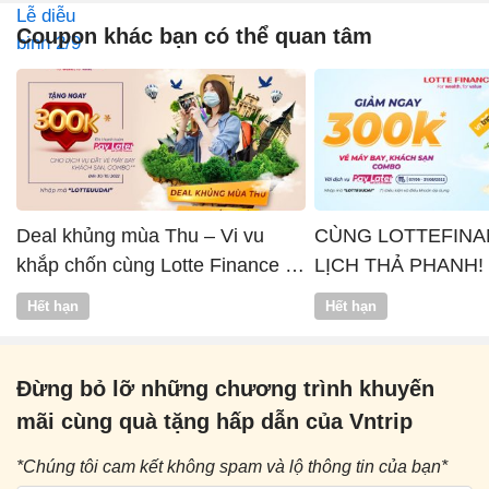
Coupon khác bạn có thể quan tâm
Deal khủng mùa Thu – Vi vu
CÙNG LOTTEFINA
khắp chốn cùng Lotte Finance x
LỊCH THẢ PHANH!
Vntrip
Hết hạn
Hết hạn
Đừng bỏ lỡ những chương trình khuyến
mãi cùng quà tặng hấp dẫn của Vntrip
*Chúng tôi cam kết không spam và lộ thông tin của bạn*