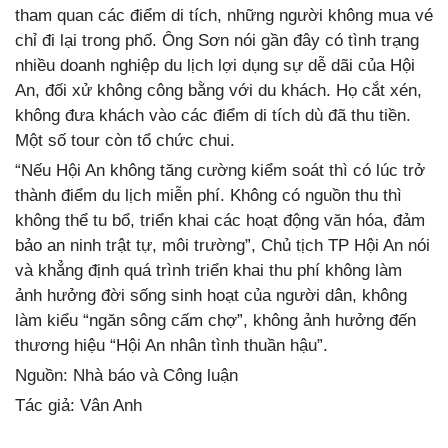
tham quan các điểm di tích, những người không mua vé
chỉ đi lại trong phố. Ông Sơn nói gần đây có tình trạng
nhiều doanh nghiệp du lịch lợi dụng sự dễ dãi của Hội
An, đối xử không công bằng với du khách. Họ cắt xén,
không đưa khách vào các điểm di tích dù đã thu tiền.
Một số tour còn tổ chức chui.
“Nếu Hội An không tăng cường kiểm soát thì có lúc trở
thành điểm du lịch miễn phí. Không có nguồn thu thì
không thể tu bổ, triển khai các hoạt động văn hóa, đảm
bảo an ninh trật tự, môi trường”, Chủ tịch TP Hội An nói
và khẳng định quá trình triển khai thu phí không làm
ảnh hưởng đời sống sinh hoạt của người dân, không
làm kiểu “ngăn sông cấm chợ”, không ảnh hưởng đến
thương hiệu “Hội An nhân tình thuần hậu”.
Nguồn: Nhà báo và Công luận
Tác giả: Vân Anh