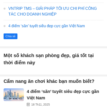
VNTRIP TMS – GIẢI PHÁP TỐI ƯU CHI PHÍ CÔNG
TÁC CHO DOANH NGHIỆP
4 điểm ‘săn’ tuyết siêu đẹp cực gần Việt Nam
Chia sẻ
Một số khách sạn phòng đẹp, giá tốt tại
thời điểm này
Cẩm nang ăn chơi khác bạn muốn biết?
4 điểm ‘săn’ tuyết siêu đẹp cực gần
Việt Nam
18 Th11, 2025