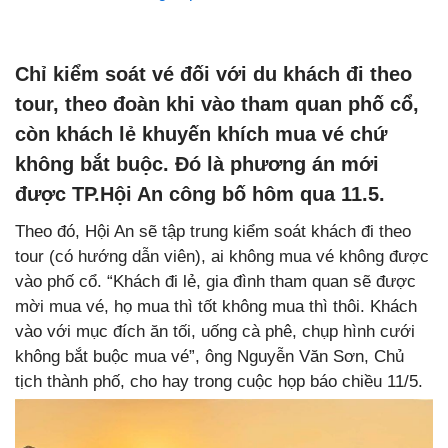
Chỉ kiểm soát vé đối với du khách đi theo
tour, theo đoàn khi vào tham quan phố cổ,
còn khách lẻ khuyến khích mua vé chứ
không bắt buộc. Đó là phương án mới
được TP.Hội An công bố hôm qua 11.5.
Theo đó, Hội An sẽ tập trung kiểm soát khách đi theo
tour (có hướng dẫn viên), ai không mua vé không được
vào phố cổ. “Khách đi lẻ, gia đình tham quan sẽ được
mời mua vé, họ mua thì tốt không mua thì thôi. Khách
vào với mục đích ăn tối, uống cà phê, chụp hình cưới
không bắt buộc mua vé”, ông Nguyễn Văn Sơn, Chủ
tịch thành phố, cho hay trong cuộc họp báo chiều 11/5.