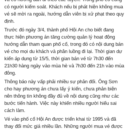
có người kiểm soát. Khách nếu bị phát hiện không mua
vé sẽ mời ra ngoài, hướng dẫn viên bị xử phạt theo quy
định.
Trước đó ngày 3/4, thành phố Hội An cho biết đang
thực hiện phương án tăng cường quản lý hoạt động
hướng dẫn tham quan phố cổ, trong đó có nội dung bán
vé cho mọi du khách và phân luồng đi lại. Thời gian dự
kiến áp dụng từ 15/5, thời gian bán vé từ 7h30 đến
21h30 hàng ngày vào mùa hè và 7h30 đến 21h vào mùa
đông.
Thông báo này vấp phải nhiều sự phản đối. Ông Sơn
cho hay phương án chưa lấy ý kiến, chưa phản biện
nên thông tin không đầy đủ về nội dung cũng như các
bước tiến hành. Việc này khiến nhiều người hiểu sai
cách làm.
Vé vào phố cổ Hội An được triển khai từ 1995 và đã
thay đổi mức giá nhiều lần. Những người mua vé được