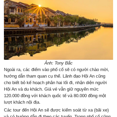
Ảnh: Tony Bắc
Ngoài ra, các điểm vào phố cổ sẽ có người chào mời,
hướng dẫn tham quan cụ thể. Lãnh đạo Hội An cũng
cho biết bỏ kế hoạch phân hai lối đi, nhận diện người
Hội An và du khách. Giá vé vẫn giữ nguyên mức
120.000 đồng với khách quốc tế và 80.000 đồng một
lượt khách nội địa.
Các tour đến Hội An sẽ được kiểm soát từ xa (bãi xe)
và có hướng dẫn đi theo các tuyến. Trong phố cổ cũng