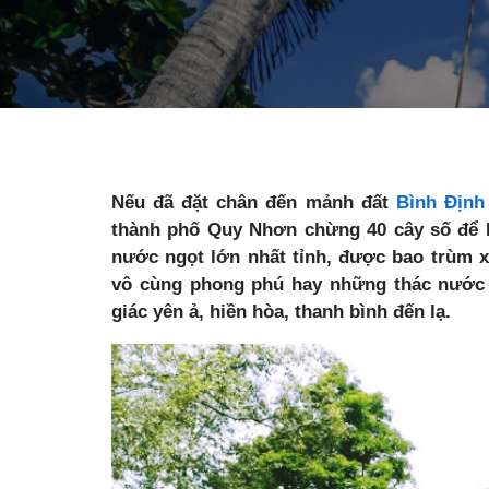
Nếu đã đặt chân đến mảnh đất
Bình Định
thành phố Quy Nhơn chừng 40 cây số để 
nước ngọt lớn nhất tỉnh, được bao trùm x
vô cùng phong phú hay những thác nước 
giác yên ả, hiền hòa, thanh bình đến lạ.