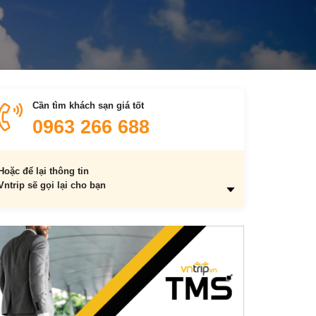
Cần tìm khách sạn giá tốt
0963 266 688
Hoặc để lại thông tin
Vntrip sẽ gọi lại cho bạn