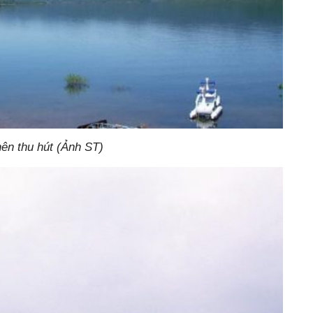
nên thu hút (Ảnh ST)