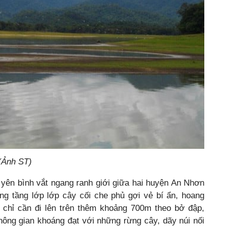
 (Ảnh ST)
yên bình vắt ngang ranh giới giữa hai huyện An Nhơn
g tầng lớp lớp cây cối che phủ gợi vẻ bí ẩn, hoang
 chỉ cần đi lên trên thêm khoảng 700m theo bở đập,
ông gian khoáng đạt với những rừng cây, dãy núi nối