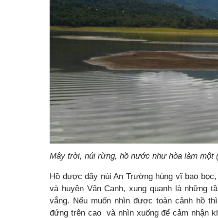
Mây trời, núi rừng, hồ nước như hòa làm một
Hồ được dãy núi An Trường hùng vĩ bao bọc, 
và huyện Vân Canh, xung quanh là những tần
vắng. Nếu muốn nhìn được toàn cảnh hồ thì
đứng trên cao và nhìn xuống để cảm nhận kh