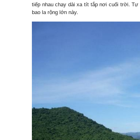
tiếp nhau chạy dài xa tít tắp nơi cuối trời. 
bao la rộng lớn này.