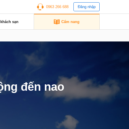
0963 266 688
Đăng nhập
 khách sạn
Cẩm nang
mộng đến nao