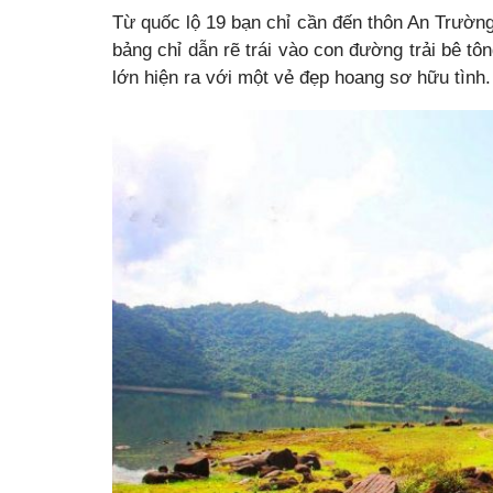
Từ quốc lộ 19 bạn chỉ cần đến thôn An Trườn
bảng chỉ dẫn rẽ trái vào con đường trải bê tô
lớn hiện ra với một vẻ đẹp hoang sơ hữu tình.