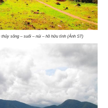
thủy sông – suối – núi – hồ hữu tình (Ảnh ST)