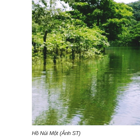
Hồ Núi Một (Ảnh ST)