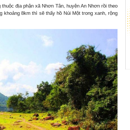
g thuộc địa phận xã Nhơn Tân, huyện An Nhơn rồi theo
ng khoảng 8km thì sẽ thấy hồ Núi Một trong xanh, rộng