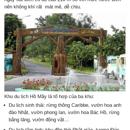
nên không khí rất mát mẻ, dễ chịu.
Khu du lịch Hồ Mây là tổ hợp của ba khu:
Du lịch sinh thái: rừng thông Caribbe, vườn hoa anh
đào Nhật, vườn phong lan, vườn hoa Bác Hồ, rừng
bằng lăng, vườn động vật…
Du lịch tâm linh: khu đền thờ Phật giáo, tượng Đức