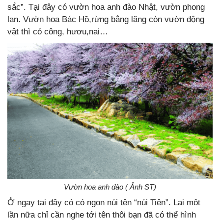
sắc”. Tại đây có vườn hoa anh đào Nhật, vườn phong
lan. Vườn hoa Bác Hồ,rừng bằng lăng còn vườn động
vật thì có công, hươu,nai…
Vườn hoa anh đào ( Ảnh ST)
Ở ngay tại đây có có ngọn núi tên “núi Tiên”. Lại một
lần nữa chỉ cần nghe tới tên thôi bạn đã có thể hình