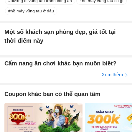
đường đi vũng tàu tránh công an
hồ mây vũng tàu có gì
hồ mây vũng tàu ở đâu
Một số khách sạn phòng đẹp, giá tốt tại
thời điểm này
Cẩm nang ăn chơi khác bạn muốn biết?
Xem thêm
Coupon khác bạn có thể quan tâm