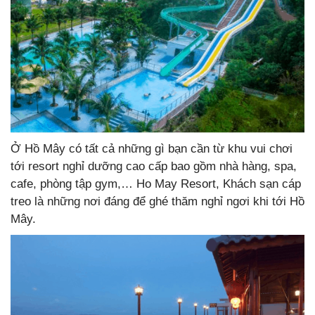
Ở Hồ Mây có tất cả những gì bạn cần từ khu vui chơi
tới resort nghỉ dưỡng cao cấp bao gồm nhà hàng, spa,
cafe, phòng tập gym,… Ho May Resort, Khách sạn cáp
treo là những nơi đáng để ghé thăm nghỉ ngơi khi tới Hồ
Mây.