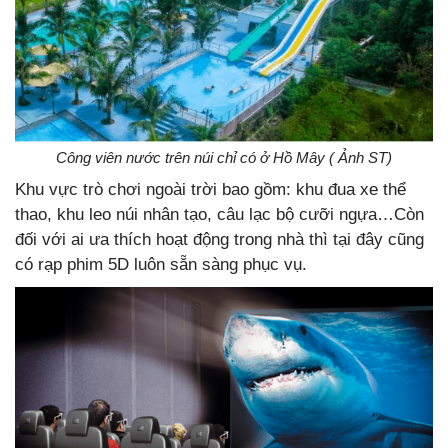
Công viên nước trên núi chỉ có ở Hồ Mây ( Ảnh ST)
Khu vực trò chơi ngoài trời bao gồm: khu đua xe thể
thao, khu leo núi nhân tạo, câu lạc bộ cưỡi ngựa…Còn
đối với ai ưa thích hoạt động trong nhà thì tại đây cũng
có rạp phim 5D luôn sẵn sàng phục vụ.