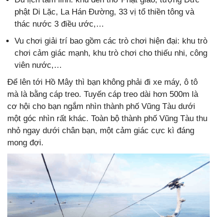
phật Di Lặc, La Hán Đường, 33 vị tổ thiền tông và
thác nước 3 điều ước,…
Vu chơi giải trí bao gồm các trò chơi hiện đại: khu trò
chơi cảm giác mạnh, khu trò chơi cho thiếu nhi, công
viên nước,…
Để lên tới Hồ Mây thì bạn không phải đi xe máy, ô tô
mà là bằng cáp treo. Tuyến cáp treo dài hơn 500m là
cơ hội cho bạn ngắm nhìn thành phố Vũng Tàu dưới
một góc nhìn rất khác. Toàn bộ thành phố Vũng Tàu thu
nhỏ ngay dưới chân bạn, một cảm giác cực kì đáng
mong đợi.