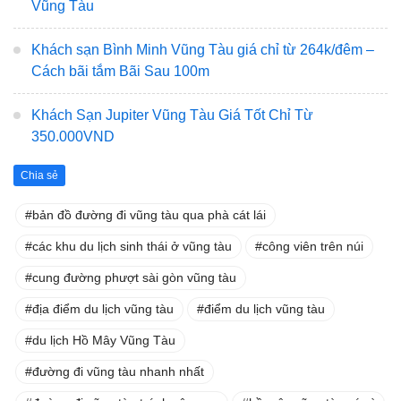
Vũng Tàu
Khách sạn Bình Minh Vũng Tàu giá chỉ từ 264k/đêm –
Cách bãi tắm Bãi Sau 100m
Khách Sạn Jupiter Vũng Tàu Giá Tốt Chỉ Từ
350.000VND
Chia sẻ
bản đồ đường đi vũng tàu qua phà cát lái
các khu du lịch sinh thái ở vũng tàu
công viên trên núi
cung đường phượt sài gòn vũng tàu
địa điểm du lịch vũng tàu
điểm du lịch vũng tàu
du lịch Hồ Mây Vũng Tàu
đường đi vũng tàu nhanh nhất