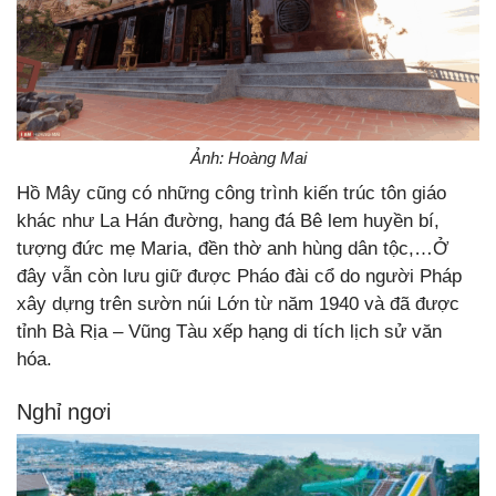
Ảnh: Hoàng Mai
Hồ Mây cũng có những công trình kiến trúc tôn giáo
khác như La Hán đường, hang đá Bê lem huyền bí,
tượng đức mẹ Maria, đền thờ anh hùng dân tộc,…Ở
đây vẫn còn lưu giữ được Pháo đài cổ do người Pháp
xây dựng trên sườn núi Lớn từ năm 1940 và đã được
tỉnh Bà Rịa – Vũng Tàu xếp hạng di tích lịch sử văn
hóa.
Nghỉ ngơi