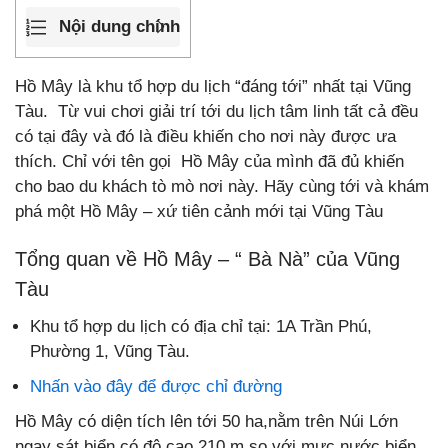
Nội dung chính
Hồ Mây là khu tổ hợp du lịch “đáng tới” nhất tại Vũng
Tàu. Từ vui chơi giải trí tới du lịch tâm linh tất cả đều
có tại đây và đó là điều khiến cho nơi này được ưa
thích. Chỉ với tên gọi Hồ Mây của mình đã đủ khiến
cho bao du khách tò mò nơi này. Hãy cùng tới và khám
phá một Hồ Mây – xứ tiên cảnh mới tại Vũng Tàu
Tổng quan về Hồ Mây – “ Bà Nà” của Vũng
Tàu
Khu tổ hợp du lịch có địa chỉ tại: 1A Trần Phú,
Phường 1, Vũng Tàu.
Nhấn vào đây để được chỉ đường
Hồ Mây có diện tích lên tới 50 ha,nằm trên Núi Lớn
ngay sát biển có độ cao 210 m so với mực nước biển