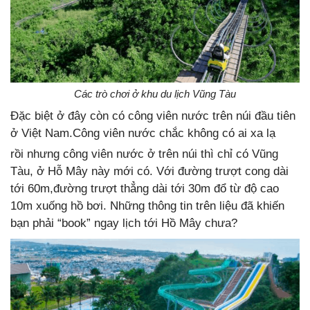
Các trò chơi ở khu du lịch Vũng Tàu
Đặc biệt ở đây còn có công viên nước trên núi đầu tiên
ở Việt Nam.Công viên nước chắc không có ai xa lạ
rồi nhưng công viên nước ở trên núi thì chỉ có Vũng
Tàu, ở Hỗ Mây này mới có. Với đường trượt cong dài
tới 60m,đường trượt thẳng dài tới 30m đổ từ độ cao
10m xuống hồ bơi. Những thông tin trên liệu đã khiến
bạn phải “book” ngay lịch tới Hồ Mây chưa?