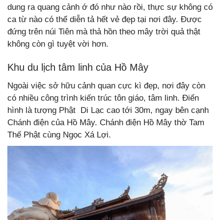
dung ra quang cảnh ớ đó như nào rồi, thực sự không có
ca từ nào có thể diễn tả hết vẻ đẹp tại nơi đây. Được
đứng trên núi Tiên mà thả hồn theo mây trời quả thật
không còn gì tuyệt vời hơn.
Khu du lịch tâm linh của Hồ Mây
Ngoài việc sở hữu cảnh quan cực kì đẹp, nơi đây còn
có nhiều công trình kiến trúc tôn giáo, tâm linh. Điển
hình là tượng Phật Di Lạc cao tới 30m, ngay bên cạnh
Chánh điện của Hồ Mây. Chánh điện Hồ Mây thờ Tam
Thế Phật cùng Ngọc Xá Lợi.