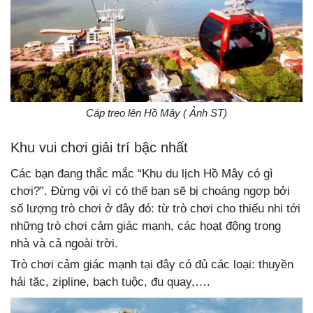
Cáp treo lên Hồ Mây ( Ảnh ST)
Khu vui chơi giải trí bậc nhất
Các bạn đang thắc mắc “Khu du lịch Hồ Mây có gì
chơi?”. Đừng vội vì có thể bạn sẽ bị choáng ngợp bởi
số lượng trò chơi ở đây đó: từ trò chơi cho thiếu nhi tới
những trò chơi cảm giác mạnh, các hoạt động trong
nhà và cả ngoài trời.
Trò chơi cảm giác mạnh tại đây có đủ các loại: thuyền
hải tặc, zipline, bạch tuộc, đu quay,….