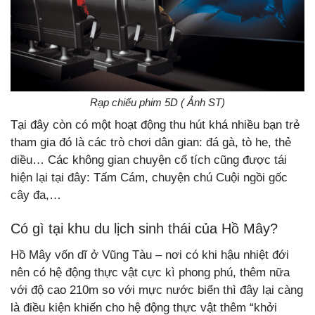
Rạp chiếu phim 5D ( Ảnh ST)
Tại đây còn có một hoạt động thu hút khá nhiều bạn trẻ
tham gia đó là các trò chơi dân gian: đá gà, tò he, thẻ
diều… Các không gian chuyện cổ tích cũng được tái
hiện lại tại đây: Tấm Cám, chuyện chú Cuội ngồi gốc
cây đa,…
Có gì tại khu du lịch sinh thái của Hồ Mây?
Hồ Mây vốn dĩ ở Vũng Tàu – nơi có khi hậu nhiệt đới
nên có hệ động thực vật cực kì phong phú, thêm nữa
với độ cao 210m so với mực nước biển thì đây lại càng
là điều kiện khiến cho hệ động thực vật thêm “khởi