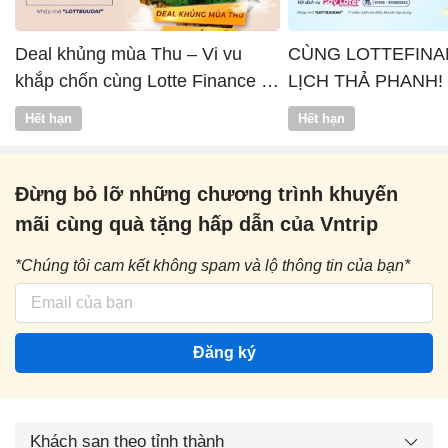
Deal khủng mùa Thu – Vi vu
CÙNG LOTTEFINA
khắp chốn cùng Lotte Finance x
LỊCH THẢ PHANH!
Vntrip
Hết hạn
Hết hạn
Đừng bỏ lỡ những chương trình khuyến
mãi cùng quà tặng hấp dẫn của Vntrip
*Chúng tôi cam kết không spam và lộ thông tin của bạn*
Đăng ký
Khách sạn theo tỉnh thành