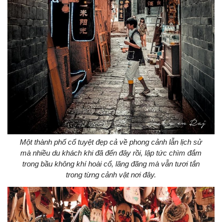
Một thành phố cổ tuyệt đẹp cả về phong cảnh lẫn lịch sử
mà nhiều du khách khi đã đến đây rồi, lập tức chìm đắm
trong bầu không khí hoài cổ, lãng đãng mà vẫn tươi tắn
trong từng cảnh vật nơi đây.