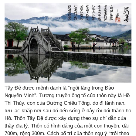
Tây Đệ được mệnh danh là “ngôi làng trong Đào
Nguyên Minh”. Tương truyền ông tổ của thôn này là Hồ
Thị Thủy, con của Đường Chiêu Tông, do đi lánh nạn,
lưu lạc khắp nơi sau đó đến sống ở đây rồi đổi thành họ
Hồ. Thôn Tây Đệ được xây dựng theo sự chỉ dẫn của
thầy địa lý. Thôn có hình dáng của một con thuyền, dài
700m, rộng 300m. Cách bố trí của thôn ngụ ý “trôi theo