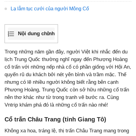
Lạ lẫm tục cưới của người Mông Cổ
Nội dung chính
Trong những năm gần đây, người Việt khi nhắc đến du
lịch Trung Quốc thường nghĩ ngay đến Phượng Hoàng
cổ trấn với những nếp nhà cổ có phần giống với Hội An,
quyến rũ du khách bởi nét yên bình và trầm mặc. Thế
nhưng có lẽ nhiều người không biết rằng bên cạnh
Phượng Hoàng, Trung Quốc còn sở hữu những cổ trấn
nên thơ khác như từ trong tranh vẽ bước ra. Cùng
Vntrip khám phá đó là những cổ trấn nào nhé!
Cổ trấn Châu Trang (tỉnh Giang Tô)
Không xa hoa, tráng lệ, thị trấn Châu Trang mang trong