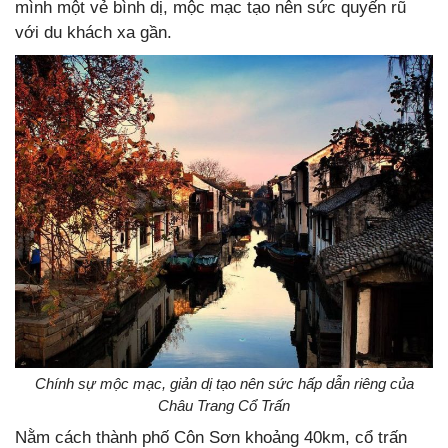
mình một vẻ bình dị, mộc mạc tạo nên sức quyến rũ
với du khách xa gần.
Chính sự mộc mạc, giản dị tạo nên sức hấp dẫn riêng của
Châu Trang Cổ Trấn
Nằm cách thành phố Côn Sơn khoảng 40km, cổ trấn