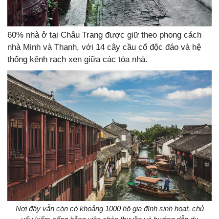
60% nhà ở tại Châu Trang được giữ theo phong cách
nhà Minh và Thanh, với 14 cây cầu cổ độc đáo và hệ
thống kênh rạch xen giữa các tòa nhà.
Nơi đây vẫn còn có khoảng 1000 hộ gia đình sinh hoạt, chủ