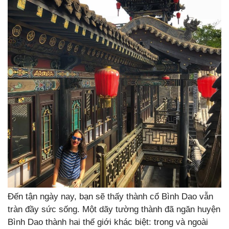
Đến tận ngày nay, bạn sẽ thấy thành cổ Bình Dao vẫn
tràn đầy sức sống. Một dãy tường thành đã ngăn huyện
Bình Dao thành hai thế giới khác biệt: trong và ngoài