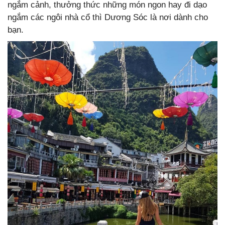
ngắm cảnh, thưởng thức những món ngon hay đi dạo
ngắm các ngôi nhà cổ thì Dương Sóc là nơi dành cho
bạn.