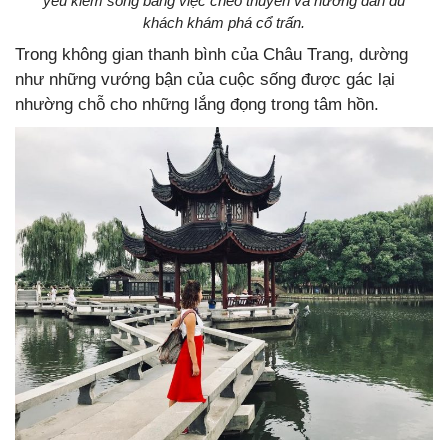
yếu kiếm sống bằng việc chèo thuyền và hướng dẫn du
khách khám phá cổ trấn.
Trong không gian thanh bình của Châu Trang, dường
như những vướng bận của cuộc sống được gác lại
nhường chỗ cho những lắng đọng trong tâm hồn.