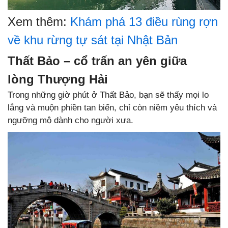
Xem thêm:
Khám phá 13 điều rùng rợn
về khu rừng tự sát tại Nhật Bản
Thất Bảo – cổ trấn an yên giữa
lòng Thượng Hải
Trong những giờ phút ở Thất Bảo, bạn sẽ thấy mọi lo
lắng và muộn phiền tan biến, chỉ còn niềm yêu thích và
ngưỡng mộ dành cho người xưa.