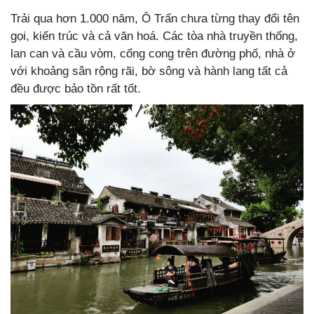
Trải qua hơn 1.000 năm, Ô Trấn chưa từng thay đổi tên
gọi, kiến trúc và cả văn hoá. Các tòa nhà truyền thống,
lan can và cầu vòm, cổng cong trên đường phố, nhà ở
với khoảng sân rộng rãi, bờ sông và hành lang tất cả
đều được bảo tồn rất tốt.