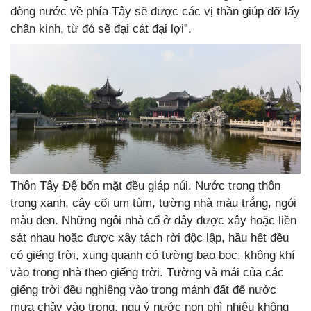
dòng nước về phía Tây sẽ được các vị thần giúp đỡ lấy
chân kinh, từ đó sẽ đại cát đại lợi”.
Thôn Tây Đệ bốn mặt đều giáp núi. Nước trong thôn
trong xanh, cây cối um tùm, tường nhà màu trắng, ngói
màu đen. Những ngôi nhà cổ ở đây được xây hoặc liền
sát nhau hoặc được xây tách rời độc lập, hầu hết đều
có giếng trời, xung quanh có tường bao bọc, không khí
vào trong nhà theo giếng trời. Tường và mái của các
giếng trời đều nghiêng vào trong mảnh đất để nước
mưa chảy vào trong, ngụ ý nước non phì nhiêu không