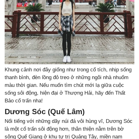
Khung cảnh nơi đây giống như trong cổ tích, nhịp sống
thanh bình, đèn lồng đỏ treo ở những ngôi nhà nhuốm
màu thời gian. Nếu muốn tìm chút mới lạ giữa cuộc
sống sôi động, hiện đại ở Thượng Hải, hãy đến Thất
Bảo cổ trấn nha!
Dương Sóc (Quế Lâm)
Nổi tiếng với những dãy núi đá vôi hùng vĩ, Dương Sóc
là một cổ trấn sôi động hơn, thân thiện nằm trên bờ
sông Quế Giang ở khu tự trị Quảng Tây, miền nam