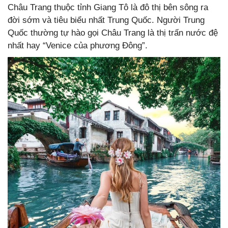
Châu Trang thuộc tỉnh Giang Tô là đô thị bên sông ra
đời sớm và tiêu biểu nhất Trung Quốc. Người Trung
Quốc thường tự hào gọi Châu Trang là thị trấn nước đệ
nhất hay “Venice của phương Đông”.