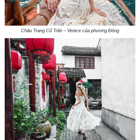
Châu Trang Cổ Trấn – Venice của phương Đông