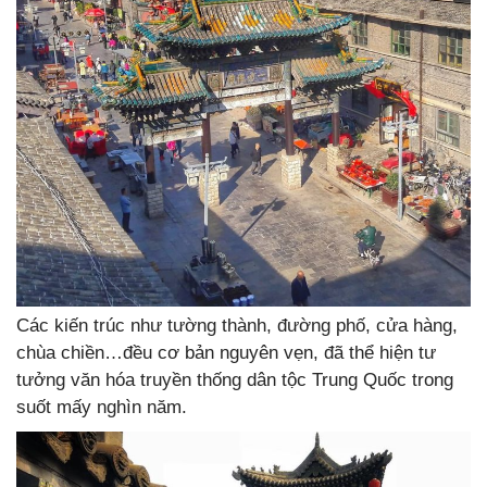
Các kiến trúc như tường thành, đường phố, cửa hàng,
chùa chiền…đều cơ bản nguyên vẹn, đã thể hiện tư
tưởng văn hóa truyền thống dân tộc Trung Quốc trong
suốt mấy nghìn năm.