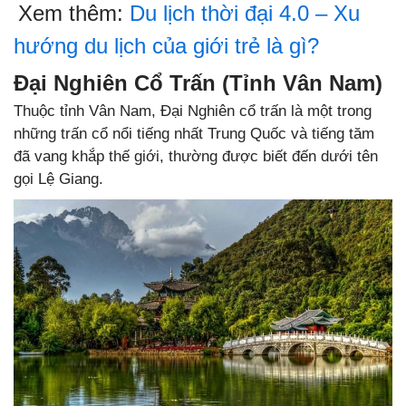
Xem thêm:
Du lịch thời đại 4.0 – Xu
hướng du lịch của giới trẻ là gì?
Đại Nghiên Cổ Trấn (Tỉnh Vân Nam)
Thuộc tỉnh Vân Nam, Đại Nghiên cổ trấn là một trong
những trấn cổ nổi tiếng nhất Trung Quốc và tiếng tăm
đã vang khắp thế giới, thường được biết đến dưới tên
gọi Lệ Giang.