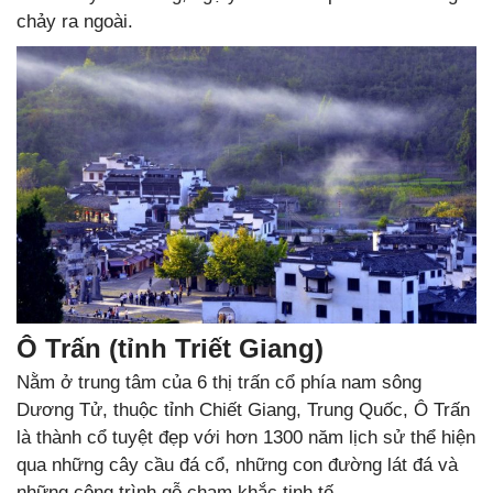
chảy ra ngoài.
Ô Trấn (tỉnh Triết Giang)
Nằm ở trung tâm của 6 thị trấn cổ phía nam sông
Dương Tử, thuộc tỉnh Chiết Giang, Trung Quốc, Ô Trấn
là thành cổ tuyệt đẹp với hơn 1300 năm lịch sử thể hiện
qua những cây cầu đá cổ, những con đường lát đá và
những công trình gỗ chạm khắc tinh tế.