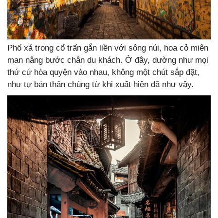
Phố xá trong cổ trấn gắn liền với sông núi, hoa cỏ miên
man nâng bước chân du khách. Ở đây, dường như mọi
thứ cứ hòa quyện vào nhau, không một chút sắp đặt,
như tự bản thân chúng từ khi xuất hiện đã như vậy.