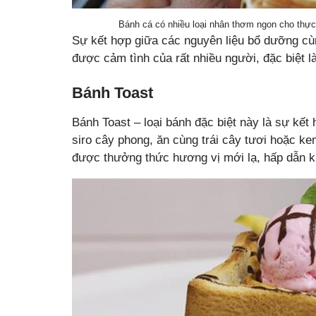
Bánh cá có nhiều loại nhân thơm ngon cho thực
Sự kết hợp giữa các nguyên liệu bổ dưỡng cù
được cảm tình của rất nhiều người, đặc biệt là
Bánh Toast
Bánh Toast – loại bánh đặc biệt này là sự kế
siro cây phong, ăn cùng trái cây tươi hoặc ke
được thưởng thức hương vị mới lạ, hấp dẫn k