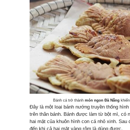
Bánh cá trở thành
món ngon Đà Nẵng
khiến
Đây là một loại bánh nướng truyền thống hình
trên thân bánh. Bánh được làm từ bột mì, có 
hai mặt của khuôn hình con cá nhỏ xinh. Sau 
đến khi cả hai mặt vàng rộm là dùng được.