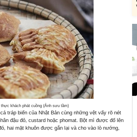
 thực khách phát cuồng (Ảnh sưu tầm)
 cá tráp biển của Nhật Bản cùng những vệt vẩy rõ nét
nhân đậu đỏ, custard hoặc phomat. Bột mì được đổ lên
đó, hai mặt khuôn được gắn lại và cho vào lò nướng,