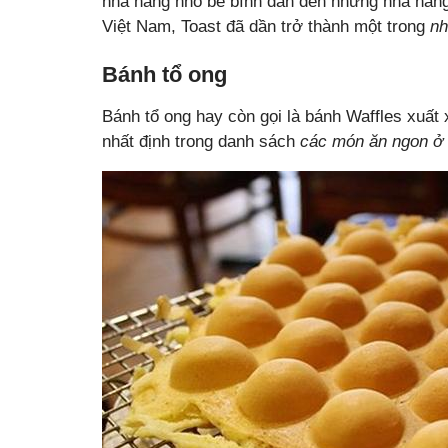
nhà hàng nhỏ bé bình dân đến những nhà hàng 
Việt Nam, Toast đã dần trở thành một trong
nh
Bánh tổ ong
Bánh tổ ong hay còn gọi là bánh Waffles xuất 
nhất định trong danh sách
các món ăn ngon ở