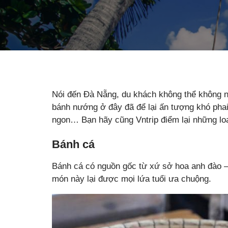
Nói đến Đà Nẵng, du khách không thể không n
bánh nướng ở đây đã để lại ấn tượng khó phai
ngon… Bạn hãy cũng Vntrip điểm lại những l
Bánh cá
Bánh cá có nguồn gốc từ xứ sở hoa anh đào 
món này lại được mọi lứa tuổi ưa chuộng.