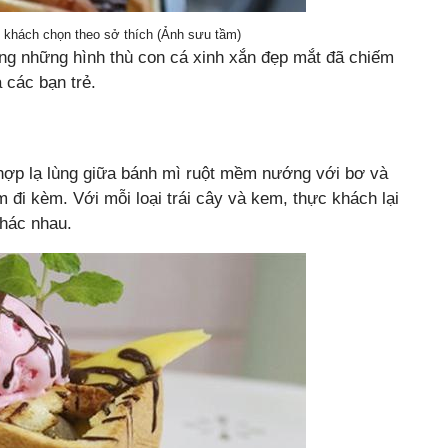
 khách chọn theo sở thích (Ảnh sưu tầm)
ng những hình thù con cá xinh xắn đẹp mắt đã chiếm
 các bạn trẻ.
t hợp lạ lùng giữa bánh mì ruột mềm nướng với bơ và
m đi kèm. Với mỗi loại trái cây và kem, thực khách lại
hác nhau.