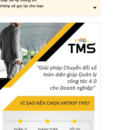
Hoặc để lại thông tin
Vntrip sẽ gọi lại cho bạn