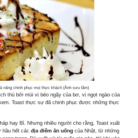
hả năng chinh phục mọi thực khách (Ảnh sưu tầm)
ch thú bởi mùi vị béo ngậy của bơ, vị ngọt ngào của
 kem. Toast thực sự đã chinh phục được những thực
Pháp hay Bỉ. Nhưng nhiều người cho rằng, Toast xuất
ở hầu hết các
địa điểm ăn uống
của Nhật, từ những