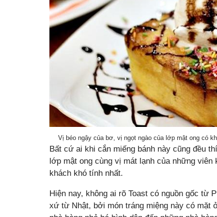
Vị béo ngậy của bơ, vị ngọt ngào của lớp mật ong có k
Bất cứ ai khi cắn miếng bánh này cũng đều thí
lớp mật ong cùng vị mát lạnh của những viên
khách khó tính nhất.
Hiện nay, không ai rõ Toast có nguồn gốc từ 
xứ từ Nhật, bởi món tráng miệng này có mặt 