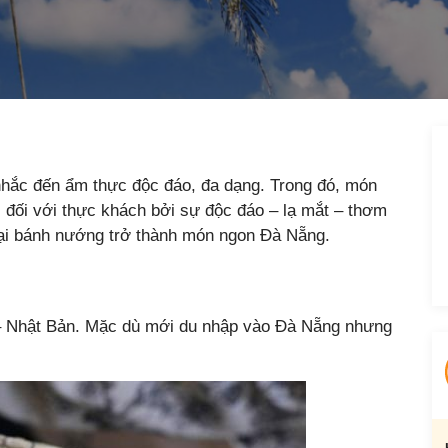
hắc đến ẩm thực độc đáo, đa dạng. Trong đó, món
 đối với thực khách bởi sự độc đáo – lạ mắt – thơm
oại bánh nướng trở thành món ngon Đà Nẵng.
– Nhật Bản. Mặc dù mới du nhập vào Đà Nẵng nhưng