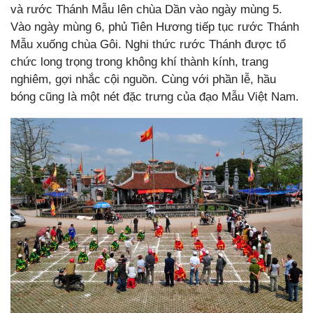
và rước Thánh Mẫu lên chùa Dần vào ngày mùng 5.
Vào ngày mùng 6, phủ Tiên Hương tiếp tục rước Thánh
Mẫu xuống chùa Gôi. Nghi thức rước Thánh được tổ
chức long trọng trong không khí thành kính, trang
nghiêm, gợi nhắc cội nguồn. Cùng với phần lễ, hầu
bóng cũng là một nét đặc trưng của đạo Mẫu Việt Nam.