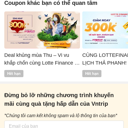
Coupon khác bạn có thể quan tâm
Deal khủng mùa Thu – Vi vu
CÙNG LOTTEFINA
khắp chốn cùng Lotte Finance x
LỊCH THẢ PHANH!
Vntrip
Hết hạn
Hết hạn
Đừng bỏ lỡ những chương trình khuyến
mãi cùng quà tặng hấp dẫn của Vntrip
*Chúng tôi cam kết không spam và lộ thông tin của bạn*