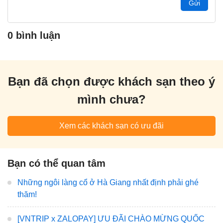
Gửi
0 bình luận
Bạn đã chọn được khách sạn theo ý
mình chưa?
Xem các khách sạn có ưu đãi
Bạn có thể quan tâm
Những ngôi làng cổ ở Hà Giang nhất định phải ghé
thăm!
[VNTRIP x ZALOPAY] ƯU ĐÃI CHÀO MỪNG QUỐC