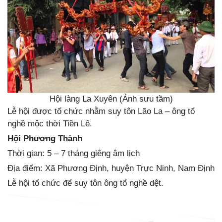
Hội làng La Xuyên (Ảnh sưu tầm)
Lễ hội được tổ chức nhằm suy tôn Lão La – ông tổ
nghề mộc thời Tiền Lê.
Hội Phương Thành
Thời gian: 5 – 7 tháng giêng âm lịch
Địa điểm: Xã Phương Định, huyện Trực Ninh, Nam Định
Lễ hội tổ chức để suy tôn ông tổ nghề dệt.