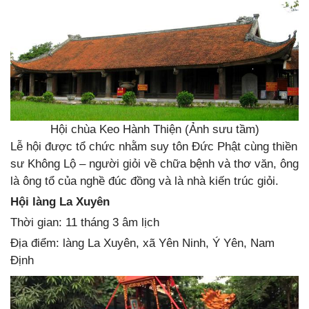
Hội chùa Keo Hành Thiện (Ảnh sưu tầm)
Lễ hội được tổ chức nhằm suy tôn Đức Phật cùng thiền
sư Không Lộ – người giỏi về chữa bệnh và thơ văn, ông
là ông tổ của nghề đúc đồng và là nhà kiến trúc giỏi.
Hội làng La Xuyên
Thời gian: 11 tháng 3 âm lịch
Địa điểm: làng La Xuyên, xã Yên Ninh, Ý Yên, Nam
Định