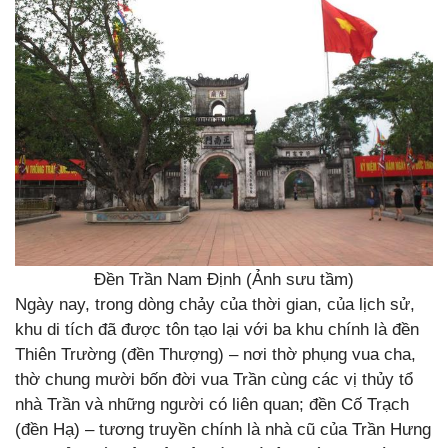
Đền Trần Nam Định (Ảnh sưu tầm)
Ngày nay, trong dòng chảy của thời gian, của lịch sử,
khu di tích đã được tôn tạo lại với ba khu chính là đền
Thiên Trường (đền Thượng) – nơi thờ phụng vua cha,
thờ chung mười bốn đời vua Trần cùng các vị thủy tổ
nhà Trần và những người có liên quan; đền Cố Trạch
(đền Hạ) – tương truyền chính là nhà cũ của Trần Hưng