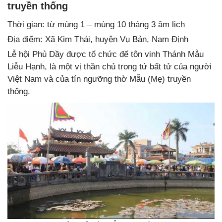
truyền thống
Thời gian: từ mùng 1 – mùng 10 tháng 3 âm lịch
Địa điểm: Xã Kim Thái, huyện Vụ Bản, Nam Định
Lễ hội Phủ Dầy được tổ chức để tôn vinh Thánh Mẫu
Liễu Hạnh, là một vị thần chủ trong tứ bất tử của người
Việt Nam và của tín ngưỡng thờ Mẫu (Mẹ) truyền
thống.