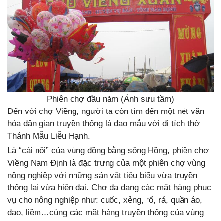
Phiên chợ đầu năm (Ảnh sưu tầm)
Đến với chợ Viềng, người ta còn tìm đến một nét văn
hóa dân gian truyền thống là đạo mẫu với di tích thờ
Thánh Mẫu Liễu Hạnh.
Là “cái nôi” của vùng đồng bằng sông Hồng, phiên chợ
Viềng Nam Định là đặc trưng của một phiên chợ vùng
nông nghiệp với những sản vật tiêu biểu vừa truyền
thống lại vừa hiện đại. Chợ đa dạng các mặt hàng phục
vụ cho nông nghiệp như: cuốc, xẻng, rổ, rá, quần áo,
dao, liềm…cùng các mặt hàng truyền thống của vùng