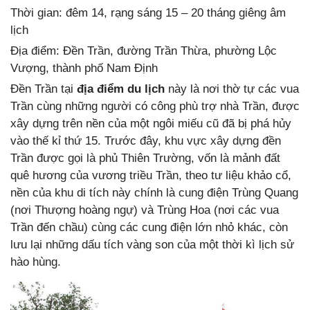
Thời gian: đêm 14, rạng sáng 15 – 20 tháng giêng âm
lịch
Địa điểm: Đền Trần, đường Trần Thừa, phường Lộc
Vượng, thành phố Nam Định
Đền Trần tại
địa điểm du lịch
này là nơi thờ tự các vua
Trần cùng những người có công phù trợ nhà Trần, được
xây dựng trên nền của một ngôi miếu cũ đã bị phá hủy
vào thế kỉ thứ 15. Trước đây, khu vực xây dựng đền
Trần được gọi là phủ Thiên Trường, vốn là mảnh đất
quê hương của vương triều Trần, theo tư liệu khảo cổ,
nền của khu di tích này chính là cung điện Trùng Quang
(nơi Thượng hoàng ngự) và Trùng Hoa (nơi các vua
Trần đến chầu) cùng các cung điện lớn nhỏ khác, còn
lưu lại những dấu tích vàng son của một thời kì lịch sử
hào hùng.