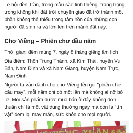
Lễ hội đền Trần, trong màu sắc linh thiêng, trang trọng,
trong không khí đất trời chuyển giao đã trở thành một
phần không thể thiếu trong tâm hồn của những con
người đã sinh ra và lớn lên trên mảnh đất này.
Chợ Viềng – Phiên chợ đầu năm
Thời gian: đêm mùng 7, ngày 8 tháng giêng âm lịch
Địa điểm: Thôn Trung Thành, xã Kim Thái, huyện Vụ
Bản, Nam Định và xã Nam Giang, huyện Nam Trực,
Nam Định
Người ta vẫn dành cho chợ Viềng tên gọi “phiên chợ
cầu may”, mỗi năm chỉ có một lần mà không ai nỡ bỏ
lỡ. Mỗi sản phẩm được mua bán ở đây không đơn
thuần chỉ là một vật dụng thường ngày mà còn là “tín
vật” đem lại may mắn, sức khỏe cho mọi người.