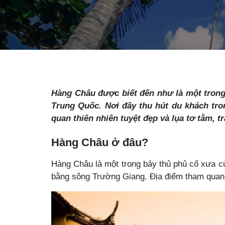
Hàng Châu được biết đến như là một trong
Trung Quốc. Nơi đây thu hút du khách tro
quan thiên nhiên tuyệt đẹp và lụa tơ tằm, tr
Hàng Châu ở đâu?
Hàng Châu là một trong bảy thủ phủ cổ xưa c
bằng sông Trường Giang. Địa điểm tham quan