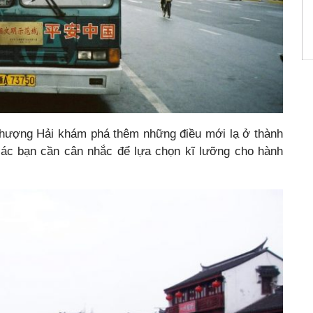
hượng Hải khám phá thêm những điều mới lạ ở thành
 các bạn cần cân nhắc để lựa chọn kĩ lưỡng cho hành