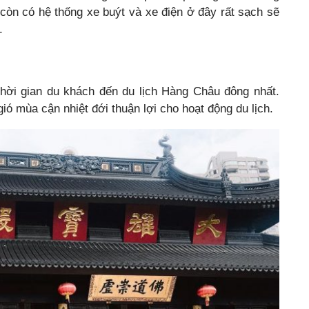
n có hệ thống xe buýt và xe điện ở đây rất sạch sẽ
.
thời gian du khách đến du lịch Hàng Châu đông nhất.
ó mùa cận nhiệt đới thuận lợi cho hoạt động du lịch.