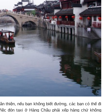
ân thiện, nếu bạn không biết đường, các bạn có thể đi
Việc đón taxi ở Hàng Châu phải xếp hàng chứ không