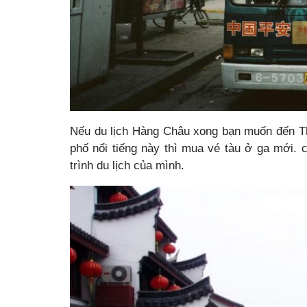
Nếu du lịch Hàng Châu xong bạn muốn đến T
phố nổi tiếng này thì mua vé tàu ở ga mới.
trình du lịch của mình.