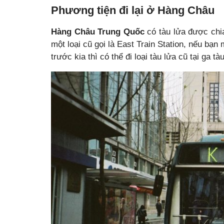
Phương tiện đi lại ở Hàng Châu
Hàng Châu Trung Quốc
có tàu lửa được chia
một loại cũ gọi là East Train Station, nếu b
trước kia thì có thể đi loại tàu lửa cũ tại ga 