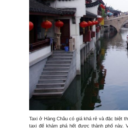
Taxi ở Hàng Châu có giá khá rẻ và đặc biệt th
taxi để khám phá hết được thành phố này. 