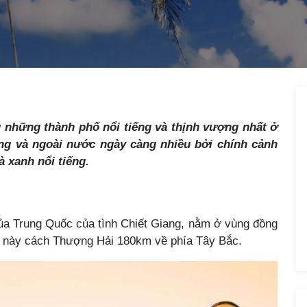
 những thành phố nổi tiếng và thịnh vượng nhất ở
ng và ngoài nước ngày càng nhiều bởi chính cảnh
à xanh nổi tiếng.
ủa Trung Quốc của tình Chiết Giang, nằm ở vùng đồng
 này cách Thượng Hải 180km về phía Tây Bắc.