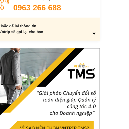
0963 266 688
Hoặc để lại thông tin
Vntrip sẽ gọi lại cho bạn