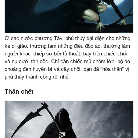
Ở các nước phương Tây, phù thủy đại diện cho những
kẻ dị giáo, thường làm những điều độc ác, thường làm
người khác khiếp sợ bởi tà thuật, bay trên chiếc chổi
và nụ cười tàn độc. Chỉ cần chiếc mũ chỏm lớn, bộ áo
choàng đen huyền bí và cây chổi, bạn đã “hóa thân” vị
phù thủy thành công rồi nhé.
Thần chết