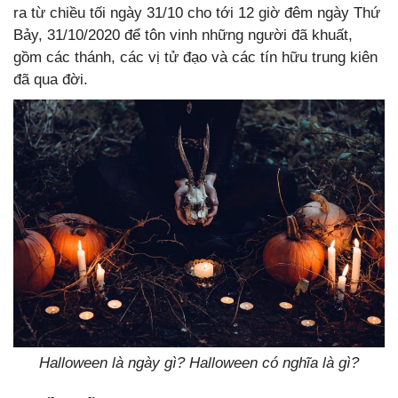
ra từ chiều tối ngày 31/10 cho tới 12 giờ đêm ngày Thứ
Bảy, 31/10/2020 để tôn vinh những người đã khuất,
gồm các thánh, các vị tử đạo và các tín hữu trung kiên
đã qua đời.
Halloween là ngày gì? Halloween có nghĩa là gì?