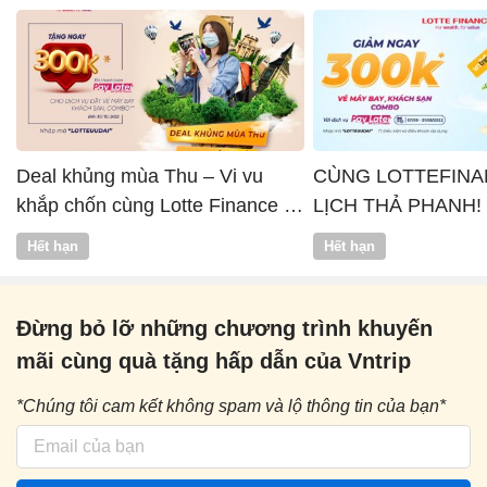
Deal khủng mùa Thu – Vi vu
CÙNG LOTTEFINA
khắp chốn cùng Lotte Finance x
LỊCH THẢ PHANH!
Vntrip
Hết hạn
Hết hạn
Đừng bỏ lỡ những chương trình khuyến
mãi cùng quà tặng hấp dẫn của Vntrip
*Chúng tôi cam kết không spam và lộ thông tin của bạn*