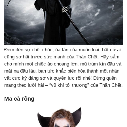
Đem đến sự chết chóc, úa tàn của muôn loài, bất cứ ai
cũng sợ hãi trước sức mạnh của Thần Chết. Hãy sắm
cho mình một chiếc áo choàng lớn, mũ trùm kín đầu và
mặt nạ đầu lâu, bạn tức khắc biến hóa thành một nhân
vật cực kỳ đáng sợ và quyền lực rồi nhé! Đừng quên
mang theo lưỡi hái – “vũ khí tối thượng” của Thần Chết.
Ma cà rồng