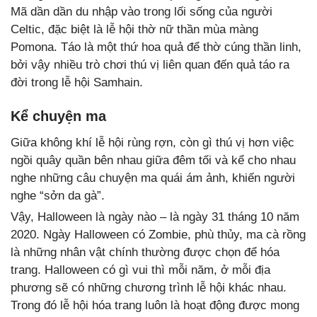
Mã dần dần du nhập vào trong lối sống của người
Celtic, đặc biệt là lễ hội thờ nữ thần mùa màng
Pomona. Táo là một thứ hoa quả để thờ cúng thần linh,
bởi vậy nhiều trò chơi thú vị liên quan đến quả táo ra
đời trong lễ hội Samhain.
Kể chuyện ma
Giữa không khí lễ hội rùng rợn, còn gì thú vị hơn việc
ngồi quây quần bên nhau giữa đêm tối và kể cho nhau
nghe những câu chuyện ma quái ám ảnh, khiến người
nghe “sởn da gà”.
Vậy, Halloween là ngày nào – là ngày 31 tháng 10 năm
2020. Ngày Halloween có Zombie, phù thủy, ma cà rồng
là những nhân vật chính thường được chọn để hóa
trang. Halloween có gì vui thì mỗi năm, ở mỗi địa
phương sẽ có những chương trình lễ hội khác nhau.
Trong đó lễ hội hóa trang luôn là hoạt động được mong