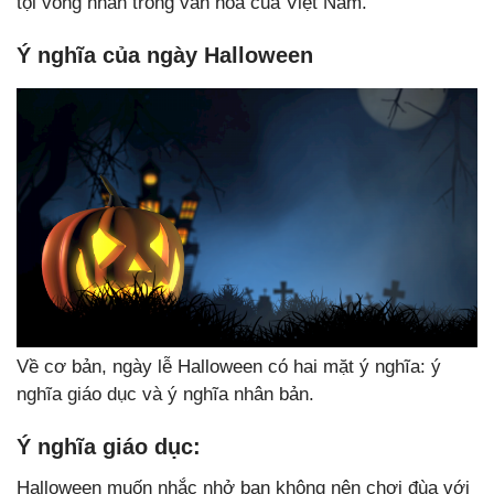
tội vong nhân trong văn hóa của Việt Nam.
Ý nghĩa của ngày Halloween
Về cơ bản, ngày lễ Halloween có hai mặt ý nghĩa: ý
nghĩa giáo dục và ý nghĩa nhân bản.
Ý nghĩa giáo dục:
Halloween muốn nhắc nhở bạn không nên chơi đùa với