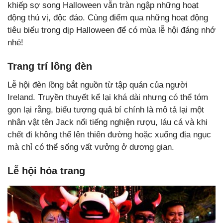
khiếp sợ song Halloween vẫn tràn ngập những hoạt
động thú vị, độc đáo. Cùng điểm qua những hoạt động
tiêu biểu trong dịp Halloween để có mùa lễ hội đáng nhớ
nhé!
Trang trí lồng đèn
Lễ hội đèn lồng bắt nguồn từ tập quán của người
Ireland. Truyền thuyết kể lại khá dài nhưng có thể tóm
gọn lại rằng, biểu tượng quả bí chính là mô tả lại một
nhân vật tên Jack nổi tiếng nghiện rượu, láu cá và khi
chết đi không thể lên thiên đường hoặc xuống địa ngục
mà chỉ có thể sống vất vưởng ở dương gian.
Lễ hội hóa trang