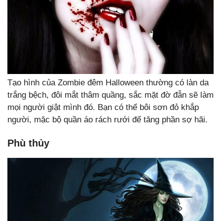
Tạo hình của Zombie đêm Halloween thường có làn da
trắng bệch, đôi mắt thâm quầng, sắc mặt đờ đẫn sẽ làm
mọi người giật mình đó. Bạn có thể bôi sơn đỏ khắp
người, mặc bộ quần áo rách rưới để tăng phần sợ hãi.
Phù thủy