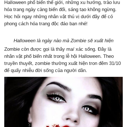
Halloween phổ biến thế giới, những xu hướng, trào lưu
hóa trang ngày càng biến đổi, sáng tạo không ngừng.
Học hỏi ngay những nhân vật thú vị dưới đây để có
phong cách hóa trang độc đáo bạn nhé!
Halloween là ngày nào mà Zombie sẽ xuất hiện
Zombie còn được gọi là thây ma/ xác sống. Đây là
nhân vật phổ biến nhất trong lễ hội Halloween. Theo
truyền thuyết, zombie thường xuất hiện tron đêm 31/10
để quấy nhiễu đời sống của người dân.