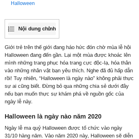
Halloween
Nội dung chính
Giới trẻ trên thế giới đang háo hức đón chờ mùa lễ hội
Halloween đang đến gần. Lại một mùa được khoác lên
mình những trang phục hóa trang cực độc-lạ, hóa thân
vào những nhân vật bạn yêu thích. Nghe đã đủ hấp dẫn
rồi! Tuy nhiên, “Halloween là ngày nào” không phải thực
sự ai cũng biết. Đừng bỏ qua những chia sẻ dưới đây
nếu bạn muốn thực sự khám phá về nguồn gốc của
ngày lễ này.
Halloween là ngày nào năm 2020
Ngày lễ ma quỷ Halloween được tổ chức vào ngày
31/10 hàng năm. Vào năm 2020 này, Halloween sẽ diễn