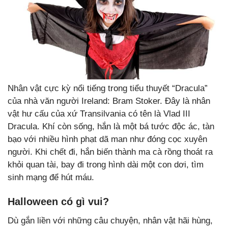
Nhân vật cực kỳ nổi tiếng trong tiểu thuyết “Dracula”
của nhà văn người Ireland: Bram Stoker. Đây là nhân
vật hư cấu của xứ Transilvania có tên là Vlad III
Dracula. Khí còn sống, hắn là một bá tước độc ác, tàn
bạo với nhiều hình phạt dã man như đóng cọc xuyên
người. Khi chết đi, hắn biến thành ma cà rồng thoát ra
khỏi quan tài, bay đi trong hình dài một con dơi, tìm
sinh mạng để hút máu.
Halloween có gì vui?
Dù gắn liền với những câu chuyện, nhân vật hãi hùng,