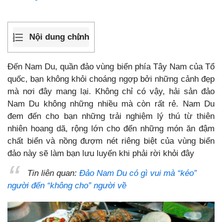
Nội dung chính
Đến Nam Du, quần đảo vùng biển phía Tây Nam của Tổ
quốc, bạn không khỏi choáng ngợp bởi những cảnh đẹp
mà nơi đây mang lại. Không chỉ có vậy, hải sản đảo
Nam Du không những nhiều mà còn rất rẻ. Nam Du
đem đến cho bạn những trải nghiệm lý thú từ thiên
nhiên hoang dã, rộng lớn cho đến những món ăn đậm
chất biển và nồng đượm nét riêng biệt của vùng biển
đảo này sẽ làm bạn lưu luyến khi phải rời khỏi đây
Tin liên quan:
Đảo Nam Du có gì vui mà “kéo”
người đến “không cho” người về