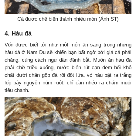
Cá được chế biến thành nhiều món (Ảnh ST)
4. Hàu đá
Vốn được biết tới như một món ăn sang trọng nhưng
hàu đá ở Nam Du sẽ khiến bạn bất ngờ bởi giá cả phải
chăng, cùng cách ngư dân đánh bắt. Muốn ăn hàu đá
phải chờ triều xuống, nước biển rút cạn đem bổi khô
chất dưới chân gộp đá rồi đốt lửa, vỏ hàu bật ra trắng
lốp bày nguyên núm ruột, chỉ cần nhéo ra chấm muối
tiêu chanh.