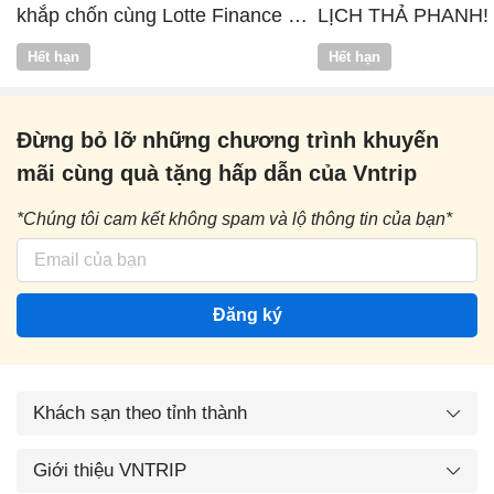
khắp chốn cùng Lotte Finance x
LỊCH THẢ PHANH!
Vntrip
Hết hạn
Hết hạn
Đừng bỏ lỡ những chương trình khuyến
mãi cùng quà tặng hấp dẫn của Vntrip
*Chúng tôi cam kết không spam và lộ thông tin của bạn*
Đăng ký
Khách sạn theo tỉnh thành
Giới thiệu VNTRIP