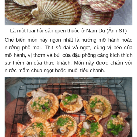
Là một loại hải sản quen thuộc ở Nam Du (Ảnh ST)
Chế biến món này ngon nhất là nướng mỡ hành hoặc
nướng phô mai. Thịt sò dai và ngọt, cùng vị béo của
mỡ hành, vị thơm và bùi của đậu phộng càng kích thích
sự thèm ăn của thực khách. Món này được chấm với
nước mắm chua ngọt hoặc muối tiêu chanh.