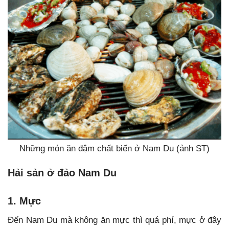
Những món ăn đậm chất biển ở Nam Du (ảnh ST)
Hải sản ở đảo Nam Du
1. Mực
Đến Nam Du mà không ăn mực thì quá phí, mực ở đây