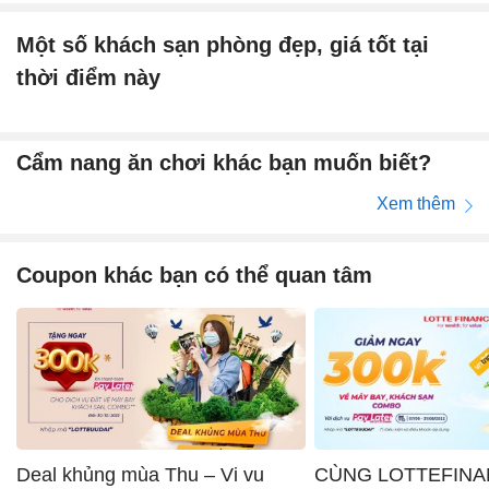
Một số khách sạn phòng đẹp, giá tốt tại
thời điểm này
Cẩm nang ăn chơi khác bạn muốn biết?
Xem thêm
Coupon khác bạn có thể quan tâm
Deal khủng mùa Thu – Vi vu
CÙNG LOTTEFINA