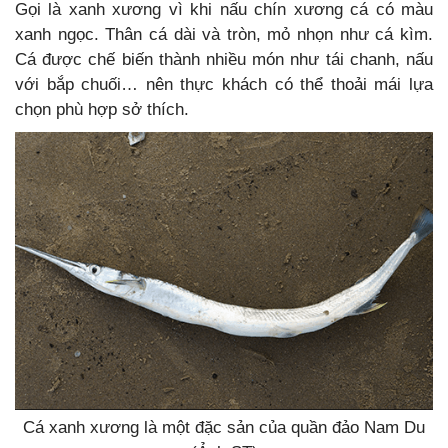
Gọi là xanh xương vì khi nấu chín xương cá có màu
xanh ngọc. Thân cá dài và tròn, mỏ nhọn như cá kìm.
Cá được chế biến thành nhiều món như tái chanh, nấu
với bắp chuối… nên thực khách có thể thoải mái lựa
chọn phù hợp sở thích.
Cá xanh xương là một đặc sản của quần đảo Nam Du