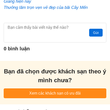
Giang hiện nay
Thưởng lãm trọn vẹn vẻ đẹp của bãi Cây Mến
Gửi
0 bình luận
Bạn đã chọn được khách sạn theo ý
mình chưa?
Xem các khách sạn có ưu đãi