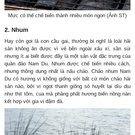
Mực có thể chế biến thành nhiều món ngon (Ảnh ST)
2. Nhum
Hay còn gọi là con cầu gai, thường bị nghĩ là loài hải
sản không ăn được vì vẻ bên ngoài xấu xí, sần sùi
nhưng ít ai biết được đây là một sản vật đặc trưng của
quần đảo Nam Du. Nhum được chế biến nhiều cách,
nhưng thông dụng nhất là nấu cháo. Cháo nhum Nam
Du có hương vị không giống với bất cứ món cháo hải
sản nào, bởi vị ngọt thanh giống sò huyết lại dìu dịu
như thịt tôm, cua mà phảng phất hương biển nồng nàn
kết hợp với gia vị đậm đà.