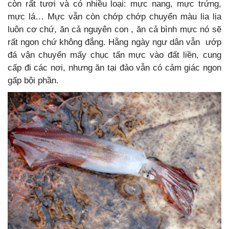
còn rất tươi và có nhiều loại: mực nang, mực trứng,
mực lá… Mực vẫn còn chớp chớp chuyển màu lia lịa
luôn cơ chứ, ăn cả nguyên con , ăn cả bình mực nó sẽ
rất ngon chứ không đắng. Hằng ngày ngư dân vẫn ướp
đá vận chuyển mấy chục tấn mực vào đất liền, cung
cấp đi các nơi, nhưng ăn tại đảo vẫn có cảm giác ngon
gấp bội phần.