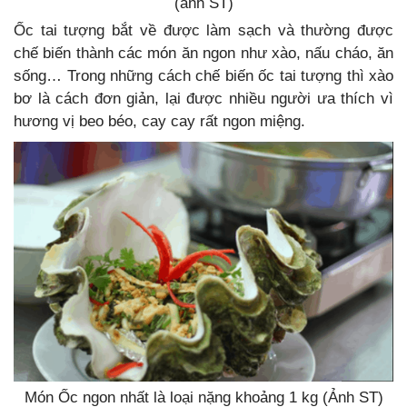
(ảnh ST)
Ốc tai tượng bắt về được làm sạch và thường được
chế biến thành các món ăn ngon như xào, nấu cháo, ăn
sống… Trong những cách chế biến ốc tai tượng thì xào
bơ là cách đơn giản, lại được nhiều người ưa thích vì
hương vị beo béo, cay cay rất ngon miệng.
Món Ốc ngon nhất là loại nặng khoảng 1 kg (Ảnh ST)