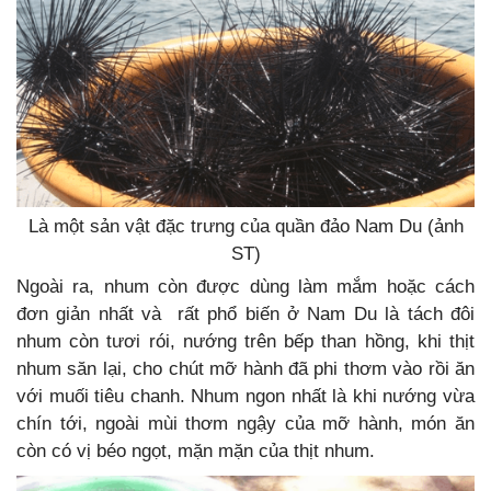
Là một sản vật đặc trưng của quần đảo Nam Du (ảnh
ST)
Ngoài ra, nhum còn được dùng làm mắm hoặc cách
đơn giản nhất và rất phổ biến ở Nam Du là tách đôi
nhum còn tươi rói, nướng trên bếp than hồng, khi thịt
nhum săn lại, cho chút mỡ hành đã phi thơm vào rồi ăn
với muối tiêu chanh. Nhum ngon nhất là khi nướng vừa
chín tới, ngoài mùi thơm ngậy của mỡ hành, món ăn
còn có vị béo ngọt, mặn mặn của thịt nhum.