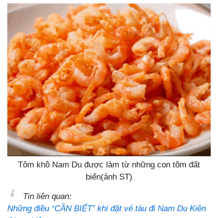
Tôm khô Nam Du được làm từ những con tôm đất
biển(ảnh ST)
Tin liên quan:
Những điều “CẦN BIẾT” khi đặt vé tàu đi Nam Du Kiên