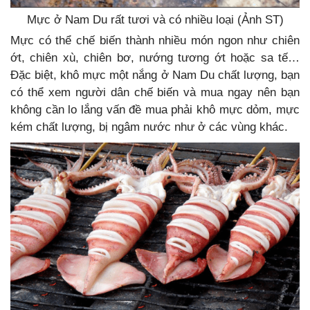
Mực ở Nam Du rất tươi và có nhiều loại (Ảnh ST)
Mực có thể chế biến thành nhiều món ngon như chiên
ớt, chiên xù, chiên bơ, nướng tương ớt hoặc sa tế…
Đặc biệt, khô mực một nắng ở Nam Du chất lượng, bạn
có thể xem người dân chế biến và mua ngay nên bạn
không cần lo lắng vấn đề mua phải khô mực dỏm, mực
kém chất lượng, bị ngâm nước như ở các vùng khác.