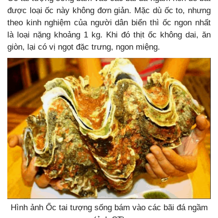
được loại ốc này không đơn giản. Mặc dù ốc to, nhưng
theo kinh nghiệm của người dân biển thì ốc ngon nhất
là loại nặng khoảng 1 kg. Khi đó thịt ốc không dai, ăn
giòn, lại có vị ngọt đặc trưng, ngon miệng.
Hình ảnh Ốc tai tượng sống bám vào các bãi đá ngầm