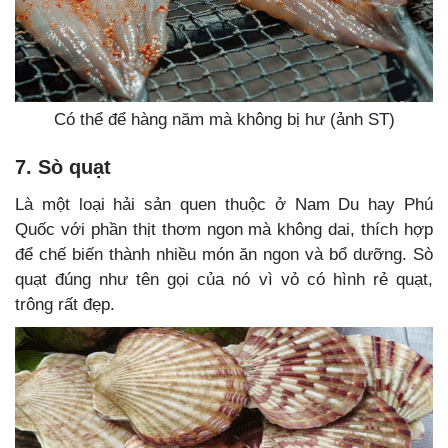
Có thể để hàng năm mà không bị hư (ảnh ST)
7. Sò quạt
Là một loại hải sản quen thuộc ở Nam Du hay Phú
Quốc với phần thịt thơm ngon mà không dai, thích hợp
để chế biến thành nhiều món ăn ngon và bổ dưỡng. Sò
quạt đúng như tên gọi của nó vì vỏ có hình rẻ quạt,
trông rất đẹp.