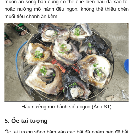
muốn ăn sống bạn cũng có thể chế biến hàu đá xào tỏi
hoặc nướng mỡ hành đều ngon, không thể thiếu chén
muối tiêu chanh ăn kèm
Hàu nướng mỡ hành siêu ngon (Ảnh ST)
5. Ốc tai tượng
Ốc tai tượng sống bám vào các bãi đá ngầm nên để bắt