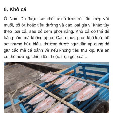
6. Khô cá
Ở Nam Du được sơ chế từ cá tươi rồi tẩm ướp với
muối, tỏi ớt hoặc tiêu đường và các loại gia vị khác tùy
theo loại cá, sau đó đem phơi nắng. Khô cá có thể để
hàng năm mà không bị hư. Cách thức phơi khô khá thô
sơ nhưng hữu hiệu, thường được ngư dân áp dụng để
giữ các mẻ cá đánh về nếu không tiêu thụ kịp. Khi ăn
có thể nướng, chiên lên, hoặc trộn gỏi xoài…