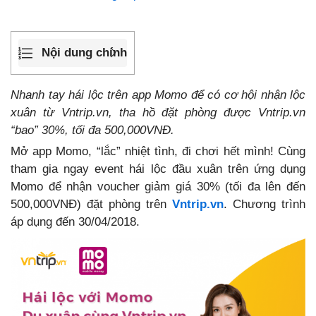
Nội dung chính
Nhanh tay hái lộc trên app Momo để có cơ hội nhận lộc
xuân từ Vntrip.vn, tha hồ đặt phòng được Vntrip.vn
“bao” 30%, tối đa 500,000VNĐ.
Mở app Momo, “lắc” nhiệt tình, đi chơi hết mình! Cùng
tham gia ngay event hái lộc đầu xuân trên ứng dụng
Momo để nhận voucher giảm giá 30% (tối đa lên đến
500,000VNĐ) đặt phòng trên
Vntrip.vn
. Chương trình
áp dụng đến 30/04/2018.