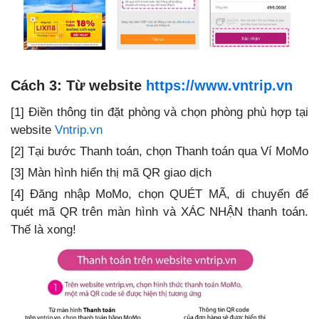
Cách 3: Từ website
https://www.vntrip.vn
[1] Điền thông tin đặt phòng và chọn phòng phù hợp tại
website
Vntrip.vn
[2] Tại bước Thanh toán, chọn Thanh toán qua Ví MoMo
[3] Màn hình hiển thị mã QR giao dịch
[4] Đăng nhập MoMo, chọn QUÉT MÃ, di chuyển để
quét mã QR trên màn hình và XÁC NHẬN thanh toán.
Thế là xong!