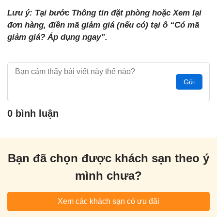
Lưu ý: Tại bước Thông tin đặt phòng hoặc Xem lại
đơn hàng, điền mã giảm giá (nếu có) tại ô “Có mã
giảm giá? Áp dụng ngay”.
Gửi
0 bình luận
Bạn đã chọn được khách sạn theo ý
mình chưa?
Xem các khách sạn có ưu đãi