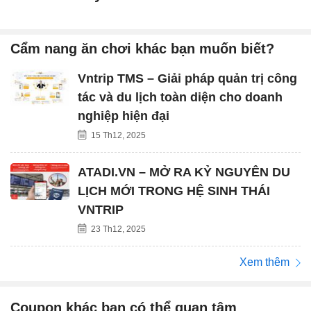
Cẩm nang ăn chơi khác bạn muốn biết?
Vntrip TMS – Giải pháp quản trị công
tác và du lịch toàn diện cho doanh
nghiệp hiện đại
15 Th12, 2025
ATADI.VN – MỞ RA KỶ NGUYÊN DU
LỊCH MỚI TRONG HỆ SINH THÁI
VNTRIP
23 Th12, 2025
Xem thêm
Coupon khác bạn có thể quan tâm