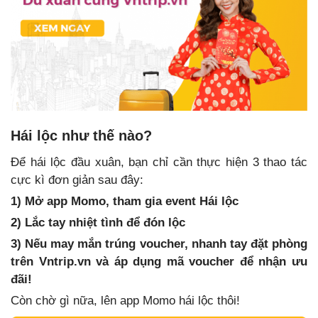
Hái lộc như thế nào?
Để hái lộc đầu xuân, bạn chỉ cần thực hiện 3 thao tác
cực kì đơn giản sau đây:
1) Mở app Momo, tham gia event Hái lộc
2) Lắc tay nhiệt tình để đón lộc
3) Nếu may mắn trúng voucher, nhanh tay đặt phòng
trên Vntrip.vn và áp dụng mã voucher để nhận ưu
đãi!
Còn chờ gì nữa, lên app Momo hái lộc thôi!