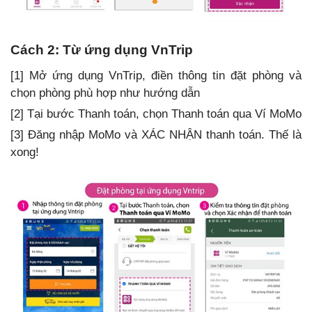
Cách 2: Từ ứng dụng VnTrip
[1] Mở ứng dụng VnTrip, điền thông tin đặt phòng và
chọn phòng phù hợp như hướng dẫn
[2] Tại bước Thanh toán, chọn Thanh toán qua Ví MoMo
[3] Đăng nhập MoMo và XÁC NHẬN thanh toán. Thế là
xong!