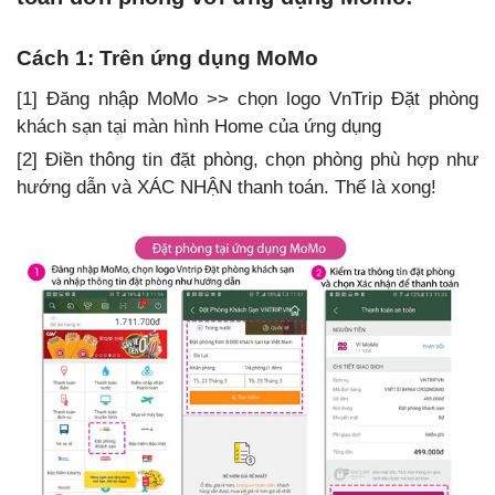
Cách 1: Trên ứng dụng MoMo
[1] Đăng nhập MoMo >> chọn logo VnTrip Đặt phòng
khách sạn tại màn hình Home của ứng dụng
[2] Điền thông tin đặt phòng, chọn phòng phù hợp như
hướng dẫn và XÁC NHẬN thanh toán. Thế là xong!