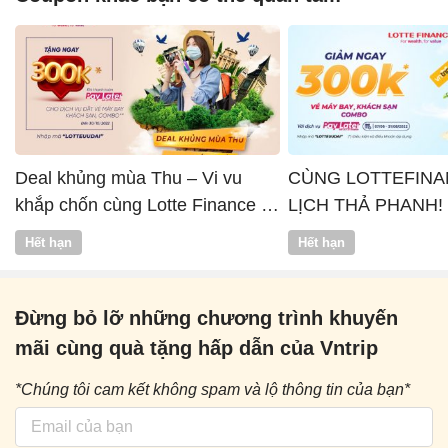
Deal khủng mùa Thu – Vi vu
CÙNG LOTTEFINA
khắp chốn cùng Lotte Finance x
LỊCH THẢ PHANH!
Vntrip
Hết hạn
Hết hạn
Đừng bỏ lỡ những chương trình khuyến
mãi cùng quà tặng hấp dẫn của Vntrip
*Chúng tôi cam kết không spam và lộ thông tin của bạn*