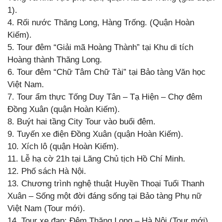
1).
4. Rối nước Thăng Long, Hàng Trống. (Quận Hoàn
Kiếm).
5. Tour đêm “Giải mã Hoàng Thành” tại Khu di tích
Hoàng thành Thăng Long.
6. Tour đêm “Chữ Tâm Chữ Tài” tại Bảo tàng Văn học
Việt Nam.
7. Tour ẩm thực Tống Duy Tân – Tạ Hiện – Chợ đêm
Đồng Xuân (quận Hoàn Kiếm).
8. Buýt hai tầng City Tour vào buổi đêm.
9. Tuyến xe điện Đồng Xuân (quận Hoàn Kiếm).
10. Xích lô (quận Hoàn Kiếm).
11. Lễ hạ cờ 21h tại Lăng Chủ tịch Hồ Chí Minh.
12. Phố sách Hà Nội.
13. Chương trình nghệ thuật Huyền Thoại Tuổi Thanh
Xuân – Sống một đời đáng sống tại Bảo tàng Phụ nữ
Việt Nam (Tour mới).
14. Tour xe đạp: Đêm Thăng Long – Hà Nội (Tour mới).