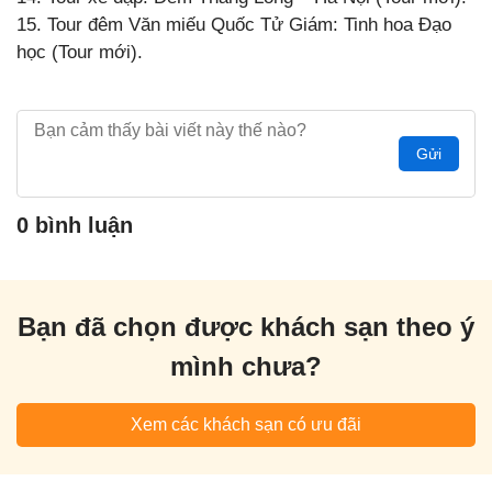
15. Tour đêm Văn miếu Quốc Tử Giám: Tinh hoa Đạo
học (Tour mới).
Gửi
0 bình luận
Bạn đã chọn được khách sạn theo ý
mình chưa?
Xem các khách sạn có ưu đãi