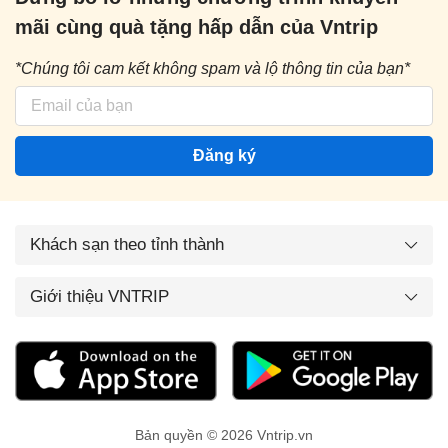
mãi cùng quà tặng hấp dẫn của Vntrip
*Chúng tôi cam kết không spam và lộ thông tin của bạn*
Đăng ký
Khách sạn theo tỉnh thành
Giới thiệu VNTRIP
Bản quyền © 2026 Vntrip.vn