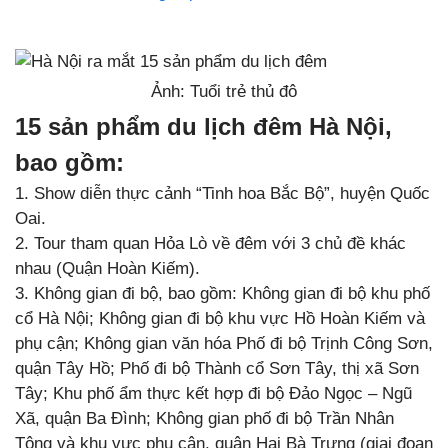
Ảnh: Tuổi trẻ thủ đô
15 sản phẩm du lịch đêm Hà Nội,
bao gồm:
1. Show diễn thực cảnh “Tinh hoa Bắc Bộ”, huyện Quốc
Oai.
2. Tour tham quan Hỏa Lò về đêm với 3 chủ đề khác
nhau (Quận Hoàn Kiếm).
3. Không gian đi bộ, bao gồm: Không gian đi bộ khu phố
cổ Hà Nội; Không gian đi bộ khu vực Hồ Hoàn Kiếm và
phụ cận; Không gian văn hóa Phố đi bộ Trịnh Công Sơn,
quận Tây Hồ; Phố đi bộ Thành cổ Sơn Tây, thị xã Sơn
Tây; Khu phố ẩm thực kết hợp đi bộ Đảo Ngọc – Ngũ
Xã, quận Ba Đình; Không gian phố đi bộ Trần Nhân
Tông và khu vực phụ cận, quận Hai Bà Trưng (giai đoạn