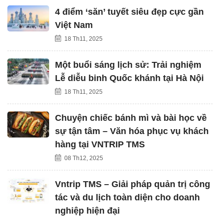
4 điểm ‘săn’ tuyết siêu đẹp cực gần
Việt Nam
18 Th11, 2025
Một buổi sáng lịch sử: Trải nghiệm
Lễ diễu binh Quốc khánh tại Hà Nội
18 Th11, 2025
Chuyện chiếc bánh mì và bài học về
sự tận tâm – Văn hóa phục vụ khách
hàng tại VNTRIP TMS
08 Th12, 2025
Vntrip TMS – Giải pháp quản trị công
tác và du lịch toàn diện cho doanh
nghiệp hiện đại