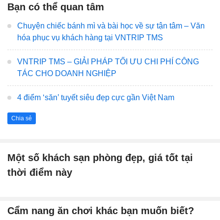
Bạn có thể quan tâm
Chuyện chiếc bánh mì và bài học về sự tận tâm – Văn
hóa phục vụ khách hàng tại VNTRIP TMS
VNTRIP TMS – GIẢI PHÁP TỐI ƯU CHI PHÍ CÔNG
TÁC CHO DOANH NGHIỆP
4 điểm ‘săn’ tuyết siêu đẹp cực gần Việt Nam
Chia sẻ
Một số khách sạn phòng đẹp, giá tốt tại
thời điểm này
Cẩm nang ăn chơi khác bạn muốn biết?