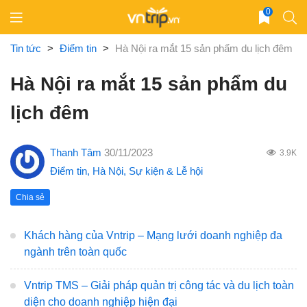
Skip
0
to
content
Tin tức
>
Điểm tin
>
Hà Nội ra mắt 15 sản phẩm du lịch đêm
Hà Nội ra mắt 15 sản phẩm du
lịch đêm
Thanh Tâm
30/11/2023
3.9K
Điểm tin
,
Hà Nội
,
Sự kiện & Lễ hội
Chia sẻ
Khách hàng của Vntrip – Mạng lưới doanh nghiệp đa
ngành trên toàn quốc
Vntrip TMS – Giải pháp quản trị công tác và du lịch toàn
diện cho doanh nghiệp hiện đại