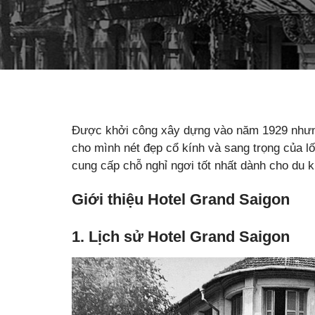
Được khởi công xây dựng vào năm 1929 nhưng
cho mình nét đẹp cổ kính và sang trọng của l
cung cấp chỗ nghỉ ngơi tốt nhất dành cho du kh
Giới thiệu Hotel Grand Saigon
1. Lịch sử Hotel Grand Saigon