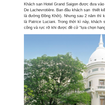
Khách sạn Hotel Grand Saigon được đưa vào h
De Lachevrotière. Ban đầu khách sạn thiết kể
là đường Đồng Khởi). Nhưng sau 2 năm thì k
là Patrice Luciani. Trong thời kì này, khách
công và rực rỡ khi được đề cử “lựa chọn hạn