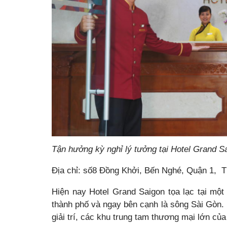
Tận hưởng kỳ nghỉ lý tưởng tại Hotel Grand 
Địa chỉ: số8 Đồng Khởi, Bến Nghé, Quận 1, 
Hiện nay Hotel Grand Saigon
tọa lạc tại một
thành phố và ngay bên cạnh là sông Sài Gòn. 
giải trí, các khu trung tam thương mại lớn của 