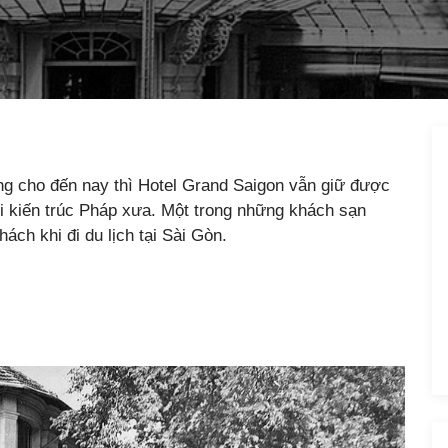
 cho đến nay thì Hotel Grand Saigon vẫn giữ được
ối kiến trúc Pháp xưa. Một trong những khách sạn
ách khi đi du lịch tại Sài Gòn.