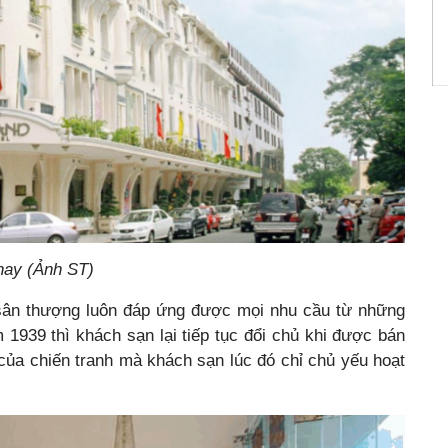
nay (Ảnh ST)
 sân thượng luôn đáp ứng được mọi nhu cầu từ những
 1939 thì khách sạn lại tiếp tục đổi chủ khi được bán
 của chiến tranh mà khách sạn lúc đó chỉ chủ yếu hoạt