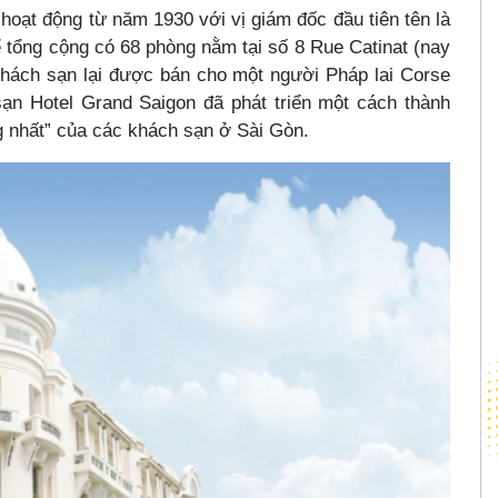
oạt động từ năm 1930 với vị giám đốc đầu tiên tên là
 tổng cộng có 68 phòng nằm tại số 8 Rue Catinat (nay
hách sạn lại được bán cho một người Pháp lai Corse
 sạn Hotel Grand Saigon đã phát triển một cách thành
g nhất” của các khách sạn ở Sài Gòn.