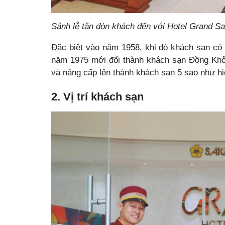
Sảnh lễ tân đón khách đến với Hotel Grand S
Đặc biệt vào năm 1958, khi đó khách sạn có t
năm 1975 mới đổi thành khách sạn Đồng Khở
và nâng cấp lên thành khách sạn 5 sao như hi
2. Vị trí khách sạn