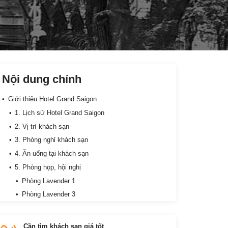
Nội dung chính
Giới thiệu Hotel Grand Saigon
1. Lịch sử Hotel Grand Saigon
2. Vị trí khách sạn
3. Phòng nghỉ khách sạn
4. Ăn uống tại khách sạn
5. Phòng họp, hội nghị
Phòng Lavender 1
Phòng Lavender 3
Phòng Lavender 4
Đại sảnh A
Cần tìm khách sạn giá tốt