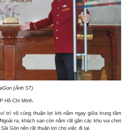
SaiGon (Ảnh ST)
TP Hồ Chí Minh.
 ví trí vô cùng thuận lợi khi nằm ngay giữa trung tâm
Ngoài ra, khách sạn còn nằm rất gần các khu vui chơi
Sài Gòn nên rất thuận lợi cho việc đi lại.