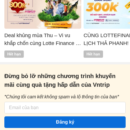
Deal khủng mùa Thu – Vi vu
CÙNG LOTTEFINA
khắp chốn cùng Lotte Finance x
LỊCH THẢ PHANH!
Vntrip
Hết hạn
Hết hạn
Đừng bỏ lỡ những chương trình khuyến
mãi cùng quà tặng hấp dẫn của Vntrip
*Chúng tôi cam kết không spam và lộ thông tin của bạn*
Đăng ký