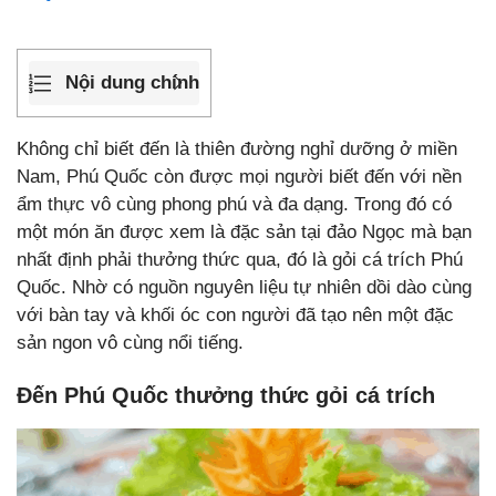
Nội dung chính
Không chỉ biết đến là thiên đường nghỉ dưỡng ở miền
Nam, Phú Quốc còn được mọi người biết đến với nền
ẩm thực vô cùng phong phú và đa dạng. Trong đó có
một món ăn được xem là đặc sản tại đảo Ngọc mà bạn
nhất định phải thưởng thức qua, đó là gỏi cá trích Phú
Quốc. Nhờ có nguồn nguyên liệu tự nhiên dồi dào cùng
với bàn tay và khối óc con người đã tạo nên một đặc
sản ngon vô cùng nổi tiếng.
Đến Phú Quốc thưởng thức gỏi cá trích