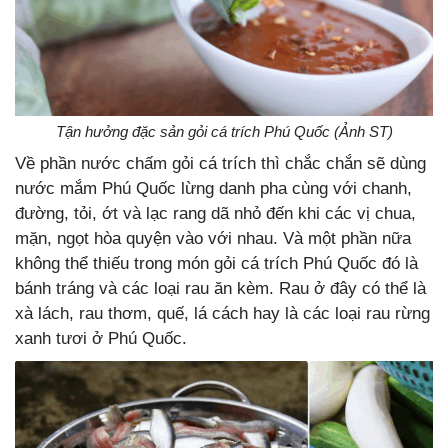
Tận hưởng đặc sản gỏi cá trích Phú Quốc (Ảnh ST)
Về phần nước chấm gỏi cá trích thì chắc chắn sẽ dùng
nước mắm Phú Quốc lừng danh pha cùng với chanh,
đường, tỏi, ớt và lạc rang dã nhỏ đến khi các vị chua,
mặn, ngọt hòa quyện vào với nhau. Và một phần nữa
không thể thiếu trong món gỏi cá trích Phú Quốc đó là
bánh tráng và các loại rau ăn kèm. Rau ở đây có thể là
xà lách, rau thơm, quế, lá cách hay là các loại rau rừng
xanh tươi ở Phú Quốc.