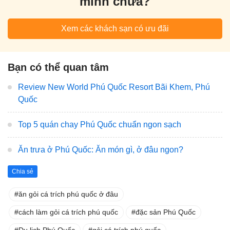
mình chưa?
Xem các khách sạn có ưu đãi
Bạn có thể quan tâm
Review New World Phú Quốc Resort Bãi Khem, Phú
Quốc
Top 5 quán chay Phú Quốc chuẩn ngon sạch
Ăn trưa ở Phú Quốc: Ăn món gì, ở đâu ngon?
Chia sẻ
ăn gỏi cá trích phú quốc ở đâu
cách làm gỏi cá trích phú quốc
đặc sản Phú Quốc