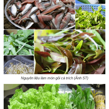
Nguyên liệu làm món gỏi cá trích (Ảnh ST)