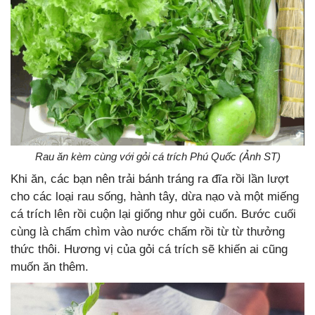
Rau ăn kèm cùng với gỏi cá trích Phú Quốc (Ảnh ST)
Khi ăn, các bạn nên trải bánh tráng ra đĩa rồi lần lượt
cho các loại rau sống, hành tây, dừa nạo và một miếng
cá trích lên rồi cuộn lại giống như gỏi cuốn. Bước cuối
cùng là chấm chìm vào nước chấm rồi từ từ thưởng
thức thôi. Hương vị của gỏi cá trích sẽ khiến ai cũng
muốn ăn thêm.