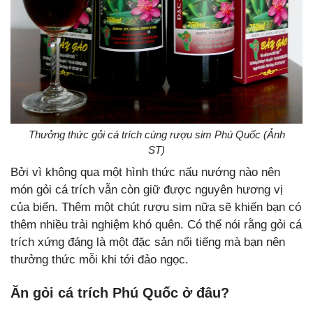
Thưởng thức gỏi cá trích cùng rượu sim Phú Quốc (Ảnh
ST)
Bởi vì không qua một hình thức nấu nướng nào nên
món gỏi cá trích vẫn còn giữ được nguyên hương vị
của biển. Thêm một chút rượu sim nữa sẽ khiến bạn có
thêm nhiều trải nghiệm khó quên. Có thể nói rằng gỏi cá
trích xứng đáng là một đặc sản nổi tiếng mà bạn nên
thưởng thức mỗi khi tới đảo ngọc.
Ăn gỏi cá trích Phú Quốc ở đâu?