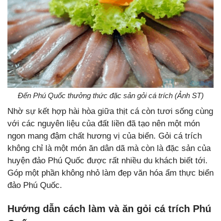
Đến Phú Quốc thưởng thức đặc sản gỏi cá trích (Ảnh ST)
Nhờ sự kết hợp hài hòa giữa thịt cá còn tươi sống cùng
với các nguyên liệu của đất liền đã tạo nên một món
ngon mang đậm chất hương vị của biển. Gỏi cá trích
không chỉ là một món ăn dân dã mà còn là đặc sản của
huyện đảo Phú Quốc được rất nhiều du khách biết tới.
Góp một phần không nhỏ làm đẹp văn hóa ẩm thực biển
đảo Phú Quốc.
Hướng dẫn cách làm và ăn gỏi cá trích Phú