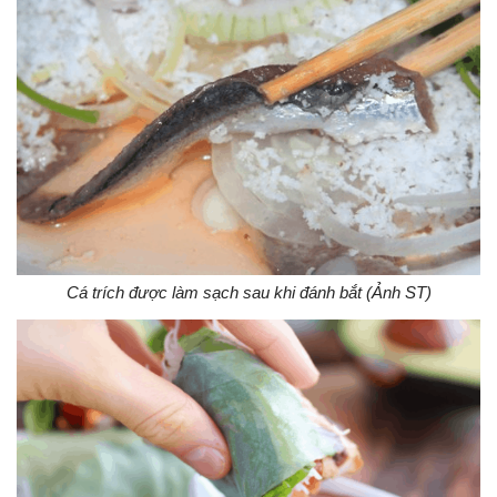
Cá trích được làm sạch sau khi đánh bắt (Ảnh ST)