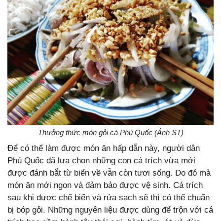
Thưởng thức món gỏi cá Phú Quốc (Ảnh ST)
Để có thể làm được món ăn hấp dẫn này, người dân
Phú Quốc đã lựa chọn những con cá trích vừa mới
được đánh bắt từ biển về vẫn còn tươi sống. Do đó mà
món ăn mới ngon và đảm bảo được vệ sinh. Cá trích
sau khi được chế biến và rửa sạch sẽ thì có thể chuẩn
bị bóp gỏi. Những nguyên liệu được dùng để trộn với cá