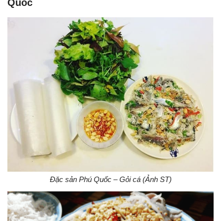
Quốc
Đặc sản Phú Quốc – Gỏi cá (Ảnh ST)