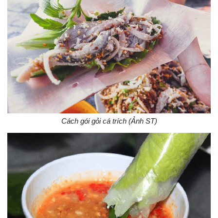
Cách gói gỏi cá trích (Ảnh ST)