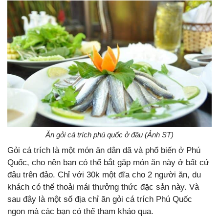
Ăn gỏi cá trích phú quốc ở đâu (Ảnh ST)
Gỏi cá trích là một món ăn dân dã và phổ biến ở Phú
Quốc, cho nên bạn có thể bắt gặp món ăn này ở bất cứ
đâu trên đảo. Chỉ với 30k một đĩa cho 2 người ăn, du
khách có thể thoải mái thưởng thức đặc sản này. Và
sau đây là một số địa chỉ ăn gỏi cá trích Phú Quốc
ngon mà các bạn có thể tham khảo qua.