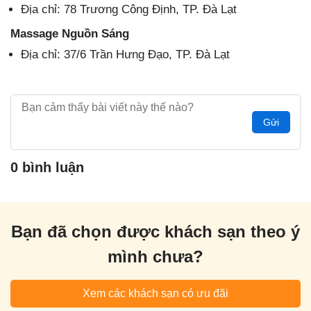
Địa chỉ: 78 Trương Công Định, TP. Đà Lạt
Massage Nguồn Sáng
Địa chỉ: 37/6 Trần Hưng Đạo, TP. Đà Lạt
Gửi
0 bình luận
Bạn đã chọn được khách sạn theo ý
mình chưa?
Xem các khách sạn có ưu đãi