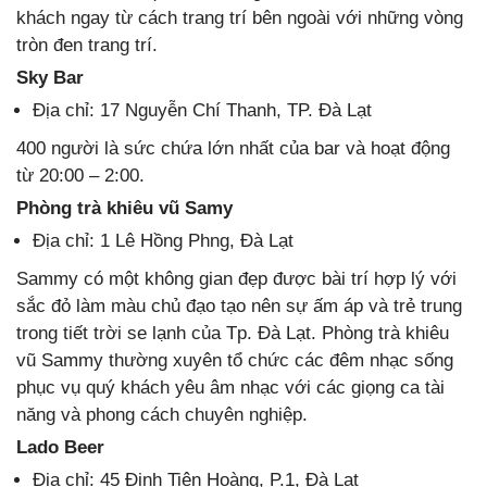
khách ngay từ cách trang trí bên ngoài với những vòng
tròn đen trang trí.
Sky Bar
Địa chỉ: 17 Nguyễn Chí Thanh, TP. Đà Lạt
400 người là sức chứa lớn nhất của bar và hoạt động
từ 20:00 – 2:00.
Phòng trà khiêu vũ Samy
Địa chỉ: 1 Lê Hồng Phng, Đà Lạt
Sammy có một không gian đẹp được bài trí hợp lý với
sắc đỏ làm màu chủ đạo tạo nên sự ấm áp và trẻ trung
trong tiết trời se lạnh của Tp. Đà Lạt. Phòng trà khiêu
vũ Sammy thường xuyên tổ chức các đêm nhạc sống
phục vụ quý khách yêu âm nhạc với các giọng ca tài
năng và phong cách chuyên nghiệp.
Lado Beer
Địa chỉ: 45 Đinh Tiên Hoàng, P.1, Đà Lạt