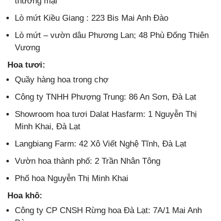
thương mại
Lò mứt Kiều Giang : 223 Bis Mai Anh Đào
Lò mứt – vườn dâu Phương Lan; 48 Phù Đổng Thiên
Vương
Hoa tươi:
Quầy hàng hoa trong chợ
Công ty TNHH Phượng Trung: 86 An Sơn, Đà Lạt
Showroom hoa tươi Dalat Hasfarm: 1 Nguyễn Thị
Minh Khai, Đà Lạt
Langbiang Farm: 42 Xô Viết Nghệ Tĩnh, Đà Lạt
Vườn hoa thành phố: 2 Trần Nhân Tông
Phố hoa Nguyễn Thị Minh Khai
Hoa khô:
Công ty CP CNSH Rừng hoa Đà Lạt: 7A/1 Mai Anh