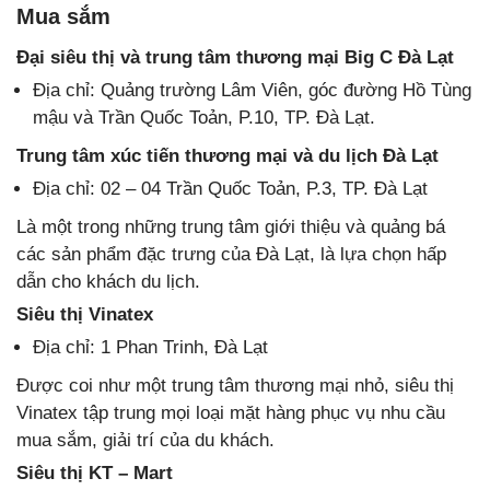
Mua sắm
Đại siêu thị và trung tâm thương mại Big C Đà Lạt
Địa chỉ: Quảng trường Lâm Viên, góc đường Hồ Tùng
mậu và Trần Quốc Toản, P.10, TP. Đà Lạt.
Trung tâm xúc tiến thương mại và du lịch Đà Lạt
Địa chỉ: 02 – 04 Trần Quốc Toản, P.3, TP. Đà Lạt
Là một trong những trung tâm giới thiệu và quảng bá
các sản phẩm đặc trưng của Đà Lạt, là lựa chọn hấp
dẫn cho khách du lịch.
Siêu thị Vinatex
Địa chỉ: 1 Phan Trinh, Đà Lạt
Được coi như một trung tâm thương mại nhỏ, siêu thị
Vinatex tập trung mọi loại mặt hàng phục vụ nhu cầu
mua sắm, giải trí của du khách.
Siêu thị KT – Mart