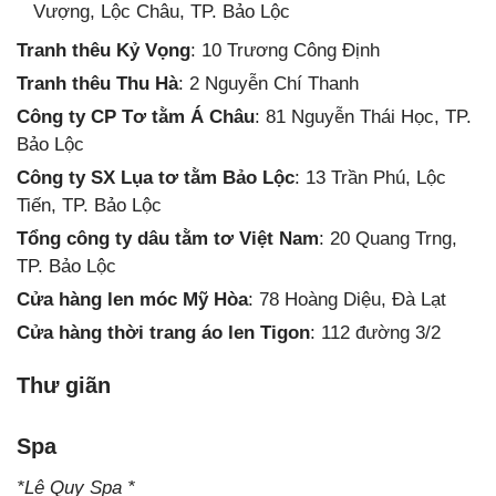
Vượng, Lộc Châu, TP. Bảo Lộc
Tranh thêu Kỷ Vọng
: 10 Trương Công Định
Tranh thêu Thu Hà
: 2 Nguyễn Chí Thanh
Công ty CP Tơ tằm Á Châu
: 81 Nguyễn Thái Học, TP.
Bảo Lộc
Công ty SX Lụa tơ tằm Bảo Lộc
: 13 Trần Phú, Lộc
Tiến, TP. Bảo Lộc
Tổng công ty dâu tằm tơ Việt Nam
: 20 Quang Trng,
TP. Bảo Lộc
Cửa hàng len móc Mỹ Hòa
: 78 Hoàng Diệu, Đà Lạt
Cửa hàng thời trang áo len Tigon
: 112 đường 3/2
Thư giãn
Spa
*Lê Quy Spa *