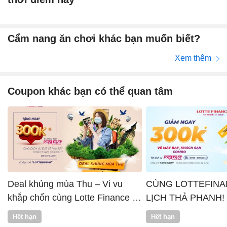
Cẩm nang ăn chơi khác bạn muốn biết?
Xem thêm
Coupon khác bạn có thể quan tâm
Deal khủng mùa Thu – Vi vu
CÙNG LOTTEFINA
khắp chốn cùng Lotte Finance x
LỊCH THẢ PHANH!
Vntrip
Hết hạn
Hết hạn