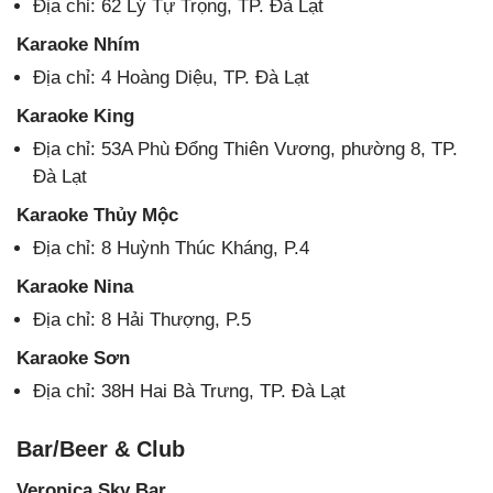
Địa chỉ: 62 Lý Tự Trọng, TP. Đà Lạt
Karaoke Nhím
Địa chỉ: 4 Hoàng Diệu, TP. Đà Lạt
Karaoke King
Địa chỉ: 53A Phù Đổng Thiên Vương, phường 8, TP.
Đà Lạt
Karaoke Thủy Mộc
Địa chỉ: 8 Huỳnh Thúc Kháng, P.4
Karaoke Nina
Địa chỉ: 8 Hải Thượng, P.5
Karaoke Sơn
Địa chỉ: 38H Hai Bà Trưng, TP. Đà Lạt
Bar/Beer & Club
Veronica Sky Bar