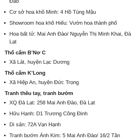
Đào
Cơ sở hoa khô Minh: 4 Hồ Tùng Mậu
Showroom hoa khô Hiếu: Vườn hoa thành phố
Hoa bất tử: Mai Anh Đào/ Nguyễn Thị Minh Khai, Đà
Lạt
Thổ cẩm B’Nơ C
Xã Lát, huyện Lạc Dương
Thổ cẩm K’Long
Xã Hiệp An, huyện Đức Trọng
Tranh thêu tay, tranh bướm
XQ Đà Lạt: 258 Mai Anh Đào, Đà Lạt
Hữu Hạnh: D1 Trương Công Định
Di sản: 72A Vạn Hạnh
Tranh bướm Ánh Kim: 5 Mai Anh Đào/ 16/2 Tân