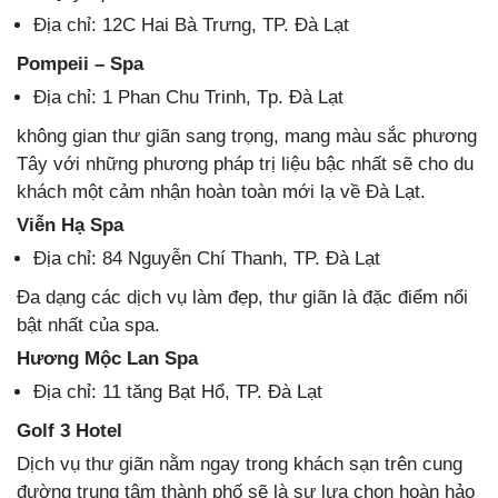
Địa chỉ: 12C Hai Bà Trưng, TP. Đà Lạt
Pompeii – Spa
Địa chỉ: 1 Phan Chu Trinh, Tp. Đà Lạt
không gian thư giãn sang trọng, mang màu sắc phương
Tây với những phương pháp trị liệu bậc nhất sẽ cho du
khách một cảm nhận hoàn toàn mới lạ về Đà Lạt.
Viễn Hạ Spa
Địa chỉ: 84 Nguyễn Chí Thanh, TP. Đà Lạt
Đa dạng các dịch vụ làm đẹp, thư giãn là đặc điểm nổi
bật nhất của spa.
Hương Mộc Lan Spa
Địa chỉ: 11 tăng Bạt Hổ, TP. Đà Lạt
Golf 3 Hotel
Dịch vụ thư giãn nằm ngay trong khách sạn trên cung
đường trung tâm thành phố sẽ là sự lựa chọn hoàn hảo