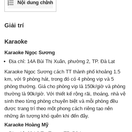
Nội dung chính
Giải trí
Karaoke
Karaoke Ngọc Sương
Địa chỉ: 14A Bùi Thị Xuân, phường 2, TP. Đà Lạt
Karaoke Ngọc Sương cách TT thành phố khoảng 1.5
km, với 9 phòng hát, trong đó có 4 phòng vip và 5
phòng thường. Giá cho phòng vip là 150k/giờ và phòng
thường là 90k/giờ. Với thiết kế rộng rãi, thoáng, nhà vệ
sinh theo từng phòng chuyên biệt và mỗi phòng đều
được trang trí theo một phong cách riêng tạo nên
những ấn tượng khó quên khi đến đây.
Karaoke Hoàng Mỹ