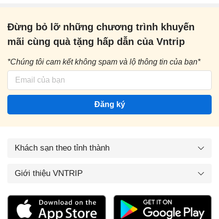
Đừng bỏ lỡ những chương trình khuyến
mãi cùng quà tặng hấp dẫn của Vntrip
*Chúng tôi cam kết không spam và lộ thông tin của bạn*
Đăng ký
Khách sạn theo tỉnh thành
Giới thiệu VNTRIP