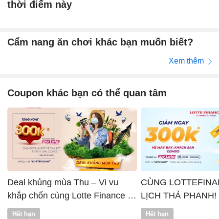
thời điểm này
Cẩm nang ăn chơi khác bạn muốn biết?
Xem thêm
Coupon khác bạn có thể quan tâm
Deal khủng mùa Thu – Vi vu
CÙNG LOTTEFINA
khắp chốn cùng Lotte Finance x
LỊCH THẢ PHANH!
Vntrip
Hết hạn
Hết hạn