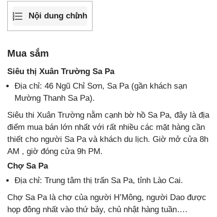
Nội dung chính
Mua sắm
Siêu thị Xuân Trường Sa Pa
Địa chỉ: 46 Ngũ Chỉ Sơn, Sa Pa (gần khách sạn
Mường Thanh Sa Pa).
Siêu thi Xuân Trường nằm cạnh bờ hồ Sa Pa, đây là địa
điểm mua bán lớn nhất với rất nhiều các mặt hàng cần
thiết cho người Sa Pa và khách du lịch. Giờ mở cửa 8h
AM , giờ đóng cửa 9h PM.
Chợ Sa Pa
Địa chỉ: Trung tâm thị trấn Sa Pa, tỉnh Lào Cai.
Chợ Sa Pa là chợ của người H’Mông, người Dao được
họp đông nhất vào thứ bảy, chủ nhật hàng tuần….