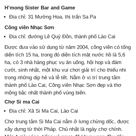
H’mong Sister Bar and Game
Địa chỉ: 31 Mường Hoa, thị trấn Sa Pa
Công viên Nhạc Sơn
Địa chỉ: đường Lê Quý Đôn, thành phố Lào Cai
Được đưa vào sử dụng từ năm 2004, công viên có tổng
diện tích 15 ha, trong đó diện tích mặt nước hồ là 5,6
ha, có 3 nhà hàng phục vụ ăn uống, hội họp và đám
cưới, sinh nhật, một khu vui chơi giải trí cho thiếu nhi
trong những dịp hè và lễ tết. Nằm ở vị trí trung tâm
thành phố Lào Cai, Công viên Nhạc Sơn đẹp và thơ
mộng bậc nhất thành phố vùng biên.
Chợ Si ma Cai
Địa chỉ: Xã Si Ma Cai, Lào Cai
Chợ trung tâm Si Ma Cai nằm ở lưng chừng dốc, được
xây dựng từ thời Pháp. Chủ nhật là ngày chợ chính.