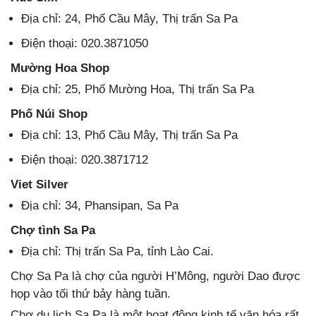
Địa chỉ: 24, Phố Cầu Mây, Thị trấn Sa Pa
Điện thoại: 020.3871050
Mường Hoa Shop
Địa chỉ: 25, Phố Mường Hoa, Thị trấn Sa Pa
Phố Núi Shop
Địa chỉ: 13, Phố Cầu Mây, Thị trấn Sa Pa
Điện thoại: 020.3871712
Viet Silver
Địa chỉ: 34, Phansipan, Sa Pa
Chợ tình Sa Pa
Địa chỉ: Thị trấn Sa Pa, tỉnh Lào Cai.
Chợ Sa Pa là chợ của người H’Mông, người Dao được
họp vào tối thứ bảy hàng tuần.
Chợ du lịch Sa Pa là một hoạt động kinh tế văn hóa rất