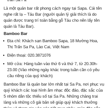
Là một quán bar rất phong cách ngay tại Sapa. Cái tên
nghe rất lạ – Táu Bar (người quản lý giải thích là do
quán được trang trí toàn bằng gỗ Táu cho nên lấy tên
quán là Táu Bar).
Bamboo Bar
Địa chỉ: Khách sạn Bamboo Sapa, 18 Mường Hoa,
Thị Trấn Sa Pa, Lào Cai, Việt Nam
Điện thoại: 020.3871076
Mở cửa: Hàng tuần vào thứ 6 và thứ 7, từ 20.30h-
23.00 (Vào những ngày khác trong tuần cần có yêu
cầu riêng của quý khách)
Bamboo Bar là quán bar lớn nhất tại Sa Pa, nơi phục vụ
quý khách các loại hình âm nhạc độc đáo, đặc sắc của
5 nhóm dân tộc thiểu số tại Sa Pa. Những chàng trai
làng và những cô gái bản sẽ giúp quý khách thưởng