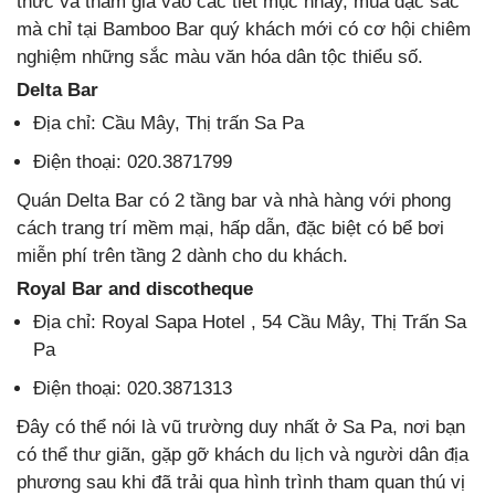
thức và tham gia vào các tiết mục nhảy, múa đặc sắc
mà chỉ tại Bamboo Bar quý khách mới có cơ hội chiêm
nghiệm những sắc màu văn hóa dân tộc thiểu số.
Delta Bar
Địa chỉ: Cầu Mây, Thị trấn Sa Pa
Điện thoại: 020.3871799
Quán Delta Bar có 2 tầng bar và nhà hàng với phong
cách trang trí mềm mại, hấp dẫn, đặc biệt có bể bơi
miễn phí trên tầng 2 dành cho du khách.
Royal Bar and discotheque
Địa chỉ: Royal Sapa Hotel , 54 Cầu Mây, Thị Trấn Sa
Pa
Điện thoại: 020.3871313
Đây có thể nói là vũ trường duy nhất ở Sa Pa, nơi bạn
có thể thư giãn, gặp gỡ khách du lịch và người dân địa
phương sau khi đã trải qua hình trình tham quan thú vị