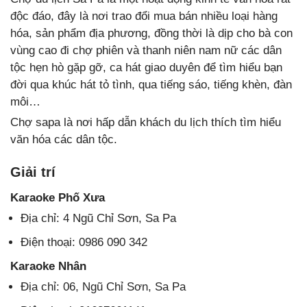
độc đáo, đây là nơi trao đổi mua bán nhiều loại hàng
hóa, sản phẩm địa phương, đồng thời là dịp cho bà con
vùng cao đi chợ phiên và thanh niên nam nữ các dân
tộc hẹn hò gặp gỡ, ca hát giao duyên để tìm hiểu bạn
đời qua khúc hát tỏ tình, qua tiếng sáo, tiếng khèn, đàn
môi…
Chợ sapa là nơi hấp dẫn khách du lịch thích tìm hiểu
văn hóa các dân tộc.
Giải trí
Karaoke Phố Xưa
Địa chỉ: 4 Ngũ Chỉ Sơn, Sa Pa
Điện thoại: 0986 090 342
Karaoke Nhân
Địa chỉ: 06, Ngũ Chỉ Sơn, Sa Pa