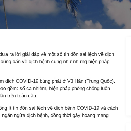
a ra lời giải đáp về một số tin đồn sai lệch về dịch
 đúng đắn về dịch bệnh cũng như những biện pháp
iểm dịch COVID-19 bùng phát ở Vũ Hán (Trung Quốc),
 bao gồm: số ca nhiễm, biện pháp phòng chống luôn
n trên toàn cầu.
ông ít tin đồn sai lệch về dịch bệnh COVID-19 và cách
c ngăn ngừa dịch bệnh, đồng thời gây hoang mang