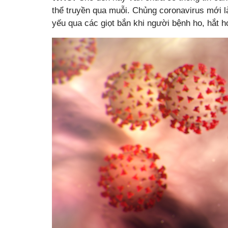
thể truyền qua muỗi. Chủng coronavirus mới là
yếu qua các giọt bắn khi người bệnh ho, hắt 