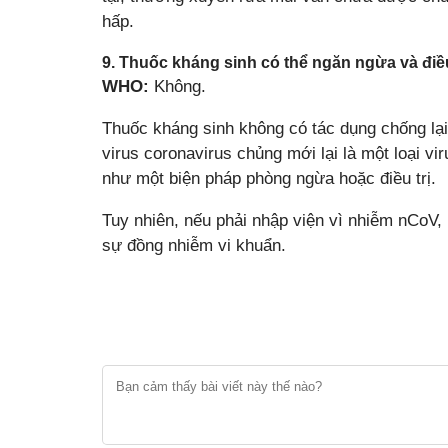
hấp.
9. Thuốc kháng sinh có thể ngăn ngừa và điề
WHO:
Không.
Thuốc kháng sinh không có tác dụng chống lại 
virus coronavirus chủng mới lại là một loại v
như một biện pháp phòng ngừa hoặc điều trị.
Tuy nhiên, nếu phải nhập viện vì nhiễm nCoV,
sự đồng nhiễm vi khuẩn.