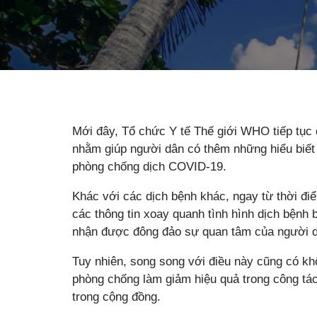
Mới đây, Tổ chức Y tế Thế giới WHO tiếp tục đư
nhằm giúp người dân có thêm những hiểu biết
phòng chống dịch COVID-19.
Khác với các dịch bệnh khác, ngay từ thời đ
các thông tin xoay quanh tình hình dịch bệnh
nhận được đông đảo sự quan tâm của người dâ
Tuy nhiên, song song với điều này cũng có kh
phòng chống làm giảm hiệu quả trong công tá
trong cộng đồng.