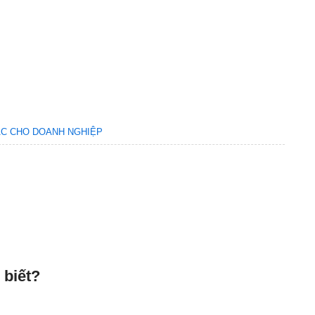
TÁC CHO DOANH NGHIỆP
 biết?