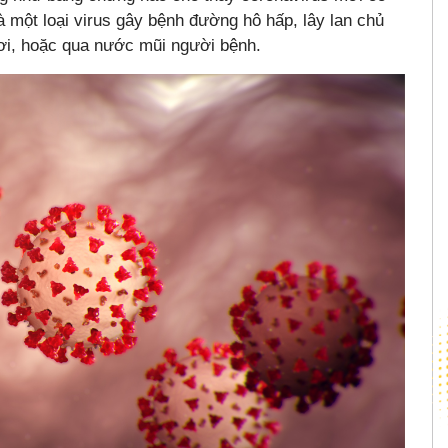
 một loại virus gây bệnh đường hô hấp, lây lan chủ
hơi, hoặc qua nước mũi người bệnh.