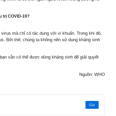
u trị COVID-19?
virus mà chỉ có tác dụng với vi khuẩn. Trong khi đó,
irus. Bởi thế, chúng ta không nên sử dụng kháng sinh
 bạn vẫn có thể được dùng kháng sinh để giải quyết
Nguồn: WHO
Gửi