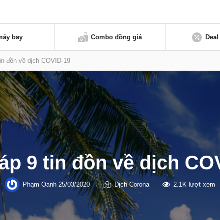
máy bay
Combo đồng giá
Deal
tin đồn về dịch COVID-19
đáp 9 tin đồn về dịch CO
Phạm Oanh
25/03/2020
Dịch Corona
2.1K lượt xem