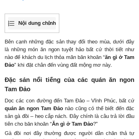
Nội dung chính
Bên cạnh những đặc sản thay đổi theo mùa, dưới đây
là những món ăn ngon tuyệt hảo bất cứ thời tiết như
nào để khách du lịch thỏa mãn băn khoăn “
ăn gì ở Tam
Đảo
” khi đặt chân đến vùng đất mộng mơ này.
Đặc sản nổi tiếng của các quán ăn ngon
Tam Đảo
Dọc các con đường đến Tam Đảo – Vĩnh Phúc, bất cứ
quán ăn ngon Tam Đảo
nào cũng có thể biết đến đặc
sản gà đồi – heo cắp nách. Đây chính là câu trả lời đầu
tiên cho băn khoăn “
Ăn gì ở Tam Đảo
?”
Gà đồi nơi đây thường được người dân chăn thả tự