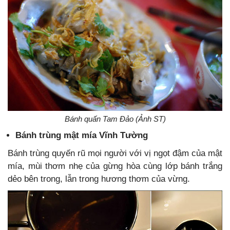
Bánh quấn Tam Đảo (Ảnh ST)
Bánh trùng mật mía Vĩnh Tường
Bánh trùng quyến rũ mọi người với vị ngọt đậm của mật
mía, mùi thơm nhẹ của gừng hòa cùng lớp bánh trắng
dẻo bên trong, lẫn trong hương thơm của vừng.