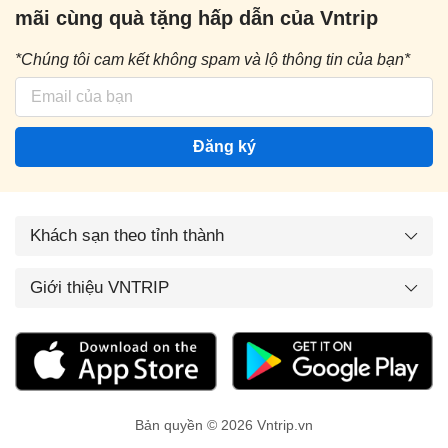
mãi cùng quà tặng hấp dẫn của Vntrip
*Chúng tôi cam kết không spam và lộ thông tin của bạn*
Đăng ký
Khách sạn theo tỉnh thành
Giới thiệu VNTRIP
Bản quyền © 2026 Vntrip.vn