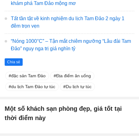
khám phá Tam Đảo mộng mơ
Tất tần tật về kinh nghiệm du lịch Tam Đảo 2 ngày 1
đêm trọn vẹn
“Nóng 1000°C” – Tận mắt chiêm ngưỡng “Lâu đài Tam
Đảo” nguy nga trị giá nghìn tỷ
Chia sẻ
đặc sản Tam Đảo
Địa điểm ăn uống
du lịch Tam Đảo tự túc
Du lịch tự túc
Một số khách sạn phòng đẹp, giá tốt tại
thời điểm này