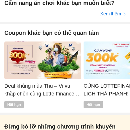
Cẩm nang ăn chơi khác bạn muốn biết?
Xem thêm
Coupon khác bạn có thể quan tâm
Deal khủng mùa Thu – Vi vu
CÙNG LOTTEFINA
khắp chốn cùng Lotte Finance x
LỊCH THẢ PHANH!
Vntrip
Hết hạn
Hết hạn
Đừng bỏ lỡ những chương trình khuyến