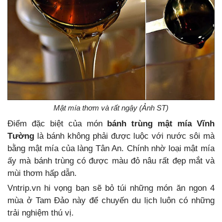
Mật mía thơm và rất ngậy (Ảnh ST)
Điểm đặc biệt của món
bánh trùng mật mía Vĩnh
Tường
là bánh không phải được luộc với nước sôi mà
bằng mật mía của làng Tân An. Chính nhờ loại mật mía
ấy mà bánh trùng có được màu đỏ nâu rất đẹp mắt và
mùi thơm hấp dẫn.
Vntrip.vn hi vọng bạn sẽ bỏ túi những món ăn ngon 4
mùa ở Tam Đảo này để chuyến du lịch luôn có những
trải nghiệm thú vị.