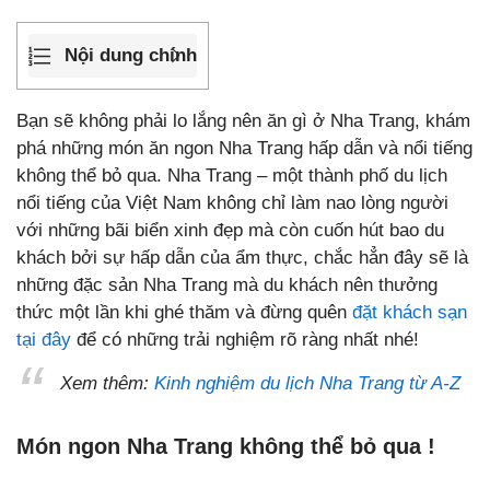
Nội dung chính
Bạn sẽ không phải lo lắng nên ăn gì ở Nha Trang, khám
phá những món ăn ngon Nha Trang hấp dẫn và nổi tiếng
không thể bỏ qua. Nha Trang – một thành phố du lịch
nổi tiếng của Việt Nam không chỉ làm nao lòng người
với những bãi biển xinh đẹp mà còn cuốn hút bao du
khách bởi sự hấp dẫn của ẩm thực, chắc hẳn đây sẽ là
những đặc sản Nha Trang mà du khách nên thưởng
thức một lần khi ghé thăm và đừng quên
đặt khách sạn
tại đây
để có những trải nghiệm rõ ràng nhất nhé!
Xem thêm:
Kinh nghiệm du lịch Nha Trang từ A-Z
Món ngon Nha Trang không thể bỏ qua !