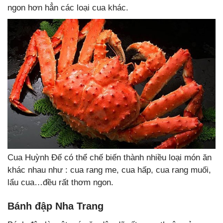
ngon hơn hẳn các loại cua khác.
Cua Huỳnh Đế có thể chế biến thành nhiều loại món ăn
khác nhau như : cua rang me, cua hấp, cua rang muối,
lẩu cua…đều rất thơm ngon.
Bánh đập Nha Trang