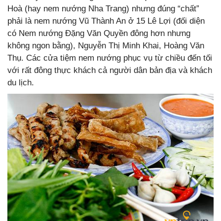
Hoà (hay nem nướng Nha Trang) nhưng đúng “chất”
phải là nem nướng Vũ Thành An ở 15 Lê Lợi (đối diện
có Nem nướng Đặng Văn Quyền đông hơn nhưng
không ngon bằng), Nguyễn Thị Minh Khai, Hoàng Văn
Thụ. Các cửa tiệm nem nướng phục vụ từ chiều đến tối
với rất đông thực khách cả người dân bản địa và khách
du lịch.