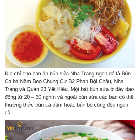
Địa chỉ cho bạn ăn bún sứa Nha Trang ngon đó là Bún
Cá bà Năm Beo Chung Cư B2 Phan Bội Châu, Nha
Trang và Quán 23 Yết Kiêu. Một bát bún sứa ở đây dao
động từ 20 – 30 nghìn và ngoài bún sứa các bạn có thể
thưởng thức bún cá dầm hoặc bún bò cũng đều ngon
cả.