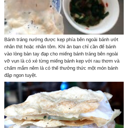
Bánh tráng nướng được kẹp phía bên ngoài bánh ướt
nhân thịt hoặc nhân tôm. Khi ăn bạn chỉ cần để bánh
vào lòng bàn tay đạp cho miếng bánh tráng bên ngoài
vỡ vụn là có xé từng miếng bánh kẹp với rau thơm và
chấm mắm nêm là có thể thưởng thức một món bánh
đập ngon tuyệt.