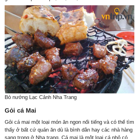
Bò nướng Lạc Cảnh Nha Trang
Gỏi cá Mai
Gỏi cá mai một loại món ăn ngon nổi tiếng và có thể tìm
thấy ở bất cứ quán ăn dù là bình dân hay các nhà hàng
sang trọng ở Nha trang. Cá mai là một loại cá nhỏ có