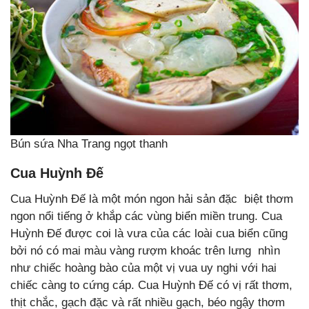
Bún sứa Nha Trang ngọt thanh
Cua Huỳnh Đế
Cua Huỳnh Đế là một món ngon hải sản đặc biệt thơm
ngon nổi tiếng ở khắp các vùng biển miền trung. Cua
Huỳnh Đế được coi là vưa của các loài cua biển cũng
bởi nó có mai màu vàng rượm khoác trên lưng nhìn
như chiếc hoàng bào của một vị vua uy nghi với hai
chiếc càng to cứng cáp. Cua Huỳnh Đế có vị rất thơm,
thịt chắc, gạch đặc và rất nhiều gạch, béo ngậy thơm