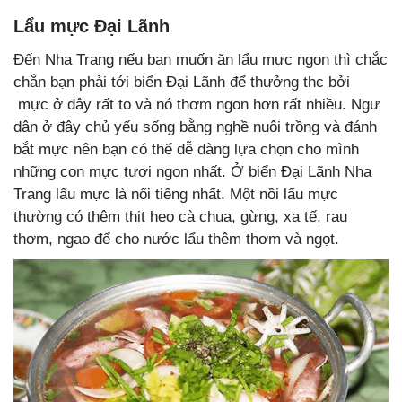
Lẩu mực Đại Lãnh
Đến Nha Trang nếu bạn muốn ăn lẩu mực ngon thì chắc
chắn bạn phải tới biển Đại Lãnh để thưởng thc bởi
mực ở đây rất to và nó thơm ngon hơn rất nhiều. Ngư
dân ở đây chủ yếu sống bằng nghề nuôi trồng và đánh
bắt mực nên bạn có thể dễ dàng lựa chọn cho mình
những con mực tươi ngon nhất. Ở biển Đại Lãnh Nha
Trang lẩu mực là nổi tiếng nhất. Một nồi lẩu mực
thường có thêm thịt heo cà chua, gừng, xa tế, rau
thơm, ngao để cho nước lẩu thêm thơm và ngọt.