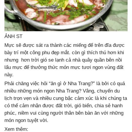
ẢNH ST
Mực sẽ được sát ra thành các miếng để trên đĩa được
bày trí một công phu đẹp mắt. còn gì thích thú hơn khi
nhưng hơn trời gió se lạnh cả nhà quây quần bên nồi
lẩu mực để thưởng thức món mực tươi ngon vùng đất
này.
Phải chăng việc hỏi “ăn gì ở Nha Trang?” là bởi có quá
nhiều những món ngon Nha Trang? Vâng, chuyến du
lịch trọn vẹn và nhiều cung bậc cảm xúc là khi chúng ta
có thể cảm nhận được đất trời, gió biển, chia sẻ hạnh
phúc, niềm vui cùng người thân bên bàn ăn với những
món ngon tuyệt vời.
Xem thêm: