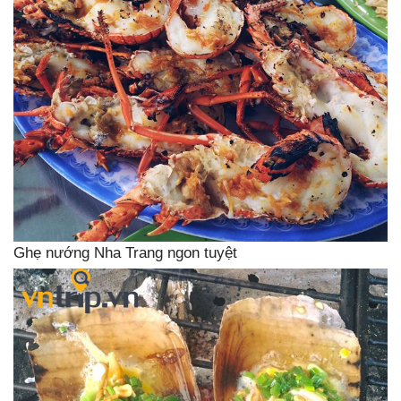
Ghẹ nướng Nha Trang ngon tuyệt