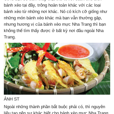
bánh xèo tại đây, trông hoàn toàn khác với các loại
bánh xèo từ những nơi khác. Nó có kích cỡ giống như
những món bánh xèo khác mà bạn vẫn thường gặp,
nhưng hương vị của bánh xèo mực Nha Trang thì bạn
không thể tìm thấy được ở bất kỳ nơi đâu ngoài Nha
Trang.
ẢNH ST
Ngoài những thành phần bắt buộc phải có, thì nguyên
liệu tạo nên sự khác biệt cho bánh xèo mực Nha Trang