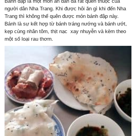
Bánh đập là một món ăn dân dã rất quen thuộc của
người dân Nha Trang. Khi được hỏi ăn gì khi đến Nha
Trang thì không thể quên được món bánh đập này.
Bánh là sự kết hợp từ bánh tráng nướng và bánh ướt,
kẹp cùng nhân tôm, thịt nạc xay nhuyễn và kèm theo
một số loại rau thơm.