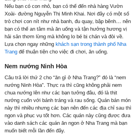
Nếu bạn có con nhỏ, bạn có thể đến nhà hàng Vườn
Xoài- đường Nguyễn Thị Minh Khai. Nơi đây có một số
trò chơi con nít như nhà banh, đu quay, bập bênh… nên
bạn có thể an tâm mà ăn uống và tận hưởng hương vị
hải sản thơm lừng mà không lo bé bị chán và đòi về.
Lựa chọn ngay những
khách sạn trong thành phố Nha
Trang
để thuận tiện cho việc đi chơi, ăn uống.
Nem nướng Ninh Hòa
Câu trả lời thứ 2 cho “ăn gì ở Nha Trang?” đó là “nem
nướng Ninh Hòa”. Thực ra thì cũng không phải nem
chua nướng lên như các bạn tưởng đâu, đó là thịt
nướng cuốn với bánh tráng và rau sống. Quán bán món
này thì nhiều nhưng các bạn nên đến các địa chỉ sau thì
ngon và phục vụ tốt hơn. Các quán này cũng được đưa
vào danh sách các quán ăn ngon ở Nha Trang mà bạn
muốn biết mỗi lần đến đây.