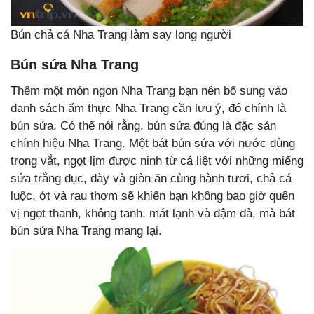
Bún chả cá Nha Trang làm say long người
Bún sứa Nha Trang
Thêm một món ngon Nha Trang bạn nên bổ sung vào
danh sách ẩm thực Nha Trang cần lưu ý, đó chính là
bún sứa. Có thể nói rằng, bún sứa đúng là đặc sản
chính hiệu Nha Trang. Một bát bún sứa với nước dùng
trong vắt, ngọt lịm được ninh từ cá liệt với những miếng
sứa trắng đục, dày và giòn ăn cùng hành tươi, chả cá
luộc, ớt và rau thơm sẽ khiến bạn không bao giờ quên
vị ngọt thanh, không tanh, mát lạnh và đậm đà, mà bát
bún sứa Nha Trang mang lại.