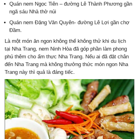
Quán nem Ngọc Tiên – đường Lê Thành Phương gần
ngã sáu Nhà thờ núi
Quán nem Đặng Văn Quyên- đường Lê Lợi gần chợ
Đầm.
Là một món ăn ngon không thể không thử khi du lịch
tại Nha Trang, nem Ninh Hòa đã góp phần làm phong
phú thêm cho ẩm thực Nha Trang. Nếu ai đã đặt chân
đến Nha Trang mà không thưởng thức món ngon Nha
Trang này thì quả là đáng tiếc.