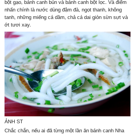
bột gạo, bánh canh bún và bánh canh bột lọc. Và điểm
nhấn chính là nước dùng đậm đà, ngọt thanh, không
tanh, những miếng cá dầm, chả cá dai giòn sừn sựt và
ớt tươi xay.
ẢNH ST
Chắc chắn, nếu ai đã từng một lần ăn bánh canh Nha