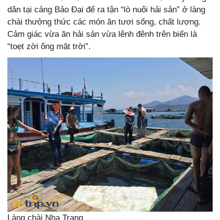
dân tại cảng Bảo Đại để ra tận “lò nuôi hải sản” ở làng
chài thưởng thức các món ăn tươi sống, chất lượng.
Cảm giác vừa ăn hải sản vừa lênh đênh trên biển là
“toẹt zời ông mặt trời”.
Làng chài Nha Trang