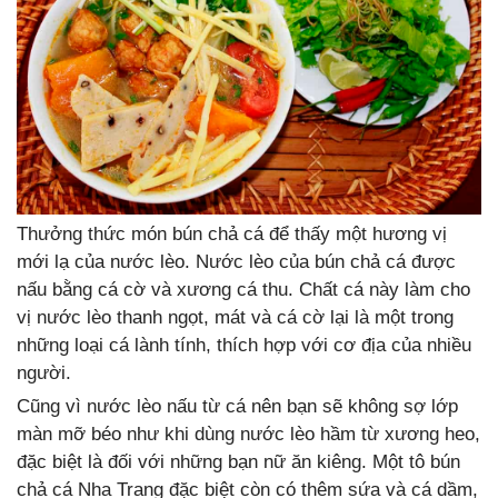
Thưởng thức món bún chả cá để thấy một hương vị
mới lạ của nước lèo. Nước lèo của bún chả cá được
nấu bằng cá cờ và xương cá thu. Chất cá này làm cho
vị nước lèo thanh ngọt, mát và cá cờ lại là một trong
những loại cá lành tính, thích hợp với cơ địa của nhiều
người.
Cũng vì nước lèo nấu từ cá nên bạn sẽ không sợ lớp
màn mỡ béo như khi dùng nước lèo hầm từ xương heo,
đặc biệt là đối với những bạn nữ ăn kiêng. Một tô bún
chả cá Nha Trang đặc biệt còn có thêm sứa và cá dầm,