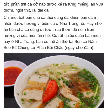
tức phần thịt cá cở hấp được xé ra từng miếng, ăn vừa
thơm, ngọt thịt, lại dai dai.
Chỉ một bát bún chả cá thôi cũng đã khiến bạn cảm
nhận được hương vị biển cả ở Nha Trang rồi. Hãy nhớ
ăn bún chả cá cùng ớt tươi, rau thơm để nếm trọn
hương vị của món ăn nhé. Có rất nhiều quán bán món
này ở Nha Trang, bạn có thể ăn thử tại Bún cá Năm
Beo B2 Chung cư Phan Bội Châu (ngay chợ đầm).