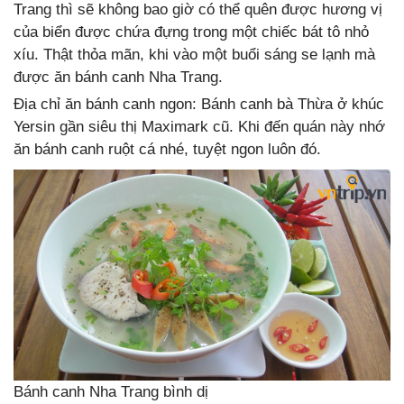
Trang thì sẽ không bao giờ có thể quên được hương vị
của biển được chứa đựng trong một chiếc bát tô nhỏ
xíu. Thật thỏa mãn, khi vào một buổi sáng se lạnh mà
được ăn bánh canh Nha Trang.
Địa chỉ ăn bánh canh ngon: Bánh canh bà Thừa ở khúc
Yersin gần siêu thị Maximark cũ. Khi đến quán này nhớ
ăn bánh canh ruột cá nhé, tuyệt ngon luôn đó.
Bánh canh Nha Trang bình dị