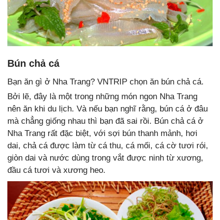
Bún chả cá
Bạn ăn gì ở Nha Trang? VNTRIP chọn ăn bún chả cá.
Bởi lẽ, đây là một trong những món ngon Nha Trang
nên ăn khi du lịch. Và nếu bạn nghĩ rằng, bún cá ở đâu
mà chẳng giống nhau thì bạn đã sai rồi. Bún chả cá ở
Nha Trang rất đặc biệt, với sợi bún thanh mảnh, hơi
dai, chả cá được làm từ cá thu, cá mối, cá cờ tươi rói,
giòn dai và nước dùng trong vắt được ninh từ xương,
đầu cá tươi và xương heo.