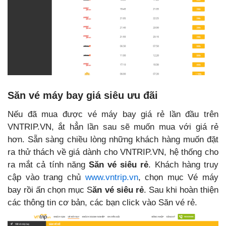
Săn vé máy bay giá siêu ưu đãi
Nếu đã mua được vé máy bay giá rẻ lần đầu trên
VNTRIP.VN, ắt hẳn lần sau sẽ muốn mua với giá rẻ
hơn. Sẵn sàng chiều lòng những khách hàng muốn đặt
ra thử thách về giá dành cho VNTRIP.VN, hệ thống cho
ra mắt cả tính năng
Săn vé siêu rẻ
. Khách hàng truy
cập vào trang chủ
www.vntrip.vn
, chọn mục Vé máy
bay rồi ấn chọn mục S
ăn vé siêu rẻ
. Sau khi hoàn thiện
các thông tin cơ bản, các bạn click vào Săn vé rẻ.