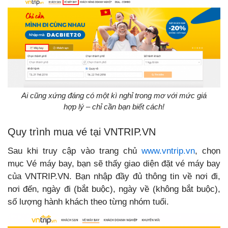
Ai cũng xứng đáng có một kì nghỉ trong mơ với mức giá
hợp lý – chỉ cần bạn biết cách!
Quy trình mua vé tại VNTRIP.VN
Sau khi truy cập vào trang chủ
www.vntrip.vn
, chọn
mục Vé máy bay, bạn sẽ thấy giao diện đặt vé máy bay
của VNTRIP.VN. Bạn nhập đầy đủ thông tin về nơi đi,
nơi đến, ngày đi (bắt buộc), ngày về (không bắt buộc),
số lượng hành khách theo từng nhóm tuổi.