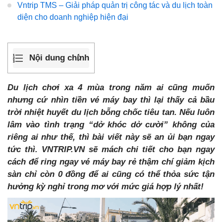
Vntrip TMS – Giải pháp quản trị công tác và du lịch toàn
diện cho doanh nghiệp hiện đại
Nội dung chính
Du lịch chơi xa 4 mùa trong năm ai cũng muốn
nhưng cứ nhìn tiền vé máy bay thì lại thấy cả bầu
trời nhiệt huyết du lịch bỗng chốc tiêu tan. Nếu luôn
lâm vào tình trạng “dở khóc dở cười” không của
riêng ai như thế, thì bài viết này sẽ an ủi bạn ngay
tức thì. VNTRIP.VN sẽ mách chi tiết cho bạn ngay
cách để ring ngay vé máy bay rẻ thậm chí giảm kịch
sàn chỉ còn 0 đồng để ai cũng có thể thỏa sức tận
hưởng kỳ nghỉ trong mơ với mức giá hợp lý nhất!