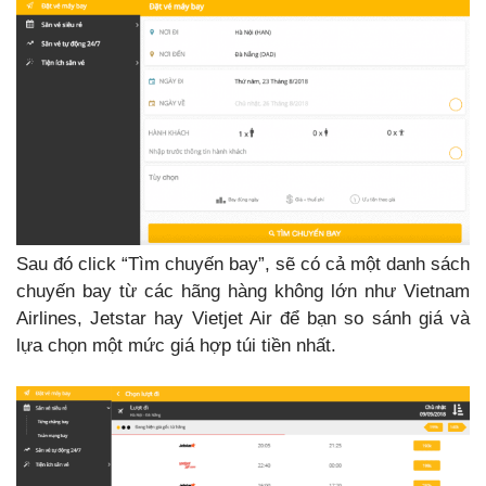
Sau đó click “Tìm chuyến bay”, sẽ có cả một danh sách
chuyến bay từ các hãng hàng không lớn như Vietnam
Airlines, Jetstar hay Vietjet Air để bạn so sánh giá và
lựa chọn một mức giá hợp túi tiền nhất.