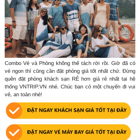
Combo Vé và Phòng không thể tách rời rồi. Giờ đã có
vé ngon thì cũng cần đặt phòng giá tốt nhất chứ. Đừng
quên đặt phòng khách sạn RẺ hơn giá rẻ nhất tại hệ
thống VNTRIP.VN nhé. Chúc bạn có một chuy
ến đi vui
vẻ, an toàn nhé!