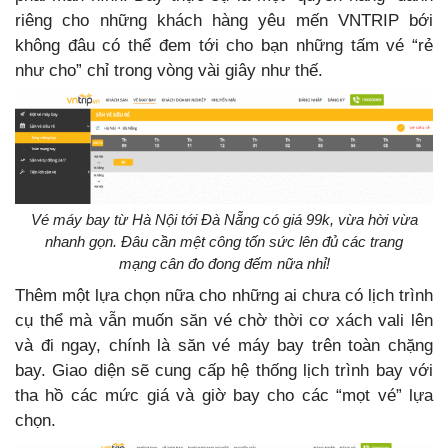
riêng cho những khách hàng yêu mến VNTRIP bới
không đâu có thể đem tới cho bạn những tấm vé “rẻ
như cho” chỉ trong vòng vài giây như thế.
Vé máy bay từ Hà Nội tới Đà Nẵng có giá 99k, vừa hời vừa
nhanh gọn. Đâu cần mệt công tốn sức lên đủ các trang
mạng cân đo đong đếm nữa nhỉ!
Thêm một lựa chọn nữa cho những ai chưa có lịch trình
cụ thể mà vẫn muốn săn vé chờ thời cơ xách vali lên
và đi ngay, chính là săn vé máy bay trên toàn chặng
bay. Giao diện sẽ cung cấp hệ thống lịch trình bay với
tha hồ các mức giá và giờ bay cho các “mọt vé” lựa
chọn.