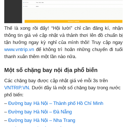
Thế là xong rồi đấy! “Hội lười” chỉ cần đăng kí, nhận
thông tin giá vé cập nhật và thảnh thơi lên đồ chuẩn bị
tận hưởng ngay kỳ nghỉ của mình thôi! Truy cập ngay
www.vntrip.vn
để không trì hoãn những chuyến đi tuổi
thanh xuân thêm một lần nào nữa.
Một số chặng bay nội địa phổ biến
Các chặng bay được cập nhật giá vé mỗi 3s trên
VNTRIP.VN.
Dưới đây là một số chặng bay trong nước
phổ biến:
–
Đường bay Hà Nội – Thành phố Hồ Chí Minh
–
Đường bay Hà Nội – Đà Nẵng
–
Đường bay Hà Nội – Nha Trang