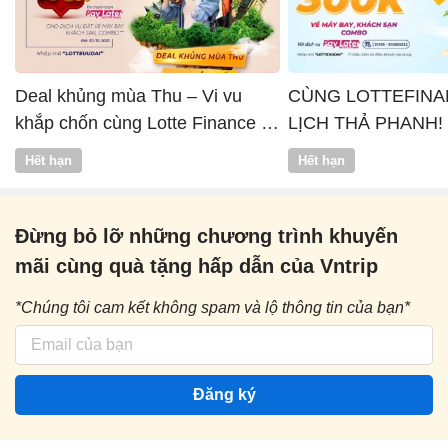
Deal khủng mùa Thu – Vi vu
CÙNG LOTTEFINA
khắp chốn cùng Lotte Finance x
LỊCH THẢ PHANH!
Vntrip
Hết hạn
Hết hạn
Đừng bỏ lỡ những chương trình khuyến
mãi cùng quà tặng hấp dẫn của Vntrip
*Chúng tôi cam kết không spam và lộ thông tin của bạn*
Đăng ký