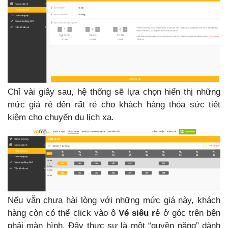
Chỉ vài giây sau, hệ thống sẽ lựa chọn hiển thị những
mức giá rẻ đến rất rẻ cho khách hàng thỏa sức tiết
kiệm cho chuyến du lịch xa.
Nếu vẫn chưa hài lòng với những mức giá này, khách
hàng còn có thể click vào ô
Vé siêu r
ẻ ở góc trên bên
phải màn hình. Đây thực sự là một “quyền năng” dành