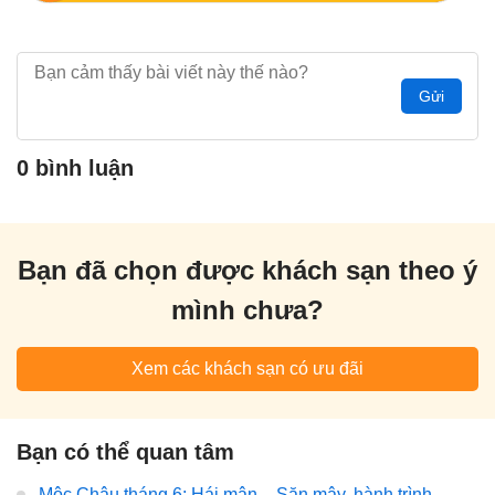
Gửi
0 bình luận
Bạn đã chọn được khách sạn theo ý
mình chưa?
Xem các khách sạn có ưu đãi
Bạn có thể quan tâm
Mộc Châu tháng 6: Hái mận – Săn mây, hành trình