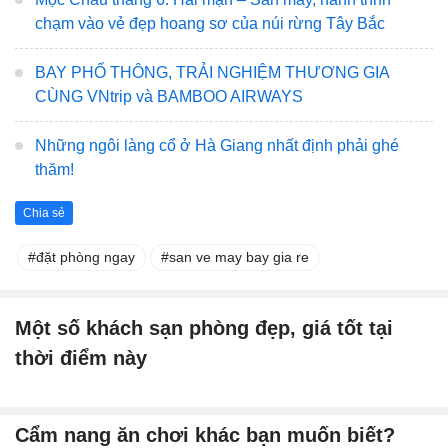
chạm vào vẻ đẹp hoang sơ của núi rừng Tây Bắc
BAY PHỔ THÔNG, TRẢI NGHIỆM THƯƠNG GIA
CÙNG VNtrip và BAMBOO AIRWAYS
Những ngôi làng cổ ở Hà Giang nhất định phải ghé
thăm!
Chia sẻ
đặt phòng ngay
san ve may bay gia re
Một số khách sạn phòng đẹp, giá tốt tại
thời điểm này
Cẩm nang ăn chơi khác bạn muốn biết?