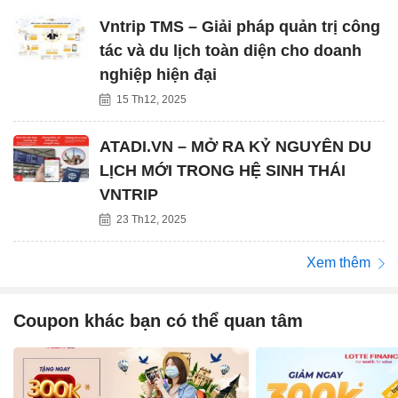
Vntrip TMS – Giải pháp quản trị công
tác và du lịch toàn diện cho doanh
nghiệp hiện đại
15 Th12, 2025
ATADI.VN – MỞ RA KỶ NGUYÊN DU
LỊCH MỚI TRONG HỆ SINH THÁI
VNTRIP
23 Th12, 2025
Xem thêm
Coupon khác bạn có thể quan tâm