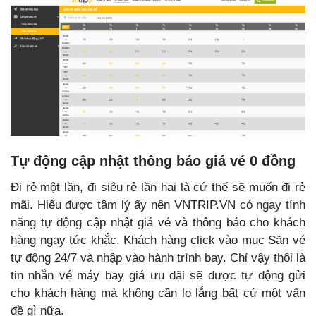
Tự động cập nhật thông báo giá vé 0 đồng
Đi rẻ một lần, đi siêu rẻ lần hai là cứ thế sẽ muốn đi rẻ
mãi. Hiểu được tâm lý ấy nên VNTRIP.VN có ngay tính
năng tự động cập nhật giá vé và thông báo cho khách
hàng ngay tức khắc. Khách hàng click vào mục Săn vé
tự động 24/7 và nhập vào hành trình bay. Chỉ vậy thôi là
tin nhắn vé máy bay giá ưu đãi sẽ được tự động gửi
cho khách hàng mà không cần lo lắng bất cứ một vấn
đề gì nữa.