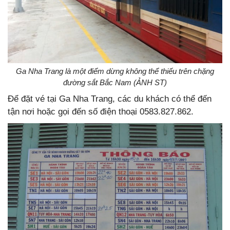
Ga Nha Trang là một điểm dừng không thể thiếu trên chặng
đường sắt Bắc Nam (ẢNH ST)
Để đặt vé tại Ga Nha Trang, các du khách có thể đến
tận nơi hoặc gọi đến số điện thoại 0583.827.862.