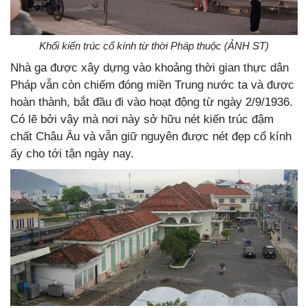
Khối kiến trúc cổ kính từ thời Pháp thuộc (ẢNH ST)
Nhà ga được xây dựng vào khoảng thời gian thực dân
Pháp vẫn còn chiếm đóng miền Trung nước ta và được
hoàn thành, bắt đầu đi vào hoạt động từ ngày 2/9/1936.
Có lẽ bởi vậy mà nơi này sở hữu nét kiến trúc đậm
chất Châu Âu và vẫn giữ nguyên được nét đẹp cổ kính
ấy cho tới tận ngày nay.