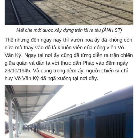
Mái che mới được xây dựng trên lối ra tàu (ẢNH ST)
Thế nhưng đến ngay nay thì vườn hoa ấy đã không còn
nữa mà thay vào đó là khuôn viên của công viên Võ
Văn Ký. Ngay tại nơi ấy cũng đã từng diễn ra trận chiến
giữa quân và dân ta với thực dân Pháp vào đêm ngày
23/10/1945. Và cũng trong đêm ấy, người chiến sĩ chỉ
huy Võ Văn Ký đã ngã xuống tại nơi đây.