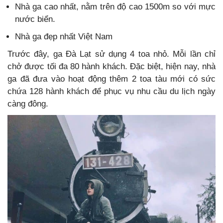
Nhà ga cao nhất, nằm trên độ cao 1500m so với mực
nước biển.
Nhà ga đẹp nhất Việt Nam
Trước đây, ga Đà Lạt sử dụng 4 toa nhỏ. Mỗi lần chỉ
chở được tối đa 80 hành khách. Đặc biệt, hiện nay, nhà
ga đã đưa vào hoạt động thêm 2 toa tàu mới có sức
chứa 128 hành khách để phục vụ nhu cầu du lịch ngày
càng đông.