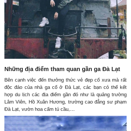
Những địa điểm tham quan gần ga Đà Lạt
Bên cạnh việc đến thưởng thức vẻ đẹp cổ xưa mà rất
độc đáo của nhà ga cổ ở Đà Lạt, các bạn có thể kết
hợp du lịch các địa điểm gần đó như là quảng trường
Lâm Viên, Hồ Xuân Hương, trường cao đẳng sư phạm
Đà Lạt, vườn hoa cẩm tú cầu,…