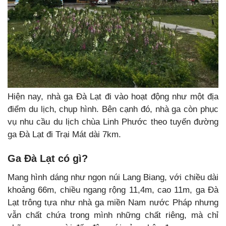
Hiện nay, nhà ga Đà Lạt đi vào hoạt động như một địa
điểm du lịch, chụp hình. Bên cạnh đó, nhà ga còn phục
vụ nhu cầu du lịch chùa Linh Phước theo tuyến đường
ga Đà Lạt đi Trại Mát dài 7km.
Ga Đà Lạt có gì?
Mang hình dáng như ngọn núi Lang Biang, với chiều dài
khoảng 66m, chiều ngang rộng 11,4m, cao 11m, ga Đà
Lạt trông tựa như nhà ga miền Nam nước Pháp nhưng
vẫn chất chứa trong mình những chất riêng, mà chỉ