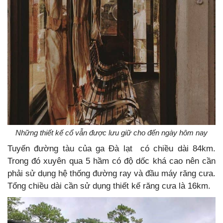
Những thiết kế cổ vẫn được lưu giữ cho đến ngày hôm nay
Tuyến đường tàu của ga Đà lạt có chiều dài 84km.
Trong đó xuyên qua 5 hầm có độ dốc khá cao nên cần
phải sử dụng hệ thống đường ray và đầu máy răng cưa.
Tổng chiều dài cần sử dụng thiết kế răng cưa là 16km.