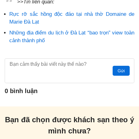
>>Tin liên quan:
Rực rỡ sắc hồng độc đáo tại nhà thờ Domaine de
Marie Đà Lạt
Những địa điểm du lịch ở Đà Lạt “bao trọn” view toàn
cảnh thành phố
Gửi
0 bình luận
Bạn đã chọn được khách sạn theo ý
mình chưa?