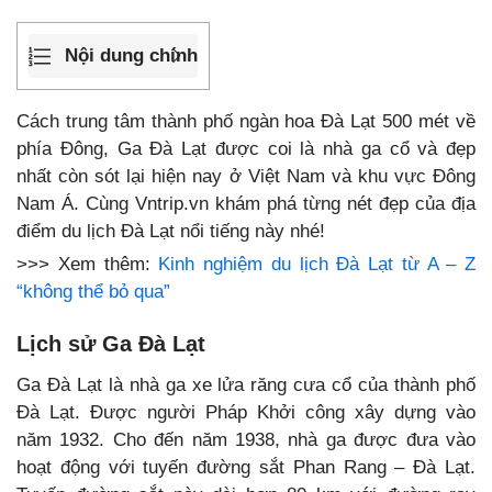
Nội dung chính
Cách trung tâm thành phố ngàn hoa Đà Lạt 500 mét về
phía Đông, Ga Đà Lạt được coi là nhà ga cổ và đẹp
nhất còn sót lại hiện nay ở Việt Nam và khu vực Đông
Nam Á. Cùng Vntrip.vn khám phá từng nét đẹp của địa
điểm du lịch Đà Lạt nổi tiếng này nhé!
>>> Xem thêm:
Kinh nghiệm du lịch Đà Lạt từ A – Z
“không thể bỏ qua”
Lịch sử Ga Đà Lạt
Ga Đà Lạt là nhà ga xe lửa răng cưa cổ của thành phố
Đà Lạt. Được người Pháp Khởi công xây dựng vào
năm 1932. Cho đến năm 1938, nhà ga được đưa vào
hoạt động với tuyến đường sắt Phan Rang – Đà Lạt.