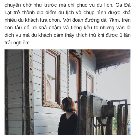
chuyên chở như trước mà chỉ phục vụ du lịch. Ga Đà
Lạt trở thành địa điểm du lịch và chụp hình được khá
nhiều du khách lựa chọn. Với đoạn đường dài 7km, trên
con tàu cổ, đi khá chậm và tiếng kêu to nhưng vẫn là
dịch vụ mà du khách cảm thấy thích thú khi được 1 lần
trải nghiệm.