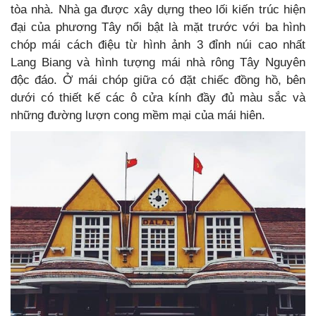
tòa nhà. Nhà ga được xây dựng theo lối kiến trúc hiện
đại của phương Tây nổi bật là mặt trước với ba hình
chóp mái cách điệu từ hình ảnh 3 đỉnh núi cao nhất
Lang Biang và hình tượng mái nhà rông Tây Nguyên
độc đáo. Ở mái chóp giữa có đặt chiếc đồng hồ, bên
dưới có thiết kế các ô cửa kính đầy đủ màu sắc và
những đường lượn cong mềm mại của mái hiên.