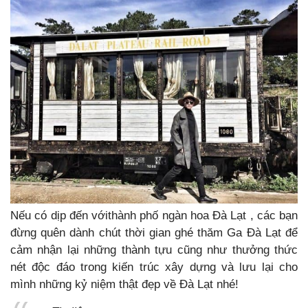
Nếu có dịp đến vớithành phố ngàn hoa Đà Lạt , các bạn
đừng quên dành chút thời gian ghé thăm Ga Đà Lạt để
cảm nhận lại những thành tựu cũng như thưởng thức
nét độc đáo trong kiến trúc xây dựng và lưu lại cho
mình những kỷ niệm thật đẹp về Đà Lạt nhé!