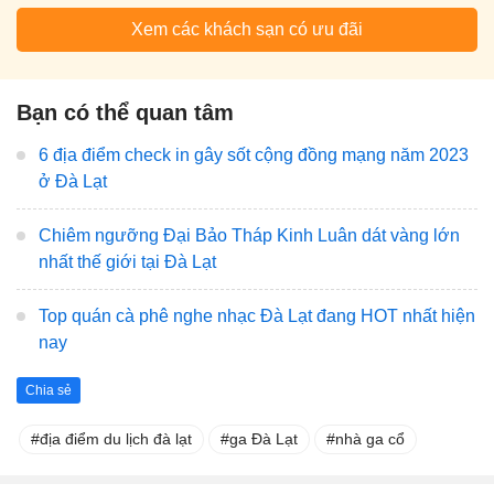
Xem các khách sạn có ưu đãi
Bạn có thể quan tâm
6 địa điểm check in gây sốt cộng đồng mạng năm 2023
ở Đà Lạt
Chiêm ngưỡng Đại Bảo Tháp Kinh Luân dát vàng lớn
nhất thế giới tại Đà Lạt
Top quán cà phê nghe nhạc Đà Lạt đang HOT nhất hiện
nay
Chia sẻ
địa điểm du lịch đà lạt
ga Đà Lạt
nhà ga cổ