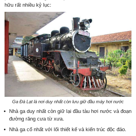
hữu rất nhiều kỷ lục:
Ga Đà Lạt là nơi duy nhất còn lưu giữ đầu máy hơi nước
Nhà ga duy nhất còn giữ lại đầu tàu hơi nước và đoạn
đường răng cưa từ xưa.
Nhà ga cổ nhất với lối thiết kế và kiến trúc độc đáo.