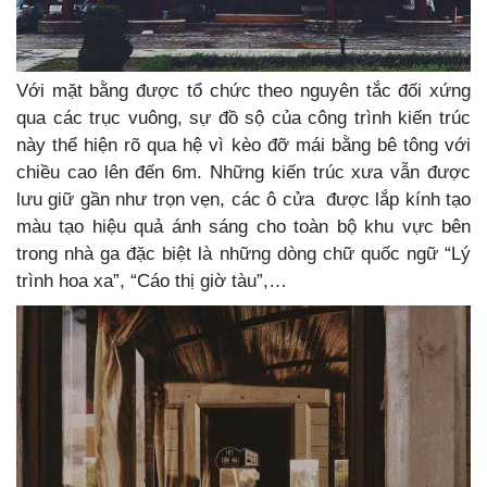
Với mặt bằng được tổ chức theo nguyên tắc đối xứng
qua các trục vuông, sự đồ sộ của công trình kiến trúc
này thể hiện rõ qua hệ vì kèo đỡ mái bằng bê tông với
chiều cao lên đến 6m. Những kiến trúc xưa vẫn được
lưu giữ gần như trọn vẹn, các ô cửa được lắp kính tạo
màu tạo hiệu quả ánh sáng cho toàn bộ khu vực bên
trong nhà ga đặc biệt là những dòng chữ quốc ngữ “Lý
trình hoa xa”, “Cáo thị giờ tàu”,…