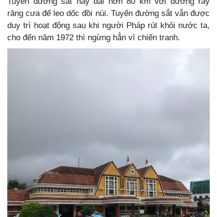
Tuyến đường sắt này dài hơn 80 km với đường ray
răng cưa để leo dốc đồi núi. Tuyến đường sắt vẫn được
duy trì hoạt động sau khi người Pháp rút khỏi nước ta,
cho đến năm 1972 thì ngừng hẳn vì chiến tranh.