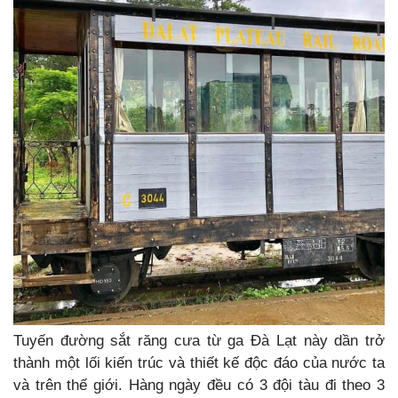
Tuyến đường sắt răng cưa từ ga Đà Lạt này dần trở
thành một lối kiến trúc và thiết kế độc đáo của nước ta
và trên thế giới. Hàng ngày đều có 3 đội tàu đi theo 3