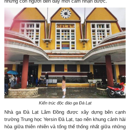
những con người đến đây mới cảm nhận được.
Kiến trúc độc đáo ga Đà Lạt
Nhà ga Đà Lạt Lâm Đồng được xây dựng bên cạnh
trường Trung học Yersin Đà Lạt, tạo nên khung cảnh hài
hòa giữa thiên nhiên và tổng thể thống nhất giữa những