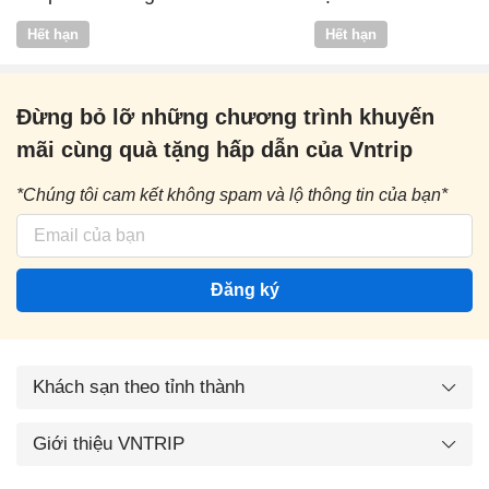
Vntrip
Hết hạn
Hết hạn
Đừng bỏ lỡ những chương trình khuyến
mãi cùng quà tặng hấp dẫn của Vntrip
*Chúng tôi cam kết không spam và lộ thông tin của bạn*
Đăng ký
Khách sạn theo tỉnh thành
Giới thiệu VNTRIP