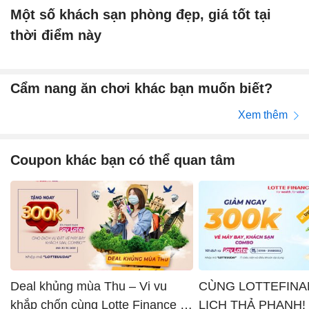
Một số khách sạn phòng đẹp, giá tốt tại
thời điểm này
Cẩm nang ăn chơi khác bạn muốn biết?
Xem thêm
Coupon khác bạn có thể quan tâm
Deal khủng mùa Thu – Vi vu
CÙNG LOTTEFINA
khắp chốn cùng Lotte Finance x
LỊCH THẢ PHANH!