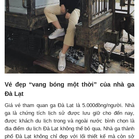
Vẻ đẹp “vang bóng một thời” của nhà ga
Đà Lạt
Giá vé tham quan ga Đà Lạt là 5.000đồng/người. Nhà
ga là chứng tích lịch sử được lưu giữ cho đến nay,
được khách du lịch trong và ngoài nước bình chọn là
địa điểm du lịch Đà Lạt không thể bỏ qua. Nhà ga thành
phố Đà Lạt không chỉ đẹp với lối thiết kế mà còn sở