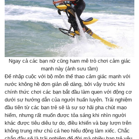
Ngay cả các bạn nữ cũng ham mê trò chơi cảm giác
mạnh này (ảnh sưu tầm)
Để nhập cuộc với bộ môn thể thao cảm giác mạnh với
nước không hề đơn giản dễ dàng, bởi vậy trước khi
chính thức chơi các bạn bắt đầu làm quen với động cơ
dưới sự hướng dẫn của người huấn luyện. Trải nghiệm
đầu tiên từ các bạn trẻ sẽ là sự sợ hãi pha chút mạo
hiểm, nhưng rất muốn được tỏa sáng khi nhìn người
khác được tiêu diêu tự do, điều khiển và bay lượn trên
không trung như chú cá heo hiếu động làm xiếc. Chắc
chắn đây sẽ là trải nghiệm để đời mà nhiều bạn trẻ yêu