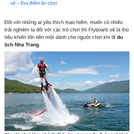
vé – Địa điểm ăn chơi
Đối với những ai yêu thích mạo hiểm, muốn có nhiều
trải nghiệm lạ đối với các trò chơi thì Flyboarb sẽ là thú
tiêu khiển tốn tiền mới dành cho người chơi khi đi
du
lịch Nha Trang
.