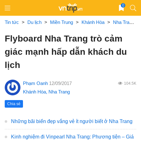
Skip
0
to
content
Tin tức
>
Du lịch
>
Miền Trung
>
Khánh Hòa
>
Nha Trang
Flyboard Nha Trang trò cảm
giác mạnh hấp dẫn khách du
lịch
Phạm Oanh
12/09/2017
104.5K
Khánh Hòa
,
Nha Trang
Chia sẻ
Những bãi biển đẹp vắng vẻ ít người biết ở Nha Trang
Kinh nghiệm đi Vinpearl Nha Trang: Phương tiện – Giá