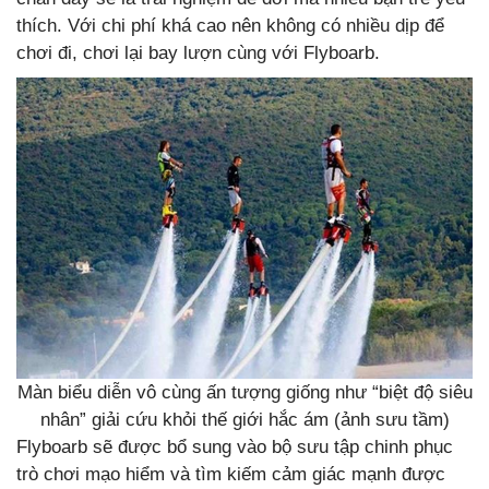
thích. Với chi phí khá cao nên không có nhiều dịp để
chơi đi, chơi lại bay lượn cùng với Flyboarb.
Màn biểu diễn vô cùng ấn tượng giống như “biệt độ siêu
nhân” giải cứu khỏi thế giới hắc ám (ảnh sưu tầm)
Flyboarb sẽ được bổ sung vào bộ sưu tập chinh phục
trò chơi mạo hiểm và tìm kiếm cảm giác mạnh được