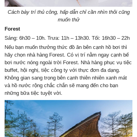
Cách bày trí thủ công, hấp dẫn chỉ cần nhìn thôi cũng
muốn thử
Forest
Sáng: 6h30 – 10h. Trưa: 11h – 13h30. Tối: 16h30 – 22h
Nếu bạn muốn thưởng thức đồ ăn bên cạnh hồ bơi thì
hãy chọn nhà hàng Forest. Có vị trí nằm ngay cạnh bể
bơi nước nóng ngoài trời Forest. Nhà hàng phục vụ tiệc
buffet, hội nghị, tiệc công ty với thực đơn đa dạng.
Không gian sang trọng bên cạnh thiên nhiên xanh mát
và hồ nước rộng chắc chắn sẽ mang đến cho bạn
những bữa tiệc tuyệt vời.