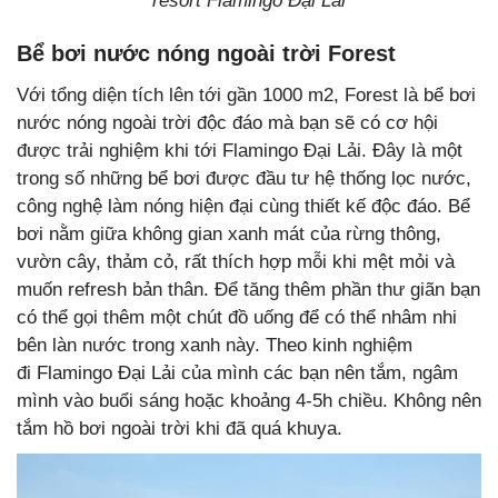
resort Flamingo Đại Lải
Bể bơi nước nóng ngoài trời Forest
Với tổng diện tích lên tới gần 1000 m2, Forest là bể bơi
nước nóng ngoài trời độc đáo mà bạn sẽ có cơ hội
được trải nghiệm khi tới Flamingo Đại Lải. Đây là một
trong số những bể bơi được đầu tư hệ thống lọc nước,
công nghệ làm nóng hiện đại cùng thiết kế độc đáo. Bể
bơi nằm giữa không gian xanh mát của rừng thông,
vườn cây, thảm cỏ, rất thích hợp mỗi khi mệt mỏi và
muốn refresh bản thân. Để tăng thêm phần thư giãn bạn
có thể gọi thêm một chút đồ uống để có thể nhâm nhi
bên làn nước trong xanh này. Theo
kinh nghiệm
đi Flamingo Đại Lải của mình các bạn nên tắm, ngâm
mình vào buổi sáng hoặc khoảng 4-5h chiều. Không nên
tắm hồ bơi ngoài trời khi đã quá khuya.