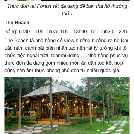
Thực đơn tại Forest rất đa dạng để bạn tha hồ thưởng
thức
The Beach
Sáng: 6h30 – 10h. Trưa: 11h – 13h30. Tối: 16h30 – 22h
The Beach là nhà hàng có view hướng hướng ra hồ Đại
Lải, nằm cạnh bãi biển nhân tạo nên rất lý tưởng khi tổ
chức tiệc ngoài trời, teambuilding,….Nhà hàng phục vụ
thực đơn đa dạng gồm nhiều món ăn dân tộc kết hợp
cùng nền âm thực phong phú đến từ nhiều quốc gia.