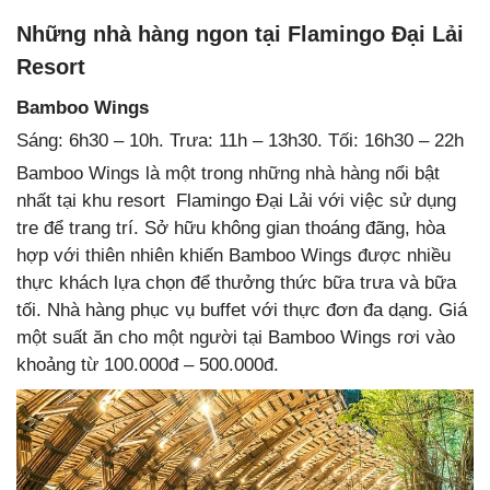
Những nhà hàng ngon tại Flamingo Đại Lải
Resort
Bamboo Wings
Sáng: 6h30 – 10h. Trưa: 11h – 13h30. Tối: 16h30 – 22h
Bamboo Wings là một trong những nhà hàng nổi bật
nhất tại khu resort Flamingo Đại Lải với việc sử dụng
tre để trang trí. Sở hữu không gian thoáng đãng, hòa
hợp với thiên nhiên khiến Bamboo Wings được nhiều
thực khách lựa chọn để thưởng thức bữa trưa và bữa
tối. Nhà hàng phục vụ buffet với thực đơn đa dạng. Giá
một suất ăn cho một người tại Bamboo Wings rơi vào
khoảng từ 100.000đ – 500.000đ.