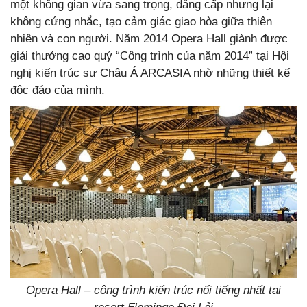
một không gian vừa sang trọng, đẳng cấp nhưng lại
không cứng nhắc, tạo cảm giác giao hòa giữa thiên
nhiên và con người. Năm 2014 Opera Hall giành được
giải thưởng cao quý “Công trình của năm 2014” tại Hội
nghị kiến trúc sư Châu Á ARCASIA nhờ những thiết kế
độc đáo của mình.
Opera Hall – công trình kiến trúc nổi tiếng nhất tại