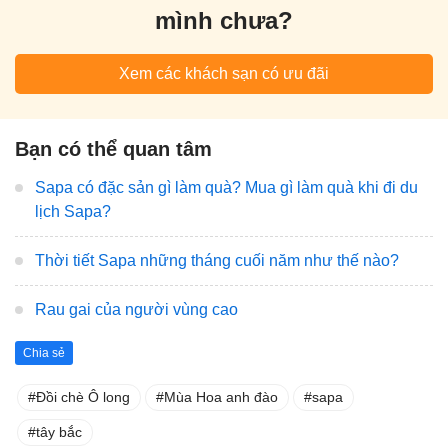
mình chưa?
Xem các khách sạn có ưu đãi
Bạn có thể quan tâm
Sapa có đặc sản gì làm quà? Mua gì làm quà khi đi du
lịch Sapa?
Thời tiết Sapa những tháng cuối năm như thế nào?
Rau gai của người vùng cao
Chia sẻ
Đồi chè Ô long
Mùa Hoa anh đào
sapa
tây bắc