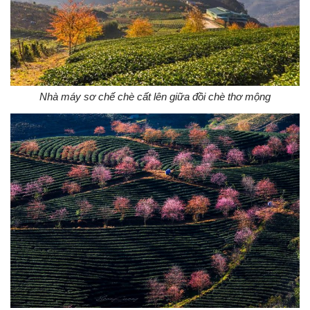
Nhà máy sơ chế chè cất lên giữa đồi chè thơ mộng