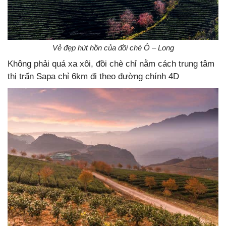
Vẻ đẹp hút hồn của đồi chè Ô – Long
Không phải quá xa xôi, đồi chè chỉ nằm cách trung tâm
thị trấn Sapa chỉ 6km đi theo đường chính 4D