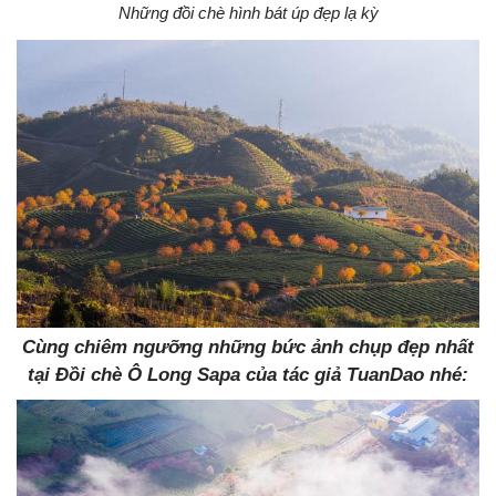
Những đồi chè hình bát úp đẹp lạ kỳ
Cùng chiêm ngưỡng những bức ảnh chụp đẹp nhất
tại Đồi chè Ô Long Sapa của tác giả TuanDao nhé: