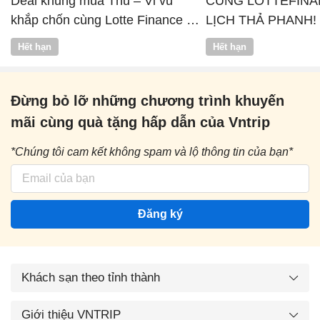
Deal khủng mùa Thu – Vi vu
CÙNG LOTTEFINA
khắp chốn cùng Lotte Finance x
LỊCH THẢ PHANH!
Vntrip
Hết hạn
Hết hạn
Đừng bỏ lỡ những chương trình khuyến
mãi cùng quà tặng hấp dẫn của Vntrip
*Chúng tôi cam kết không spam và lộ thông tin của bạn*
Đăng ký
Khách sạn theo tỉnh thành
Giới thiệu VNTRIP