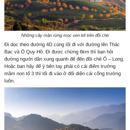
Những cây mận rừng mọc xen kẽ trên đồi chè
Đi dọc theo đường 4D cùng lối đi với đường lên Thác
Bạc và Ô Quy Hồ. Đi được chừng 6km thì bạn hỏi
đường người dân xung quanh để đến đồi chè Ô – Long.
Hoặc bạn hãy để ý bên tay phải có cái điểm trường
mầm non tổ 3 thì lối đi vào ở đối diện cái cổng trường
luôn.