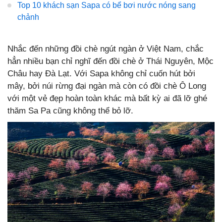
Top 10 khách sạn Sapa có bể bơi nước nóng sang
chảnh
Nhắc đến những đồi chè ngút ngàn ở Việt Nam, chắc
hẳn nhiều bạn chỉ nghĩ đến đồi chè ở Thái Nguyên, Mộc
Châu hay Đà Lạt. Với Sapa không chỉ cuốn hút bởi
mây, bởi núi rừng đại ngàn mà còn có đồi chè Ô Long
với một vẻ đẹp hoàn toàn khác mà bất kỳ ai đã lỡ ghé
thăm Sa Pa cũng không thể bỏ lỡ.