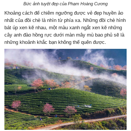
Bức ảnh tuyệt đẹp của Phạm Hoàng Cương
Khoảng cách để chiêm ngưỡng được vẻ đẹp huyền ảo
nhất của đồi chè là nhìn từ phía xa. Những đồi chè hình
bát úp xen kẽ nhau, một màu xanh ngắt xen kẽ những
cây anh đào hồng rực dưới màn mây mù bao phủ sẽ là
những khoảnh khắc bạn không thể quên được.