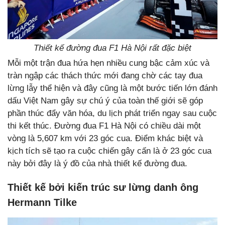
Thiết kế đường đua F1 Hà Nội rất đặc biệt
Mỗi một trận đua hứa hẹn nhiều cung bậc cảm xúc và
tràn ngập các thách thức mới đang chờ các tay đua
lừng lẫy thể hiện và đây cũng là một bước tiến lớn đánh
dấu Việt Nam gây sự chú ý của toàn thế giới sẽ góp
phần thúc đẩy văn hóa, du lịch phát triển ngay sau cuộc
thi kết thúc. Đường đua F1 Hà Nội có chiều dài một
vòng là 5,607 km với 23 góc cua. Điểm khác biệt và
kịch tích sẽ tạo ra cuộc chiến gây cấn là ở 23 góc cua
này bởi đây là ý đồ của nhà thiết kế đường đua.
Thiết kế bởi kiến trúc sư lừng danh ông
Hermann Tilke