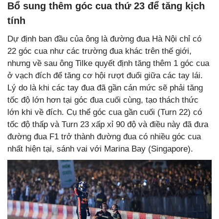
Bổ sung thêm góc cua thứ 23 để tăng kịch
tính
Dự định ban đầu của ông là đường đua Hà Nội chỉ có
22 góc cua như các trường đua khác trên thế giới,
nhưng về sau ông Tilke quyết định tăng thêm 1 góc cua
ở vạch đích để tăng cơ hội rượt đuổi giữa các tay lái.
Lý do là khi các tay đua đã gần cán mức sẽ phải tăng
tốc độ lớn hơn tại góc đua cuối cùng, tạo thách thức
lớn khi về đích. Cụ thể góc cua gần cuối (Turn 22) có
tốc độ thấp và Turn 23 xấp xỉ 90 độ và điều này đã đưa
đường đua F1 trở thành đường đua có nhiều góc cua
nhất hiện tại, sánh vai với Marina Bay (Singapore).