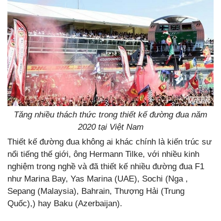
Tăng nhiều thách thức trong thiết kế đường đua năm
2020 tại Việt Nam
Thiết kế đường đua không ai khác chính là kiến trúc sư
nổi tiếng thế giới, ông Hermann Tilke, với nhiều kinh
nghiệm trong nghề và đã thiết kế nhiều đường đua F1
như Marina Bay, Yas Marina (UAE), Sochi (Nga ,
Sepang (Malaysia), Bahrain, Thượng Hải (Trung
Quốc),) hay Baku (Azerbaijan).