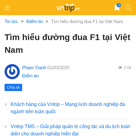
Skip
0
to
content
Tin tức
>
Điểm tin
>
Tìm hiểu đường đua F1 tại Việt Nam
Tìm hiểu đường đua F1 tại Việt
Nam
Phạm Oanh
01/03/2020
2.5K
Điểm tin
Chia sẻ
Khách hàng của Vntrip – Mạng lưới doanh nghiệp đa
ngành trên toàn quốc
Vntrip TMS – Giải pháp quản trị công tác và du lịch toàn
diện cho doanh nghiệp hiện đại