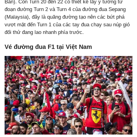
Bản). Còn Turn 20 đến 22 có thiết kế lấy ý tưởng từ
đoạn đường Turn 2 và Turn 4 của đường đua Sepang
(Malaysia), đây là quãng đường tạo nên các bứt phá
vượt mặt đến Turn 1 của các tay đua chạy sau núp gió
đối thử đang lao nhanh phía trước.
Vé đường đua F1 tại Việt Nam