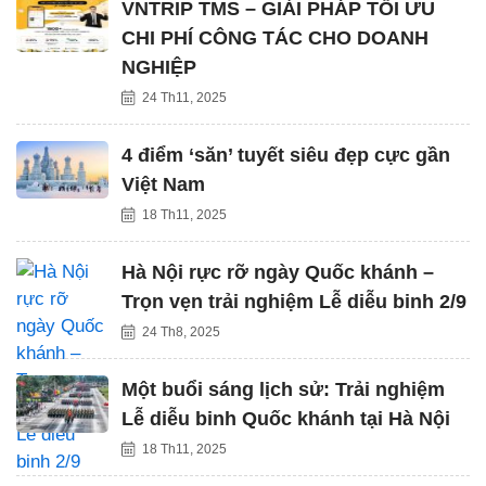
VNTRIP TMS – GIẢI PHÁP TỐI ƯU
CHI PHÍ CÔNG TÁC CHO DOANH
NGHIỆP
24 Th11, 2025
4 điểm ‘săn’ tuyết siêu đẹp cực gần
Việt Nam
18 Th11, 2025
Hà Nội rực rỡ ngày Quốc khánh –
Trọn vẹn trải nghiệm Lễ diễu binh 2/9
24 Th8, 2025
Một buổi sáng lịch sử: Trải nghiệm
Lễ diễu binh Quốc khánh tại Hà Nội
18 Th11, 2025