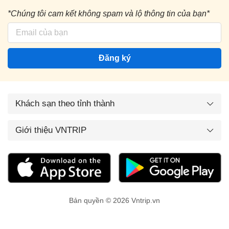
*Chúng tôi cam kết không spam và lộ thông tin của bạn*
Đăng ký
Khách sạn theo tỉnh thành
Giới thiệu VNTRIP
Bản quyền © 2026 Vntrip.vn