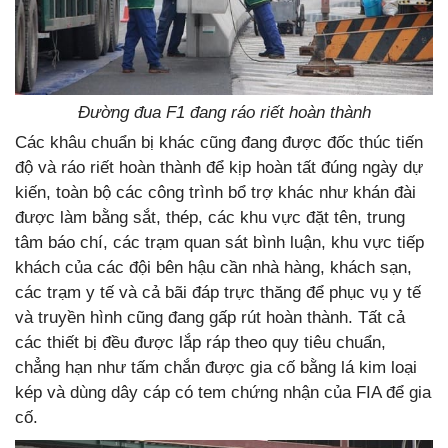
Đường đua F1 đang ráo riết hoàn thành
Các khâu chuẩn bị khác cũng đang được đốc thúc tiến
độ và ráo riết hoàn thành để kịp hoàn tất đúng ngày dự
kiến, toàn bộ các công trình bổ trợ khác như khán đài
được làm bằng sắt, thép, các khu vực đặt tên, trung
tâm báo chí, các trạm quan sát bình luận, khu vực tiếp
khách của các đội bên hậu cần nhà hàng, khách sạn,
các trạm y tế và cả bãi đáp trực thăng để phục vụ y tế
và truyền hình cũng đang gấp rút hoàn thành. Tất cả
các thiết bị đều được lắp ráp theo quy tiêu chuẩn,
chẳng hạn như tấm chắn được gia cố bằng lá kim loại
kép và dùng dây cáp có tem chứng nhận của FIA để gia
cố.