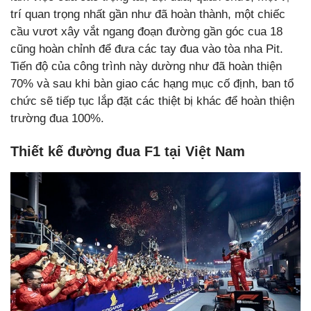
trí quan trọng nhất gần như đã hoàn thành, một chiếc
cầu vươt xây vắt ngang đoạn đường gần góc cua 18
cũng hoàn chỉnh để đưa các tay đua vào tòa nha Pit.
Tiến độ của công trình này dường như đã hoàn thiện
70% và sau khi bàn giao các hạng mục cố định, ban tổ
chức sẽ tiếp tục lắp đặt các thiệt bị khác để hoàn thiện
trường đua 100%.
Thiết kế đường đua F1 tại Việt Nam