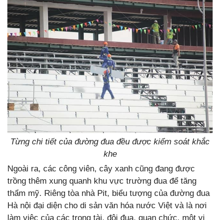
Từng chi tiết của đường đua đều được kiểm soát khắc
khe
Ngoài ra, các công viên, cây xanh cũng đang được
trồng thêm xung quanh khu vực trường đua để tăng
thẩm mỹ. Riêng tòa nhà Pit, biểu tượng của đường đua
Hà nội đại diện cho di sản văn hóa nước Việt và là nơi
làm việc của các trọng tài, đội đua, quan chức, một vị