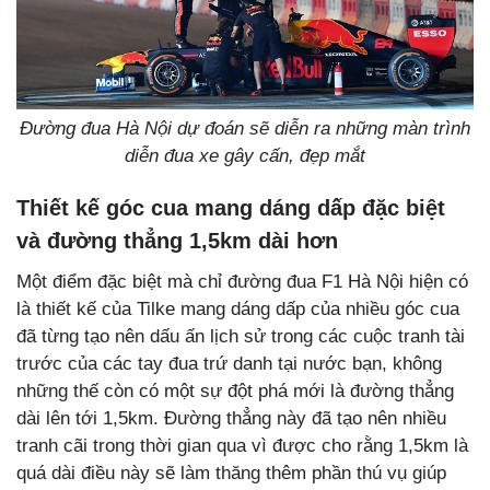
Đường đua Hà Nội dự đoán sẽ diễn ra những màn trình
diễn đua xe gây cấn, đẹp mắt
Thiết kế góc cua mang dáng dấp đặc biệt
và đường thẳng 1,5km dài hơn
Một điểm đặc biệt mà chỉ đường đua F1 Hà Nội hiện có
là thiết kế của Tilke mang dáng dấp của nhiều góc cua
đã từng tạo nên dấu ấn lịch sử trong các cuộc tranh tài
trước của các tay đua trứ danh tại nước bạn, không
những thế còn có một sự đột phá mới là đường thẳng
dài lên tới 1,5km. Đường thẳng này đã tạo nên nhiều
tranh cãi trong thời gian qua vì được cho rằng 1,5km là
quá dài điều này sẽ làm thăng thêm phần thú vụ giúp