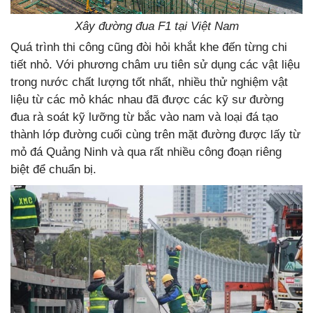
Xây đường đua F1 tại Việt Nam
Quá trình thi công cũng đòi hỏi khắt khe đến từng chi
tiết nhỏ. Với phương châm ưu tiên sử dụng các vật liệu
trong nước chất lượng tốt nhất, nhiều thử nghiệm vật
liệu từ các mỏ khác nhau đã được các kỹ sư đường
đua rà soát kỹ lưỡng từ bắc vào nam và loại đá tạo
thành lớp đường cuối cùng trên mặt đường được lấy từ
mỏ đá Quảng Ninh và qua rất nhiều công đoạn riêng
biệt để chuẩn bị.