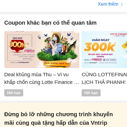
Xem thêm
Coupon khác bạn có thể quan tâm
Deal khủng mùa Thu – Vi vu
CÙNG LOTTEFINA
khắp chốn cùng Lotte Finance x
LỊCH THẢ PHANH!
Vntrip
Hết hạn
Hết hạn
Đừng bỏ lỡ những chương trình khuyến
mãi cùng quà tặng hấp dẫn của Vntrip