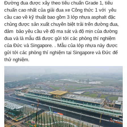
Đường đua được xây theo tiêu chuẩn Grade 1, tiêu
chuẩn cao nhất của giải đua xe Công thức 1 với yêu
cầu cao về kỹ thuật bao gồm 3 lớp nhựa asphalt đặc
chủng được sản xuất chuyên biệt trải trên đường đua,
đảm bảo yêu cầu về độ ma sát và độ mịn của đường
đua và là mẫu đã được gửi tới các phòng thí nghiệm
của Đức và Singapore. . Mẫu của lớp nhựa này được
gửi tới các phòng thí nghiệm tại Singapore và Đức để
thử nghiệm.