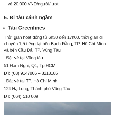
vé 20.000 VND/người/lượt
5. Đi tàu cánh ngầm
Tàu Greenlines
Thời gian hoạt động từ 6h30 đến 17h00, thời gian di
chuyển 1,5 tiếng tại bến Bạch Đằng, TP. Hồ Chí Minh
và bến Cầu Đá, TP. Vũng Tàu
_Đặt vé tại Vũng tàu
51 Hàm Nghi, Q1, Tp.HCM
ĐT: (08) 9147806 – 8218185
_Đặt vé tại TP. Hồ Chí Minh
124 Hạ Long, Thành phố Vũng Tàu
ĐT: (064) 510 009