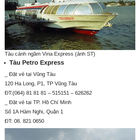
Tàu cánh ngầm Vina Express (ảnh ST)
Tàu Petro Express
_ Đặt vé tại Vũng Tàu
120 Hạ Long, P1, TP Vũng Tàu
ĐT:(064) 81 81 81 – 515151 – 626262
_ Đặt vé tại TP. Hồ Chí Minh
Số 1A Hàm Nghi, Quận 1
ĐT: 08. 821 0650