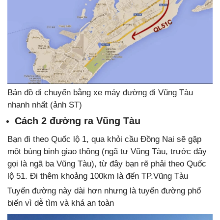
Bản đồ di chuyển bằng xe máy đường đi Vũng Tàu
nhanh nhất (ảnh ST)
Cách 2 đường ra Vũng Tàu
Bạn đi theo Quốc lộ 1, qua khỏi cầu Đồng Nai sẽ gặp
một bùng binh giao thông (ngã tư Vũng Tàu, trước đây
gọi là ngã ba Vũng Tàu), từ đây bạn rẽ phải theo Quốc
lộ 51. Đi thêm khoảng 100km là đến TP.Vũng Tàu
Tuyến đường này dài hơn nhưng là tuyến đường phổ
biến vì dễ tìm và khá an toàn