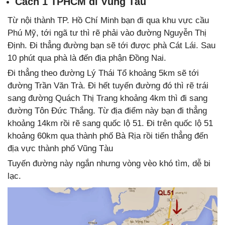
Cách 1 TPHCM đi Vũng Tàu
Từ nội thành TP. Hồ Chí Minh bạn đi qua khu vực cầu
Phú Mỹ, tới ngã tư thì rẽ phải vào đường Nguyễn Thị
Định. Đi thẳng đường bạn sẽ tới được phà Cát Lái. Sau
10 phút qua phà là đến địa phận Đồng Nai.
Đi thẳng theo đường Lý Thái Tổ khoảng 5km sẽ tới
đường Trần Văn Trà. Đi hết tuyến đường đó thì rẽ trái
sang đường Quách Thị Trang khoảng 4km thì đi sang
đường Tôn Đức Thắng. Từ địa điểm này bạn đi thẳng
khoảng 14km rồi rẽ sang quốc lộ 51. Đi trên quốc lộ 51
khoảng 60km qua thành phố Bà Rịa rồi tiến thẳng đến
địa vực thành phố Vũng Tàu
Tuyến đường này ngắn nhưng vòng vèo khó tìm, dễ bi
lạc.