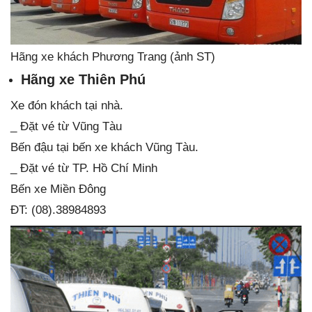
Hãng xe khách Phương Trang (ảnh ST)
Hãng xe Thiên Phú
Xe đón khách tại nhà.
_ Đặt vé từ Vũng Tàu
Bến đậu tại bến xe khách Vũng Tàu.
_ Đặt vé từ TP. Hồ Chí Minh
Bến xe Miền Đông
ĐT: (08).38984893