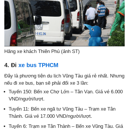
Hãng xe khách Thiên Phú (ảnh ST)
4. Đi
xe bus TPHCM
Đây là phương tiện du lịch Vũng Tàu giá rẻ nhất. Nhưng
nếu đi xe bus, bạn sẽ phải đổi xe 3 lần:
Tuyến 150: Bến xe Chợ Lớn – Tân Vạn. Giá vé 6.000
VND/người/lượt.
Tuyến 11: Bến xe ngã tư Vũng Tàu – Trạm xe Tân
Thành. Giá vé 17.000 VND/người/lượt.
Tuyến 6: Trạm xe Tân Thành – Bến xe Vũng Tàu. Giá