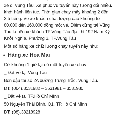
xe đi Vũng Tàu. Xe phục vụ tuyến này tương đối nhiều,
khởi hành liên tục. Thời gian chạy mấy khoảng 2 đến
2,5 tiếng. Vé xe khách chất lượng cao khoảng từ
80.000 đến 160.000 đồng một vé. Điểm dừng tại Vũng
Tàu là bến xe khách TP.Vũng Tàu địa chỉ 192 Nam Kỳ
Khởi Nghĩa, Phường 3, TP.Vũng Tàu
Một số hãng xe chất lượng chạy tuyến này như:
Hãng xe Hoa Mai
Cứ khoảng 1 giờ lại có một tuyến xe chạy
_ Đặt vé tại Vũng Tàu
Bến đậu tại số 2A đường Trưng Trắc, Vũng Tàu.
ĐT: (064).3531982 – 3531981 – 3531980
_ Đặt vé tại TP.Hồ Chí MInh
50 Nguyễn Thái Bình, Q1, TP.Hồ Chí Minh
ĐT: (08).38218928