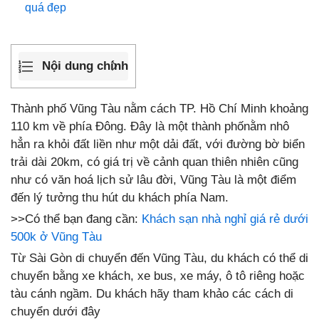
quá đẹp
Nội dung chính
Thành phố Vũng Tàu nằm cách TP. Hồ Chí Minh khoảng
110 km về phía Đông. Đây là một thành phốnằm nhô
hẳn ra khỏi đất liền như một dải đất, với đường bờ biển
trải dài 20km, có giá trị về cảnh quan thiên nhiên cũng
như có văn hoá lịch sử lâu đời, Vũng Tàu là một điểm
đến lý tưởng thu hút du khách phía Nam.
>>Có thể bạn đang cần:
Khách sạn nhà nghỉ giá rẻ dưới
500k ở Vũng Tàu
Từ Sài Gòn di chuyển đến Vũng Tàu, du khách có thể di
chuyển bằng xe khách, xe bus, xe máy, ô tô riêng hoặc
tàu cánh ngầm. Du khách hãy tham khảo các cách di
chuyển dưới đây