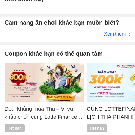
Cẩm nang ăn chơi khác bạn muốn biết?
Xem thêm
Coupon khác bạn có thể quan tâm
Deal khủng mùa Thu – Vi vu
CÙNG LOTTEFINA
khắp chốn cùng Lotte Finance x
LỊCH THẢ PHANH!
Vntrip
Hết hạn
Hết hạn