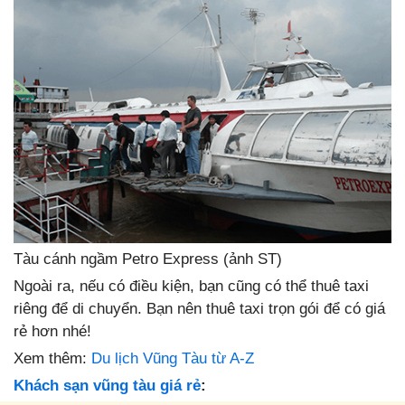
Tàu cánh ngầm Petro Express (ảnh ST)
Ngoài ra, nếu có điều kiện, bạn cũng có thể thuê taxi
riêng để di chuyển. Bạn nên thuê taxi trọn gói để có giá
rẻ hơn nhé!
Xem thêm:
Du lịch Vũng Tàu từ A-Z
Khách sạn vũng tàu giá rẻ
: