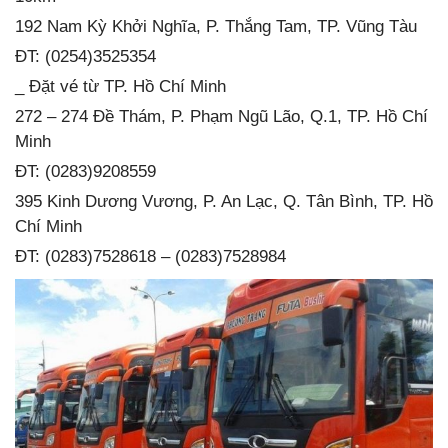
192 Nam Kỳ Khởi Nghĩa, P. Thắng Tam, TP. Vũng Tàu
ĐT: (0254)3525354
_ Đặt vé từ TP. Hồ Chí Minh
272 – 274 Đề Thám, P. Phạm Ngũ Lão, Q.1, TP. Hồ Chí
Minh
ĐT: (0283)9208559
395 Kinh Dương Vương, P. An Lạc, Q. Tân Bình, TP. Hồ
Chí Minh
ĐT: (0283)7528618 – (0283)7528984