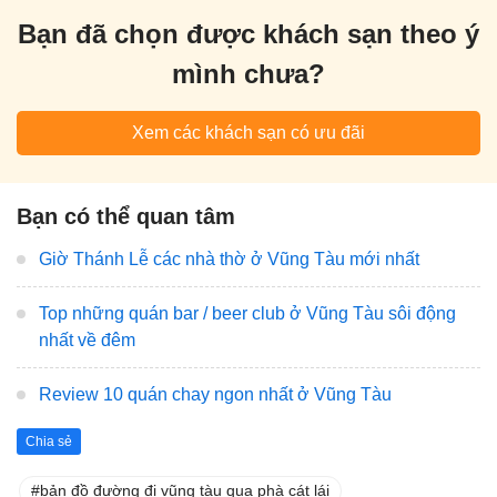
Bạn đã chọn được khách sạn theo ý
mình chưa?
Xem các khách sạn có ưu đãi
Bạn có thể quan tâm
Giờ Thánh Lễ các nhà thờ ở Vũng Tàu mới nhất
Top những quán bar / beer club ở Vũng Tàu sôi động
nhất về đêm
Review 10 quán chay ngon nhất ở Vũng Tàu
Chia sẻ
bản đồ đường đi vũng tàu qua phà cát lái