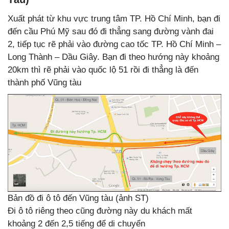
Xuất phát từ khu vực trung tâm TP. Hồ Chí Minh, bạn đi
đến cầu Phú Mỹ sau đó đi thẳng sang đường vành đai
2, tiếp tục rẽ phải vào đường cao tốc TP. Hồ Chí Minh –
Long Thành – Dầu Giây. Bạn đi theo hướng này khoảng
20km thì rẽ phải vào quốc lộ 51 rồi đi thẳng là đến
thành phố Vũng tàu
Bản đồ đi ô tô đến Vũng tàu (ảnh ST)
Đi ô tô riêng theo cũng đường này du khách mất
khoảng 2 đến 2,5 tiếng để di chuyển