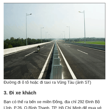
Đường đi ô tô hoặc đi taxi ra Vũng Tàu (ảnh ST)
3. Đi xe khách
Bạn có thể ra bến xe miền Đông, địa chỉ 292 Đinh Bộ
Lĩnh, P.26, Q.Bình Thạnh, TP. Hồ Chí Minh để mua vé