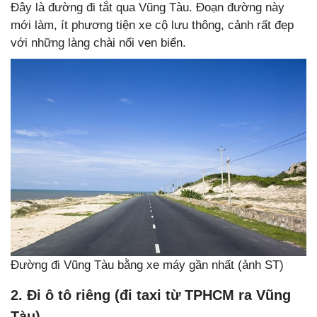
Đây là đường đi tắt qua Vũng Tàu. Đoạn đường này
mới làm, ít phương tiện xe cộ lưu thông, cảnh rất đẹp
với những làng chài nổi ven biển.
Đường đi Vũng Tàu bằng xe máy gần nhất (ảnh ST)
2. Đi ô tô riêng (đi taxi từ TPHCM ra Vũng
Tàu)