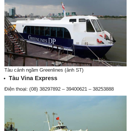
Tàu cánh ngầm Greenlines (ảnh ST)
Tàu Vina Express
Điện thoại: (08) 38297892 – 39400621 – 38253888