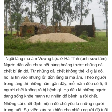
Ngôi làng ma ám Vượng Lộc ở Hà Tĩnh (ảnh sưu tầm)
Người dân vẫn chưa hết bàng hoàng trước những cái
chết bí ẩn đó. Từ những cái chết không thể kí giải đó,
họ lại tin vào những lời đồn làng bị ma ám. Theo người
trong làng thì những năm gần đây, mỗi năm đều có 5, 6
người chết không rõ bị bệnh gì. Họ đều là những người
đang sống khỏe mạnh tự nhiên đổ bệnh lạ rồi chết.
Những cái chết định mệnh đó chủ yếu là những người
trung tuổi. Sự việc xảy ra khiến cho nhiều người độ tuổi