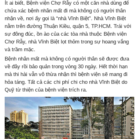
Ít ai biết, Bệnh viện Chợ Rẫy có một căn nhà dùng để
chứa xác bệnh nhân mất đi mà không có người thân
nhận về, nơi ấy gọi là “nhà Vĩnh Biệt”. Nhà Vĩnh Biệt
nằm trên đường Thuận Kiều, quận 5, TP.HCM. Trái với
sự đông đúc, ồn ào của các tòa nhà thuộc Bệnh viện
Chợ Rẫy, nhà Vĩnh Biệt lọt thỏm trong sự hoang vắng
và trầm mặc.
Bệnh nhân mất mà không có người thân sẽ được đưa
về đây rồi bảo quản trong vòng 30 ngày. Hết thời hạn
mà thi hài vẫn vô thừa nhận thì bệnh viện sẽ mang đi
hỏa táng. Tất cả các chi phí chi cho nhà Vĩnh Biệt do
Quỹ từ thiện của bệnh viện trích ra.