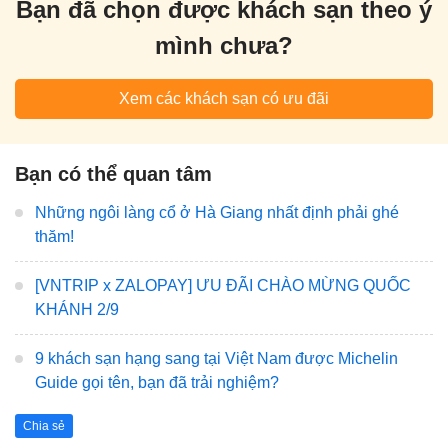
Bạn đã chọn được khách sạn theo ý
mình chưa?
Xem các khách sạn có ưu đãi
Bạn có thể quan tâm
Những ngôi làng cổ ở Hà Giang nhất định phải ghé
thăm!
[VNTRIP x ZALOPAY] ƯU ĐÃI CHÀO MỪNG QUỐC
KHÁNH 2/9
9 khách sạn hạng sang tại Việt Nam được Michelin
Guide gọi tên, bạn đã trải nghiệm?
Chia sẻ