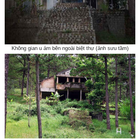
Không gian u ám bên ngoài biệt thự (ảnh sưu tầm)