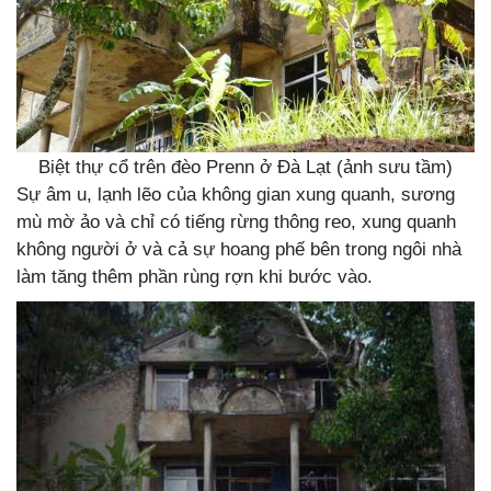
Biệt thự cổ trên đèo Prenn ở Đà Lạt (ảnh sưu tầm)
Sự âm u, lạnh lẽo của không gian xung quanh, sương
mù mờ ảo và chỉ có tiếng rừng thông reo, xung quanh
không người ở và cả sự hoang phế bên trong ngôi nhà
làm tăng thêm phần rùng rợn khi bước vào.