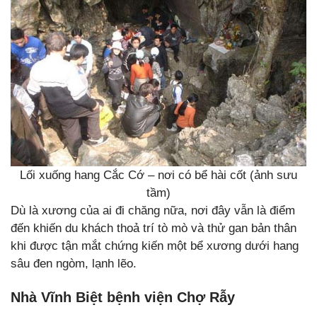
Lối xuống hang Cắc Cớ – nơi có bể hài cốt (ảnh sưu
tầm)
Dù là xương của ai đi chăng nữa, nơi đây vẫn là điểm
đến khiến du khách thoả trí tò mò và thử gan bản thân
khi được tận mắt chứng kiến một bể xương dưới hang
sâu đen ngòm, lạnh lẽo.
Nhà Vĩnh Biệt bệnh viện Chợ Rẫy