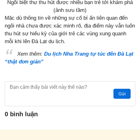
Ngôi biệt thự thu hút được nhiều bạn trẻ tới khám phá
(ảnh sưu tầm)
Mặc dù thông tin về những sự cố bí ẩn liên quan đến
ngôi nhà chưa được xác minh rõ, địa điểm này vẫn luôn
thu hút sự hiếu kỳ của giới trẻ các vùng xung quanh
mỗi khi lên Đà Lạt du lịch.
Xem thêm:
Du lịch Nha Trang tự túc đến Đà Lạt
“thật đơn giản”
Gửi
0 bình luận