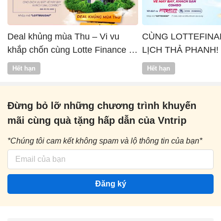
Deal khủng mùa Thu – Vi vu
CÙNG LOTTEFINA
khắp chốn cùng Lotte Finance x
LỊCH THẢ PHANH!
Vntrip
Hết hạn
Hết hạn
Đừng bỏ lỡ những chương trình khuyến
mãi cùng quà tặng hấp dẫn của Vntrip
*Chúng tôi cam kết không spam và lộ thông tin của bạn*
Đăng ký