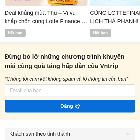
Deal khủng mùa Thu – Vi vu
CÙNG LOTTEFINA
khắp chốn cùng Lotte Finance x
LỊCH THẢ PHANH!
Vntrip
Hết hạn
Hết hạn
Đừng bỏ lỡ những chương trình khuyến
mãi cùng quà tặng hấp dẫn của Vntrip
*Chúng tôi cam kết không spam và lộ thông tin của bạn*
Đăng ký
Khách sạn theo tỉnh thành