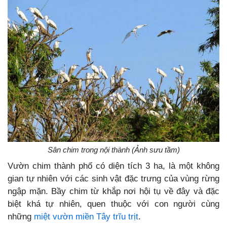
Sân chim trong nội thành (Ảnh sưu tầm)
Vườn chim thành phố có diện tích 3 ha, là một không
gian tự nhiên với các sinh vật đặc trưng của vùng rừng
ngập mặn. Bầy chim từ khắp nơi hội tụ về đây và đặc
biệt khá tự nhiên, quen thuộc với con người cùng
những
miệt vườn miền Tây trĩu trịt
.