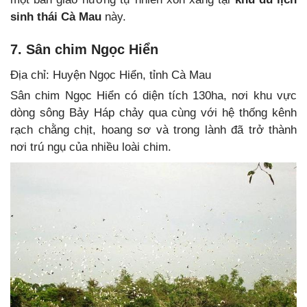
sinh thái Cà Mau
này.
7. Sân chim Ngọc Hiển
Địa chỉ: Huyện Ngọc Hiển, tỉnh Cà Mau
Sân chim Ngọc Hiển có diện tích 130ha, nơi khu vực
dòng sông Bảy Háp chảy qua cùng với hệ thống kênh
rạch chằng chịt, hoang sơ và trong lành đã trở thành
nơi trú ngụ của nhiều loài chim.