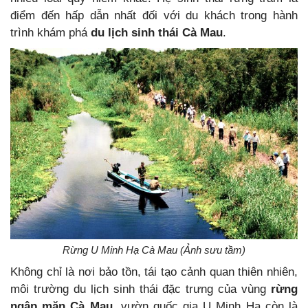
điểm đến hấp dẫn nhất đối với du khách trong hành
trình khám phá
du lịch sinh thái Cà Mau
.
Rừng U Minh Hạ Cà Mau (Ảnh sưu tầm)
Không chỉ là nơi bảo tồn, tái tạo cảnh quan thiên nhiên,
môi trường du lịch sinh thái đặc trưng của vùng
rừng
ngập mặn Cà Mau
, vườn quốc gia U Minh Hạ còn là