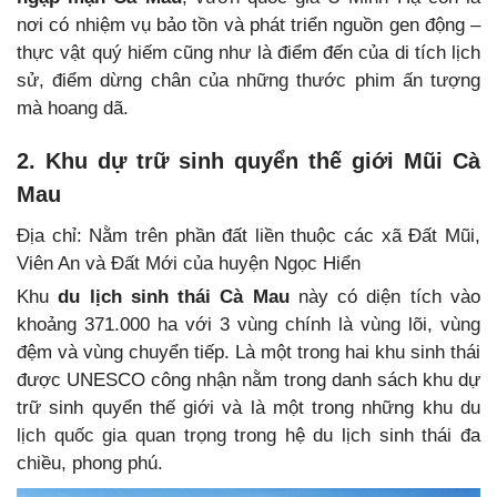
nơi có nhiệm vụ bảo tồn và phát triển nguồn gen động –
thực vật quý hiếm cũng như là điểm đến của di tích lịch
sử, điểm dừng chân của những thước phim ấn tượng
mà hoang dã.
2. Khu dự trữ sinh quyển thế giới Mũi Cà
Mau
Địa chỉ: Nằm trên phần đất liền thuộc các xã Đất Mũi,
Viên An và Đất Mới của huyện Ngọc Hiển
Khu
du lịch sinh thái Cà Mau
này có diện tích vào
khoảng 371.000 ha với 3 vùng chính là vùng lõi, vùng
đệm và vùng chuyển tiếp. Là một trong hai khu sinh thái
được UNESCO công nhận nằm trong danh sách khu dự
trữ sinh quyển thế giới và là một trong những khu du
lịch quốc gia quan trọng trong hệ du lịch sinh thái đa
chiều, phong phú.