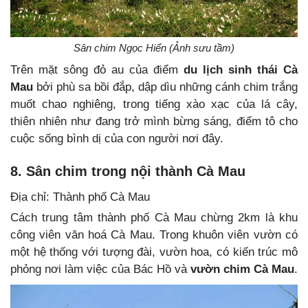
Sân chim Ngọc Hiển (Ảnh sưu tầm)
Trên mặt sông đỏ au của điểm
du lịch sinh thái Cà
Mau
bởi phù sa bồi đắp, dập dìu những cánh chim trắng
muốt chao nghiêng, trong tiếng xào xạc của lá cây,
thiên nhiên như đang trở mình bừng sáng, điểm tô cho
cuộc sống bình dị của con người nơi đây.
8. Sân chim trong nội thành Cà Mau
Địa chỉ: Thành phố Cà Mau
Cách trung tâm thành phố Cà Mau chừng 2km là khu
công viên văn hoá Cà Mau. Trong khuôn viên vườn có
một hệ thống với tượng đài, vườn hoa, có kiến trúc mô
phỏng nơi làm việc của Bác Hồ và
vườn chim Cà Mau
.