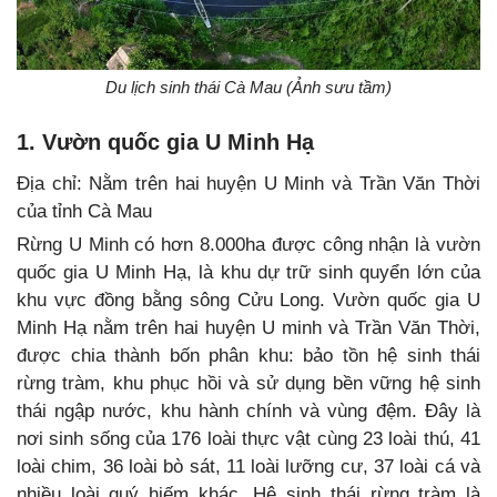
Du lịch sinh thái Cà Mau (Ảnh sưu tầm)
1. Vườn quốc gia U Minh Hạ
Địa chỉ: Nằm trên hai huyện U Minh và Trần Văn Thời
của tỉnh Cà Mau
Rừng U Minh có hơn 8.000ha được công nhận là vườn
quốc gia U Minh Hạ, là khu dự trữ sinh quyển lớn của
khu vực đồng bằng sông Cửu Long. Vườn quốc gia U
Minh Hạ nằm trên hai huyện U minh và Trần Văn Thời,
được chia thành bốn phân khu: bảo tồn hệ sinh thái
rừng tràm, khu phục hồi và sử dụng bền vững hệ sinh
thái ngập nước, khu hành chính và vùng đệm. Đây là
nơi sinh sống của 176 loài thực vật cùng 23 loài thú, 41
loài chim, 36 loài bò sát, 11 loài lưỡng cư, 37 loài cá và
nhiều loài quý hiếm khác. Hệ sinh thái rừng tràm là