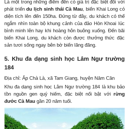
Là một trong những điểm đến có giá trị đặc biệt đối với
phát triển
du
lịch sinh thái Cà Mau
, biển Khai Long có
diện tích lên đến 150ha. Đứng từ đây, du khách có thể
ngắm nhìn toàn bộ khung cảnh của đảo Hòn Khoai lúc
bình minh lên hay khi hoàng hôn buông xuống. Đến bãi
biển Khai Long, du khách còn được thưởng thức đặc
sản tươi sống ngay bên bờ biển lãng đãng.
5. Khu đa dạng sinh học Lâm Ngư trường
184
Địa chỉ: Ấp Chà Là, xã Tam Giang, huyện Năm Căn
Khu đa dạng sinh học Lâm Ngư trường 184 là khu bảo
tồn nguồn gen quý hiếm, đặc biệt nổi bật với
rừng
đước Cà Mau
gần 20 năm tuổi.