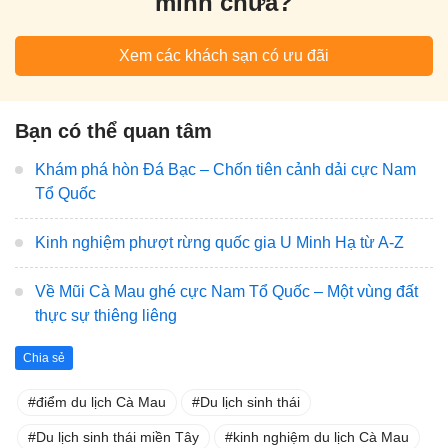
mình chưa?
Xem các khách sạn có ưu đãi
Bạn có thể quan tâm
Khám phá hòn Đá Bạc – Chốn tiên cảnh dải cực Nam
Tổ Quốc
Kinh nghiệm phượt rừng quốc gia U Minh Hạ từ A-Z
Về Mũi Cà Mau ghé cực Nam Tổ Quốc – Một vùng đất
thực sự thiêng liêng
Chia sẻ
điểm du lịch Cà Mau
Du lịch sinh thái
Du lịch sinh thái miền Tây
kinh nghiệm du lịch Cà Mau