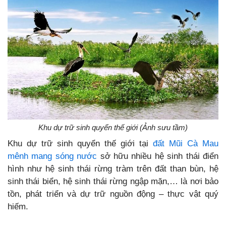
Khu dự trữ sinh quyển thế giới (Ảnh sưu tầm)
Khu dự trữ sinh quyển thế giới tại
đất Mũi Cà Mau
mênh mang sóng nước
sở hữu nhiều hệ sinh thái điển
hình như hệ sinh thái rừng tràm trên đất than bùn, hệ
sinh thái biển, hệ sinh thái rừng ngập mặn,… là nơi bảo
tồn, phát triển và dự trữ nguồn động – thực vật quý
hiếm.