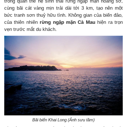
trong quần thể hệ sinh thái rừng ngập mặn hoang sơ,
cùng bãi cát vàng mịn trải dài tới 3 km, tạo nên một
bức tranh sơn thuỷ hữu tình. Không gian của biển đảo,
của thiên nhiên
rừng ngập mặn Cà Mau
hiện ra trọn
vẹn trước mắt du khách.
Bãi biển Khai Long (Ảnh sưu tầm)