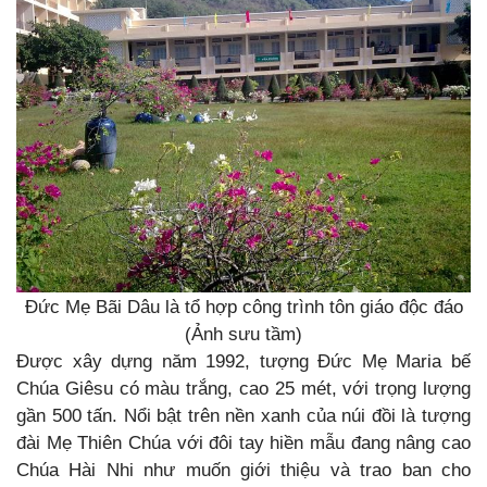
Đức Mẹ Bãi Dâu là tổ hợp công trình tôn giáo độc đáo
(Ảnh sưu tầm)
Được xây dựng năm 1992, tượng Đức Mẹ Maria bế
Chúa Giêsu có màu trắng, cao 25 mét, với trọng lượng
gần 500 tấn. Nổi bật trên nền xanh của núi đồi là tượng
đài Mẹ Thiên Chúa với đôi tay hiền mẫu đang nâng cao
Chúa Hài Nhi như muốn giới thiệu và trao ban cho