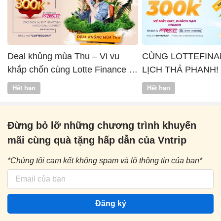
Deal khủng mùa Thu – Vi vu
CÙNG LOTTEFINA
khắp chốn cùng Lotte Finance x
LỊCH THẢ PHANH!
Vntrip
Hết hạn
Hết hạn
Đừng bỏ lỡ những chương trình khuyến
mãi cùng quà tặng hấp dẫn của Vntrip
*Chúng tôi cam kết không spam và lộ thông tin của bạn*
Đăng ký