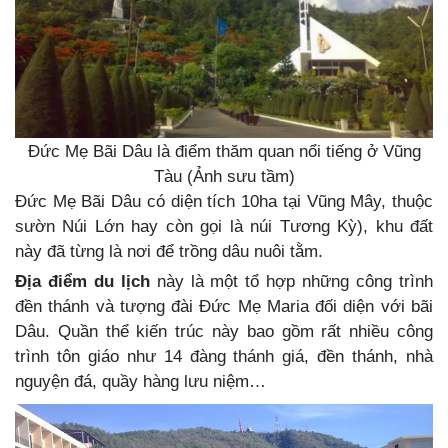
Đức Mẹ Bãi Dâu là điểm thăm quan nổi tiếng ở Vũng
Tàu (Ảnh sưu tầm)
Đức Mẹ Bãi Dâu có diện tích 10ha tại Vũng Mây, thuộc
sườn Núi Lớn hay còn gọi là núi Tương Kỳ), khu đất
này đã từng là nơi để trồng dâu nuôi tằm.
Địa điểm du lịch
này là một tổ hợp những công trình
đền thánh và tượng đài Đức Mẹ Maria đối diện với bãi
Dâu. Quần thể kiến trúc này bao gồm rất nhiều công
trình tôn giáo như 14 đàng thánh giá, đền thánh, nhà
nguyện đá, quầy hàng lưu niệm…