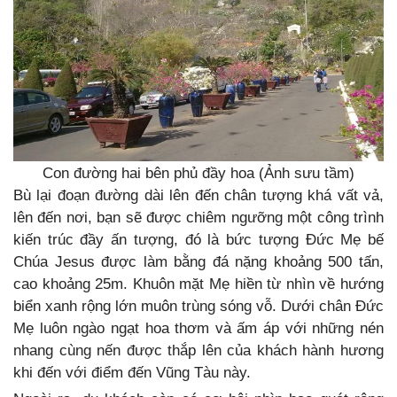
Con đường hai bên phủ đầy hoa (Ảnh sưu tầm)
Bù lại đoạn đường dài lên đến chân tượng khá vất vả,
lên đến nơi, bạn sẽ được chiêm ngưỡng một công trình
kiến trúc đầy ấn tượng, đó là bức tượng Đức Mẹ bế
Chúa Jesus được làm bằng đá nặng khoảng 500 tấn,
cao khoảng 25m. Khuôn mặt Mẹ hiền từ nhìn về hướng
biển xanh rộng lớn muôn trùng sóng vỗ. Dưới chân Đức
Mẹ luôn ngào ngạt hoa thơm và ấm áp với những nén
nhang cùng nến được thắp lên của khách hành hương
khi đến với điểm đến Vũng Tàu này.