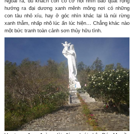
Ngoài ra, du khách còn có cơ hội nhìn bao quát rộng
hướng ra đại dương xanh mênh mông nơi có những
con tàu nhỏ xíu, hay ở góc nhìn khác lại là núi rừng
xanh thẫm, nhấp nhô lúc ẩn lúc hiện… Chẳng khác nào
một bức tranh toàn cảnh sơn thủy hữu tình.