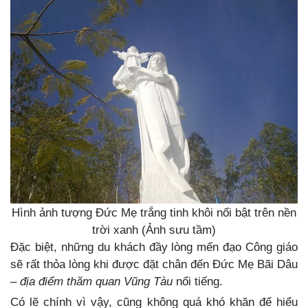
Hình ảnh tượng Đức Mẹ trắng tinh khôi nổi bật trên nền
trời xanh (Ảnh sưu tầm)
Đặc biệt, những du khách đầy lòng mến đạo Công giáo
sẽ rất thỏa lòng khi được đặt chân đến Đức Mẹ Bãi Dâu
–
địa điểm thăm quan Vũng Tàu
nổi tiếng.
Có lẽ chính vì vậy, cũng không quá khó khăn để hiểu