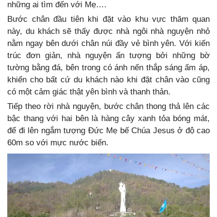
những ai tìm đến với Mẹ….
Bước chân đầu tiên khi đặt vào khu vực thăm quan
này, du khách sẽ thấy được nhà ngôi nhà nguyện nhỏ
nằm ngay bên dưới chân núi đầy vẻ bình yên. Với kiến
trúc đơn giản, nhà nguyện ấn tượng bởi những bờ
tường bằng đá, bên trong có ánh nến thắp sáng ấm áp,
khiến cho bất cứ du khách nào khi đặt chân vào cũng
có một cảm giác thật yên bình và thanh thản.
Tiếp theo rời nhà nguyện, bước chân thong thả lên các
bậc thang với hai bên là hàng cây xanh tỏa bóng mát,
để đi lên ngắm tượng Đức Mẹ bế Chúa Jesus ở độ cao
60m so với mực nước biển.