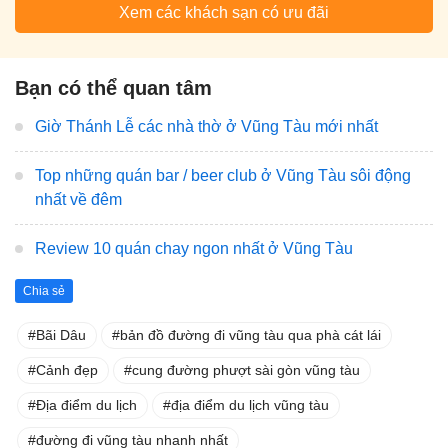
Xem các khách sạn có ưu đãi
Bạn có thể quan tâm
Giờ Thánh Lễ các nhà thờ ở Vũng Tàu mới nhất
Top những quán bar / beer club ở Vũng Tàu sôi động
nhất về đêm
Review 10 quán chay ngon nhất ở Vũng Tàu
Chia sẻ
Bãi Dâu
bản đồ đường đi vũng tàu qua phà cát lái
Cảnh đẹp
cung đường phượt sài gòn vũng tàu
Địa điểm du lịch
địa điểm du lịch vũng tàu
đường đi vũng tàu nhanh nhất