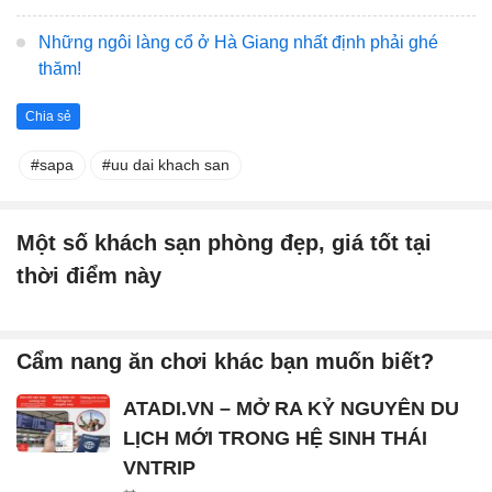
Những ngôi làng cổ ở Hà Giang nhất định phải ghé
thăm!
Chia sẻ
sapa
uu dai khach san
Một số khách sạn phòng đẹp, giá tốt tại
thời điểm này
Cẩm nang ăn chơi khác bạn muốn biết?
ATADI.VN – MỞ RA KỶ NGUYÊN DU
LỊCH MỚI TRONG HỆ SINH THÁI
VNTRIP