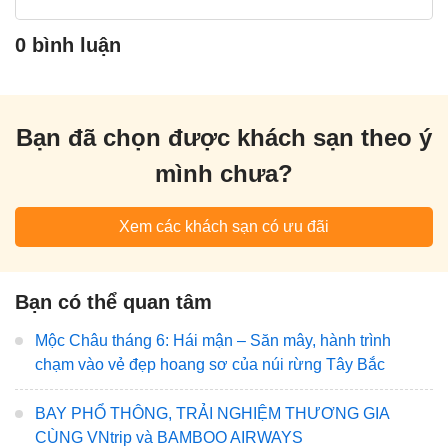
0 bình luận
Bạn đã chọn được khách sạn theo ý
mình chưa?
Xem các khách sạn có ưu đãi
Bạn có thể quan tâm
Mộc Châu tháng 6: Hái mận – Săn mây, hành trình
chạm vào vẻ đẹp hoang sơ của núi rừng Tây Bắc
BAY PHỔ THÔNG, TRẢI NGHIỆM THƯƠNG GIA
CÙNG VNtrip và BAMBOO AIRWAYS