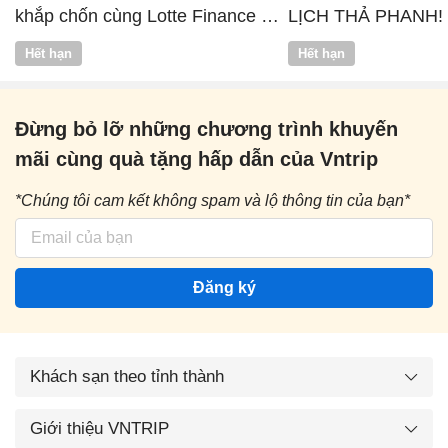
khắp chốn cùng Lotte Finance x
LỊCH THẢ PHANH!
Vntrip
Hết hạn
Hết hạn
Đừng bỏ lỡ những chương trình khuyến
mãi cùng quà tặng hấp dẫn của Vntrip
*Chúng tôi cam kết không spam và lộ thông tin của bạn*
Đăng ký
Khách sạn theo tỉnh thành
Giới thiệu VNTRIP