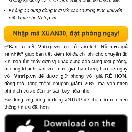
không áp dụng với hình thức thanh toán tại khách sạn.
Không áp dụng đồng thời với các chương trình khuyến
mãi khác của Vntrip.vn
✅Bạn có biết,
Vntrip.vn
còn có cam kết
“Rẻ hơn giá
rẻ nhất”
giúp bạn tiết kiệm tối đa chi phí cho chuyến đi:
Khi bạn tìm thấy đơn vị khác cung cấp cùng loại phòng,
ở cùng khách sạn với mức giá thấp hơn, liên hệ ngay
với
Vntrip.vn
để được giữ phòng với giá
RẺ HƠN
,
đồng thời tặng thêm coupon
giảm 20%
, mà vẫn miễn
phí dịch vụ xe đón từ sân bay nữa nhé!
Sử dụng ứng dụng di động VNTRIP để nhận được nhiều
thông tin ưu đãi hơn!