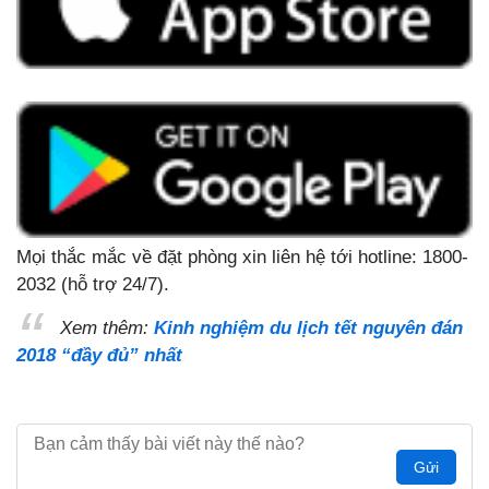
Mọi thắc mắc về đặt phòng xin liên hệ tới hotline: 1800-
2032 (hỗ trợ 24/7).
Xem thêm:
Kinh nghiệm du lịch tết nguyên đán
2018 “đầy đủ” nhất
Gửi