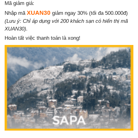
Mã giảm giá:
XUAN30
Nhập mã
giảm ngay 30% (tối đa 500.000đ)
(Lưu ý: Chỉ áp dụng với 200 khách sạn có hiển thị mã
XUAN30).
Hoàn tất việc thanh toán là xong!