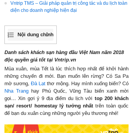
Vntrip TMS – Giải pháp quản trị công tác và du lịch toàn
diện cho doanh nghiệp hiện đại
Nội dung chính
Danh sách khách sạn hàng đầu Việt Nam năm 2018
độc quyền giá tốt tại Vntrip.vn
Mùa xuân, mùa Tết là lúc thích hợp nhất để khởi hành
những chuyến đi mới. Bạn muốn lên rừng? Có Sa Pa
mờ sương,
Đà Lạt
thơ mộng. Hay mình xuống biển? Có
Nha Trang
hay Phú Quốc, Vũng Tàu biển xanh mời
gọi… Xin gợi ý 9 địa điểm du lịch với
top 200 khách
sạn/ resort/ homestay lý tưởng nhất
trên toàn quốc
để bạn du xuân cùng những người yêu thương nhé!