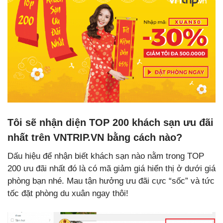
Tôi sẽ nhận diện TOP 200 khách sạn ưu đãi
nhất trên VNTRIP.VN bằng cách nào?
Dấu hiệu để nhận biết khách sạn nào nằm trong TOP
200 ưu đãi nhất đó là có mã giảm giá hiển thị ở dưới giá
phòng bạn nhé. Mau tận hưởng ưu đãi cực “sốc” và tức
tốc đặt phòng du xuân ngay thôi!