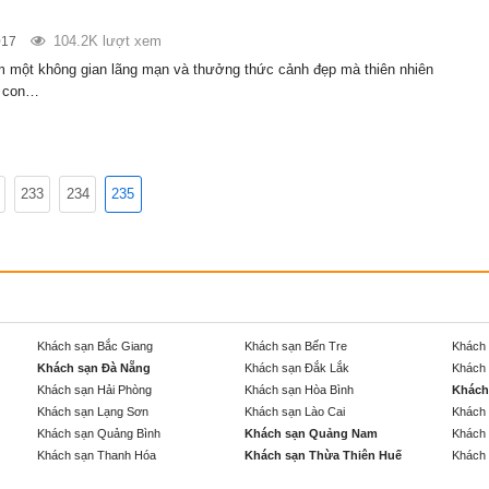
104.2K lượt xem
017
 một không gian lãng mạn và thưởng thức cảnh đẹp mà thiên nhiên
o con…
233
234
235
Khách sạn Bắc Giang
Khách sạn Bến Tre
Khách 
Khách sạn Đà Nẵng
Khách sạn Đắk Lắk
Khách 
Khách sạn Hải Phòng
Khách sạn Hòa Bình
Khách
Khách sạn Lạng Sơn
Khách sạn Lào Cai
Khách 
Khách sạn Quảng Bình
Khách sạn Quảng Nam
Khách 
Khách sạn Thanh Hóa
Khách sạn Thừa Thiên Huế
Khách 