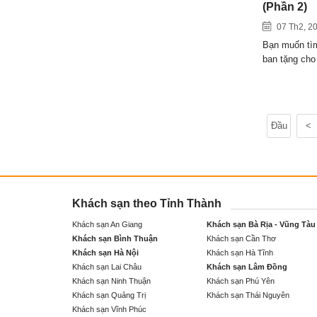
(Phần 2)
07 Th2, 2
Bạn muốn tìm
ban tặng ch
Đầu
<
Khách sạn theo Tỉnh Thành
Khách sạn An Giang
Khách sạn Bà Rịa - Vũng Tàu
Khách sạn Bình Thuận
Khách sạn Cần Thơ
Khách sạn Hà Nội
Khách sạn Hà Tĩnh
Khách sạn Lai Châu
Khách sạn Lâm Đồng
Khách sạn Ninh Thuận
Khách sạn Phú Yên
Khách sạn Quảng Trị
Khách sạn Thái Nguyên
Khách sạn Vĩnh Phúc