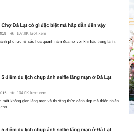
Chợ Đà Lạt có gì đặc biệt mà hấp dẫn đến vậy
107.8K lượt xem
2019
hành phố rực rỡ sắc hoa quanh năm đua nở với khí hậu trong lành,
5 điểm du lịch chụp ảnh selfie lãng mạn ở Đà Lạt
104.0K lượt xem
2015
 một không gian lãng mạn và thưởng thức cảnh đẹp mà thiên nhiên
o con…
5 điểm du lịch chụp ảnh selfie lãng mạn ở Đà Lạt