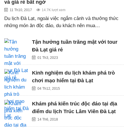
và giá rẻ bất ngờ
11 Th10, 2017
14.7K lượt xem
Du lịch Đà Lạt, ngoài việc ngắm cảnh và thưởng thức
những món ăn độc đáo, du khách nên mua…
Tận hưởng tuần trăng mật với tour
Đà Lạt giá rẻ
01 Th3, 2023
Kinh nghiệm du lịch khám phá trò
chơi mạo hiểm tại Đà Lạt
04 Th12, 2015
Khám phá kiến trúc độc đáo tại địa
điểm du lịch Trúc Lâm Viên Đà Lạt
14 Th6, 2018