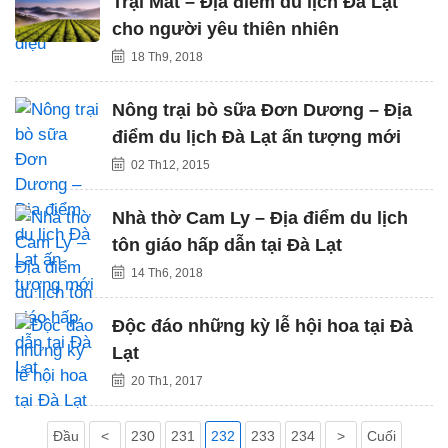
Trại Mát – Địa điểm du lịch Đà Lạt
cho người yêu thiên nhiên
18 Th9, 2018
Nông trại bò sữa Đơn Dương – Địa
điểm du lịch Đà Lạt ấn tượng mới
02 Th12, 2015
Nhà thờ Cam Ly – Địa điểm du lịch
tôn giáo hấp dẫn tại Đà Lạt
14 Th6, 2018
Độc đáo những kỳ lễ hội hoa tại Đà
Lạt
20 Th1, 2017
Đầu
<
230
231
232
233
234
>
Cuối