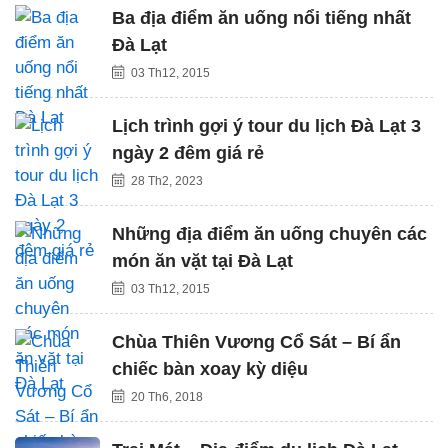
Ba địa điểm ăn uống nổi tiếng nhất
Đà Lạt
03 Th12, 2015
Lịch trình gợi ý tour du lịch Đà Lạt 3
ngày 2 đêm giá rẻ
28 Th2, 2023
Những địa điểm ăn uống chuyên các
món ăn vặt tại Đà Lạt
03 Th12, 2015
Chùa Thiên Vương Cổ Sát – Bí ẩn
chiếc bàn xoay kỳ diệu
20 Th6, 2018