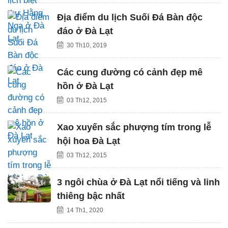
Địa điểm du lịch Suối Đá Bàn độc
đáo ở Đà Lạt
30 Th10, 2019
Các cung đường có cảnh đẹp mê
hồn ở Đà Lạt
03 Th12, 2015
Xao xuyến sắc phượng tím trong lễ
hội hoa Đà Lạt
03 Th12, 2015
3 ngôi chùa ở Đà Lạt nổi tiếng và linh
thiêng bậc nhất
14 Th1, 2020