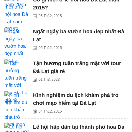
2015?
05 Th12, 2015
Ngất ngây ba vườn hoa đẹp nhất Đà
Lạt
05 Th12, 2015
Tận hưởng tuần trăng mật với tour
Đà Lạt giá rẻ
01 Th3, 2023
Kinh nghiệm du lịch khám phá trò
chơi mạo hiểm tại Đà Lạt
04 Th12, 2015
Lễ hội hấp dẫn tại thành phố hoa Đà