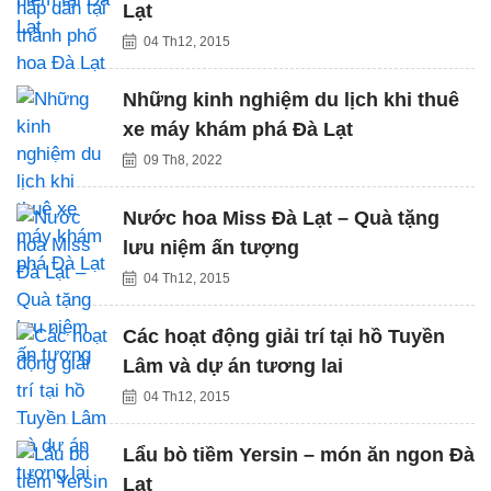
Lạt
04 Th12, 2015
Những kinh nghiệm du lịch khi thuê
xe máy khám phá Đà Lạt
09 Th8, 2022
Nước hoa Miss Đà Lạt – Quà tặng
lưu niệm ấn tượng
04 Th12, 2015
Các hoạt động giải trí tại hồ Tuyền
Lâm và dự án tương lai
04 Th12, 2015
Lẩu bò tiềm Yersin – món ăn ngon Đà
Lạt