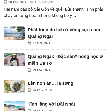
08 Th4, 2021
1.7K lượt xem
Hai năm đầu bỏ Sài Gòn về quê, Bùi Thanh Trinh phải
chạy ăn từng bữa, nhưng không bỏ ý…
Phát triển du lịch ở vùng cực nam
Quảng Ngãi
17 Th3, 2021
Quảng Ngãi: “Đặc sản” nòng nọc ở
miền Ba Tơ
19 Th4, 2021
Lên non ăn… lá sưng
14 Th12, 2020
Tĩnh lặng với Bãi Nhất
30 Th11, 2020