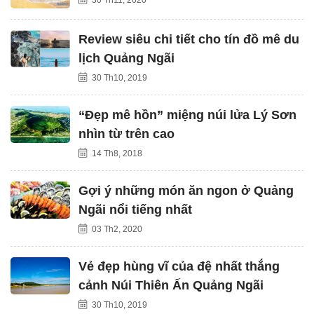
Review siêu chi tiết cho tín đồ mê du
lịch Quảng Ngãi
30 Th10, 2019
“Đẹp mê hồn” miệng núi lửa Lý Sơn
nhìn từ trên cao
14 Th8, 2018
Gợi ý những món ăn ngon ở Quảng
Ngãi nổi tiếng nhất
03 Th2, 2020
Vẻ đẹp hùng vĩ của đệ nhất thắng
cảnh Núi Thiên Ấn Quảng Ngãi
30 Th10, 2019