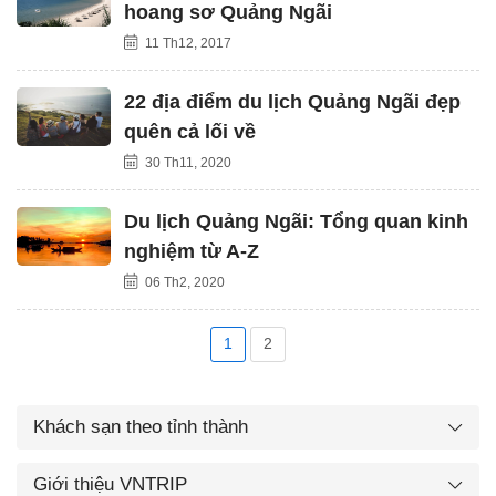
hoang sơ Quảng Ngãi
11 Th12, 2017
22 địa điểm du lịch Quảng Ngãi đẹp
quên cả lối về
30 Th11, 2020
Du lịch Quảng Ngãi: Tổng quan kinh
nghiệm từ A-Z
06 Th2, 2020
1
2
Khách sạn theo tỉnh thành
Giới thiệu VNTRIP