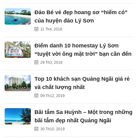
Đảo Bé vẻ đẹp hoang sơ “hiếm có”
của huyện đảo Lý Sơn
11 Th4, 2018
Điểm danh 10 homestay Lý Sơn
“tuyệt vời ông mặt trời” bạn cần đến
29 Th3, 2018
Top 10 khách sạn Quảng Ngãi giá rẻ
và chất lượng nhất
09 Th12, 2019
Bãi tắm Sa Huỳnh – Một trong những
bãi tắm đẹp nhất Quảng Ngãi
30 Th10, 2019