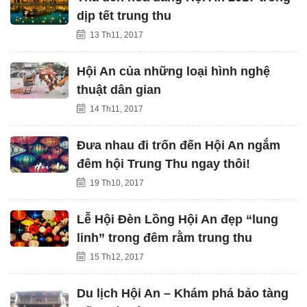
dịp tết trung thu
13 Th11, 2017
Hội An của những loại hình nghệ
thuật dân gian
14 Th11, 2017
Đưa nhau đi trốn đến Hội An ngắm
đêm hội Trung Thu ngay thôi!
19 Th10, 2017
Lễ Hội Đèn Lồng Hội An đẹp “lung
linh” trong đêm rằm trung thu
15 Th12, 2017
Du lịch Hội An – Khám phá bảo tàng