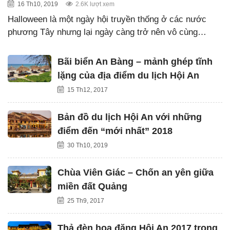
16 Th10, 2019
2.6K lượt xem
Halloween là một ngày hội truyền thống ở các nước
phương Tây nhưng lại ngày càng trở nên vô cùng…
Bãi biển An Bàng – mảnh ghép tĩnh
lặng của địa điểm du lịch Hội An
15 Th12, 2017
Bản đồ du lịch Hội An với những
điểm đến “mới nhất” 2018
30 Th10, 2019
Chùa Viên Giác – Chốn an yên giữa
miền đất Quảng
25 Th9, 2017
Thả đèn hoa đăng Hội An 2017 trong