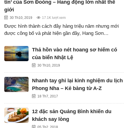
tin’ của Sơn Đoòng – Hang động lớn nhất thế
giới
30 Th10, 2019
17.1K lượt xem
Được hình thành cách đây hàng triệu năm nhưng mới
được công bố và phát hiện gần đây, Hang Sơn…
Thả hồn vào nét hoang sơ hiếm có
của biển Nhật Lệ
30 Th10, 2019
Nhanh tay ghi lại kinh nghiệm du lịch
Phong Nha – Kẻ bàng từ A-Z
18 Th7, 2017
12 đặc sản Quảng Bình khiến du
khách say lòng
05 Th2, 2018