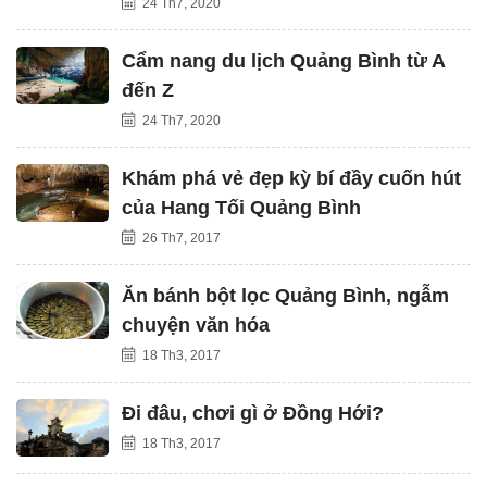
24 Th7, 2020
Cẩm nang du lịch Quảng Bình từ A
đến Z
24 Th7, 2020
Khám phá vẻ đẹp kỳ bí đầy cuốn hút
của Hang Tối Quảng Bình
26 Th7, 2017
Ăn bánh bột lọc Quảng Bình, ngẫm
chuyện văn hóa
18 Th3, 2017
Đi đâu, chơi gì ở Đồng Hới?
18 Th3, 2017