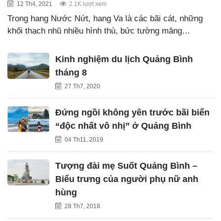
12 Th4, 2021
2.1K lượt xem
Trong hang Nước Nứt, hang Va là các bãi cát, những
khối thạch nhũ nhiều hình thù, bức tường măng…
Kinh nghiệm du lịch Quảng Bình
tháng 8
27 Th7, 2020
Đứng ngồi không yên trước bãi biển
“độc nhất vô nhị” ở Quảng Bình
04 Th11, 2019
Tượng đài mẹ Suốt Quảng Bình –
Biểu trưng của người phụ nữ anh
hùng
28 Th7, 2018