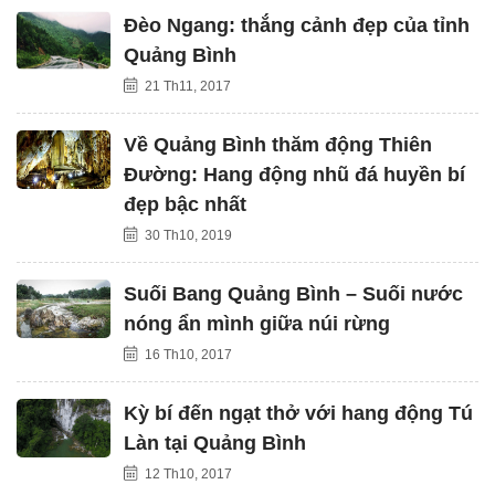
Đèo Ngang: thắng cảnh đẹp của tỉnh
Quảng Bình
21 Th11, 2017
Về Quảng Bình thăm động Thiên
Đường: Hang động nhũ đá huyền bí
đẹp bậc nhất
30 Th10, 2019
Suối Bang Quảng Bình – Suối nước
nóng ẩn mình giữa núi rừng
16 Th10, 2017
Kỳ bí đến ngạt thở với hang động Tú
Làn tại Quảng Bình
12 Th10, 2017