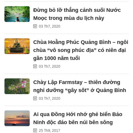
Đừng bỏ lỡ thắng cảnh suối Nước
Moọc trong mùa du lịch này
03 Th7, 2020
Chùa Hoằng Phúc Quảng Bình – ngôi
chùa “vô song phúc địa” có niên đại
gần 1000 năm tuổi
03 Th7, 2020
Chày Lập Farmstay – thiên đường
nghỉ dưỡng “gây sốt” ở Quảng Bình
03 Th7, 2020
Ai qua Đồng Hới nhớ ghé biển Bảo
Ninh độc đáo bên núi bên sông
25 Th9, 2017