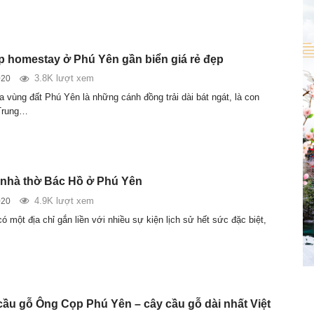
p homestay ở Phú Yên gần biển giá rẻ đẹp
3.8K lượt xem
020
a vùng đất Phú Yên là những cánh đồng trải dài bát ngát, là con
Trung…
nhà thờ Bác Hồ ở Phú Yên
4.9K lượt xem
020
 một địa chỉ gắn liền với nhiều sự kiện lịch sử hết sức đặc biệt,
cầu gỗ Ông Cọp Phú Yên – cây cầu gỗ dài nhất Việt