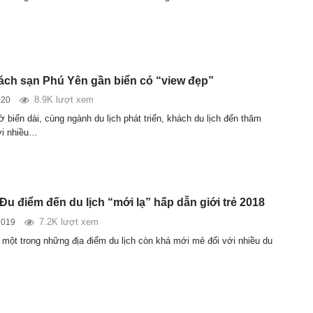
ách sạn Phú Yên gần biển có “view đẹp”
8.9K lượt xem
020
biển dài, cùng ngành du lịch phát triển, khách du lịch đến thăm
ơi nhiều…
Đu điểm đến du lịch “mới lạ” hấp dẫn giới trẻ 2018
7.2K lượt xem
2019
một trong những địa điểm du lịch còn khá mới mẻ đối với nhiều du