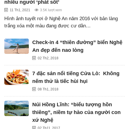
nhiều người ‘phát sốt’
11 Th1, 2021
3.5K lượt xem
Hình ảnh tuyết rơi ở Nghệ An năm 2016 với bản làng
trắng xóa một màu đang được cư dân…
Check-in 4 “thiên đường” biển Nghệ
An đẹp đến nao lòng
02 Th2, 2018
7 đặc sản nổi tiếng Cửa Lò: Không
nếm thử là tiếc hùi hụi
08 Th1, 2018
Núi Hồng Lĩnh: “biểu tượng hồn
thiêng”, niềm tự hào của người con
xứ Nghệ
02 Th11, 2017