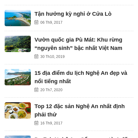
Tận hưởng kỳ nghỉ ở Cửa Lò
06 Th9, 2017
Vườn quốc gia Pù Mát: Khu rừng
“nguyên sinh” bậc nhất Việt Nam
30 Th10, 2019
15 địa điểm du lịch Nghệ An đẹp và
nổi tiếng nhất
20 Th7, 2020
Top 12 đặc sản Nghệ An nhất định
phải thử
16 Th9, 2017