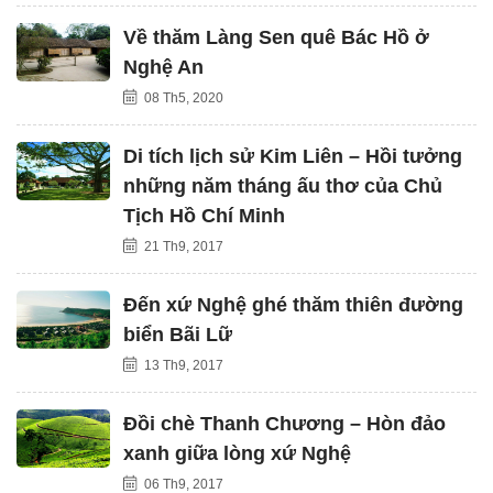
Về thăm Làng Sen quê Bác Hồ ở
Nghệ An
08 Th5, 2020
Di tích lịch sử Kim Liên – Hồi tưởng
những năm tháng ấu thơ của Chủ
Tịch Hồ Chí Minh
21 Th9, 2017
Đến xứ Nghệ ghé thăm thiên đường
biển Bãi Lữ
13 Th9, 2017
Đồi chè Thanh Chương – Hòn đảo
xanh giữa lòng xứ Nghệ
06 Th9, 2017