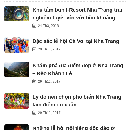
Khu tắm bùn I-Resort Nha Trang trải
nghiệm tuyệt vời với bùn khoáng
24 Th3, 2018
Đặc sắc lễ hội Cá Voi tại Nha Trang
29 Th11, 2017
Khám phá địa điểm đẹp ở Nha Trang
– Đèo Khánh Lê
29 Th11, 2017
Lý do nên chọn phố biển Nha Trang
làm điểm du xuân
29 Th11, 2017
Những lễ hội nổi tiếng độc đáo ở