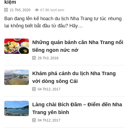
kiệm
21 Th5, 2020
67.8K lượt xem
Bạn đang lên kế hoạch du lịch Nha Trang tự túc nhưng
lại không biết bắt đầu từ đâu? Hãy…
Những quán bánh căn Nha Trang nổi
tiếng ngon nức nở
26 Th3, 2018
Khám phá cảnh du lịch Nha Trang
với dòng sông Cái
04 Th12, 2017
Làng chài Bích Đầm – Điểm đến Nha
Trang yên bình
04 Th12, 2017