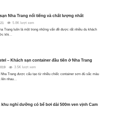
sạn Nha Trang nổi tiếng và chất lượng nhất
5.8K lượt xem
021
a Trang luôn là một trong những vấn đề được rất nhiều du khách
ước khi…
tel – Khách sạn container đầu tiên ở Nha Trang
3.5K lượt xem
2019
 Nha Trang được cấu tạo từ nhiều chiếc container sơn đủ sắc màu
g lên nhau…
khu nghỉ dưỡng có bể bơi dài 500m ven vịnh Cam