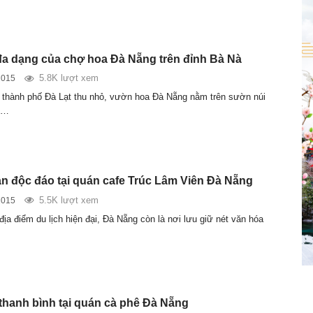
a dạng của chợ hoa Đà Nẵng trên đỉnh Bà Nà
5.8K lượt xem
2015
thành phố Đà Lạt thu nhỏ, vườn hoa Đà Nẵng nằm trên sườn núi
a…
n độc đáo tại quán cafe Trúc Lâm Viên Đà Nẵng
5.5K lượt xem
2015
địa điểm du lịch hiện đại, Đà Nẵng còn là nơi lưu giữ nét văn hóa
thanh bình tại quán cà phê Đà Nẵng