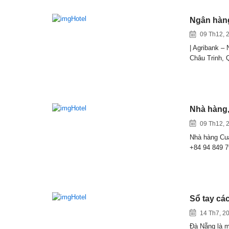
Ngân hàn
09 Th12, 
| Agribank –
Châu Trinh,
Nhà hàng,
09 Th12, 
Nhà hàng Cua
+84 94 849 
Sổ tay các
14 Th7, 2
Đà Nẵng là m