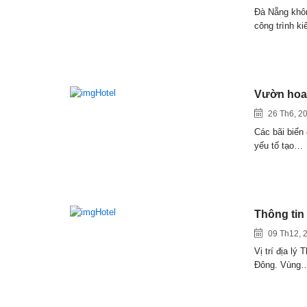
Đà Nẵng khôn
công trình k
Vườn hoa 
26 Th6, 2
Các bãi biển
yếu tố tạo…
Thông tin
09 Th12, 
Vị trí địa lý
Đông. Vùng