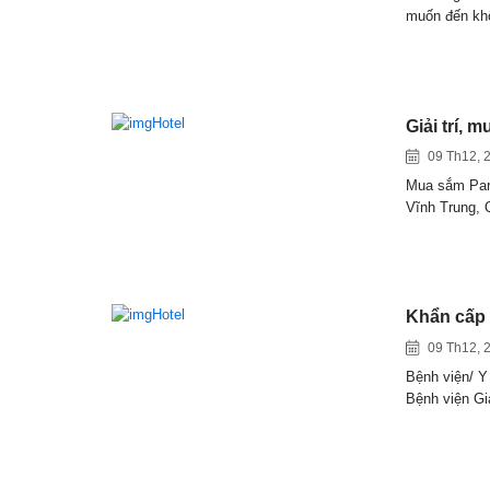
muốn đến k
Giải trí, 
09 Th12, 
Mua sắm Park
Vĩnh Trung,
Khẩn cấp
09 Th12, 
Bệnh viện/ Y
Bệnh viện G